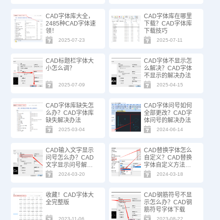
CAD字体库大全，
CAD字体库在哪里
2485种CAD字体速
下载？CAD字体库
领！
下载技巧
2025-07-23
2025-07-11
CAD标题栏字体大
CAD字体不显示怎
小怎么调？
么解决？CAD字体
不显示的解决办法
2025-07-09
2025-04-15
CAD字体库缺失怎
CAD字体问号如何
么办？CAD字体库
全部更改？CAD字
缺失解决办法
体问号的解决办法
2025-03-04
2024-06-14
CAD输入文字显示
CAD替换字体怎么
问号怎么办？CAD
自定义？CAD替换
文字显示问号解决
字体自定义方法步
办法
骤
2024-03-20
2024-03-18
收藏！CAD字体大
CAD钢筋符号不显
全完整版
示怎么办？CAD钢
筋符号字体下载
2023-11-06
2023-08-22