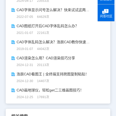
2024-04-17 23553次
CAD字体显示问号怎么解决？快来试试这两种方法吧！
问答社区
2022-07-05 64629次
CAD图纸打开后CAD字体乱码怎么办？
2021-01-07 22161次
CAD字体乱码怎么解决？浩辰CAD教你快速解决CAD字体乱码！
2019-01-07 44042次
CAD渲染怎么用？CAD渲染技巧分享
2024-12-31 20113次
浩辰CAD看图王 | 全终端支持跨图复制粘贴！
2024-12-30 14407次
CAD画地球仪，轻松get二三维画图技巧！
2024-12-25 17691次