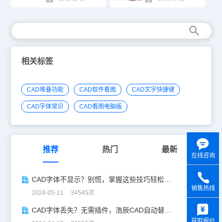
相关标签
CAD堆叠功能
CAD软件看图
CAD文字快捷键
CAD字体常识
CAD看图电脑版
推荐
热门
最新
在线咨询
CAD字体不显示？别慌，掌握这些技巧轻松解决！
销售热线
2024-05-11 34545次
y
CAD字体丢失？无需插件，浩辰CAD自动替换缺失字体！
获取报价