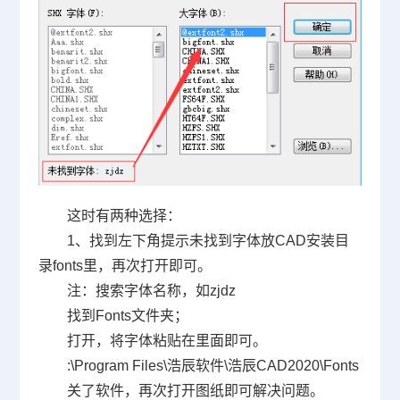
这时有两种选择：
1
、找到左下角提示未找到字体放
CAD
安装目
录
fonts
里，再次打开即可。
注：搜索字体名称，如
zjdz
找到
Fonts
文件夹；
打开，将字体粘贴在里面即可。
:\Program Files\
浩辰软件
\
浩辰
CAD2020\Fonts
关了软件，再次打开图纸即可解决问题。