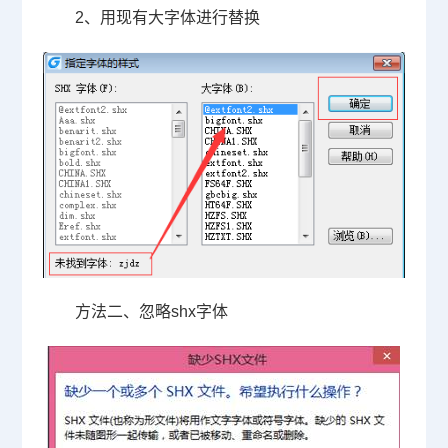
2
、用现有大字体进行替换
方法二、忽略
shx
字体