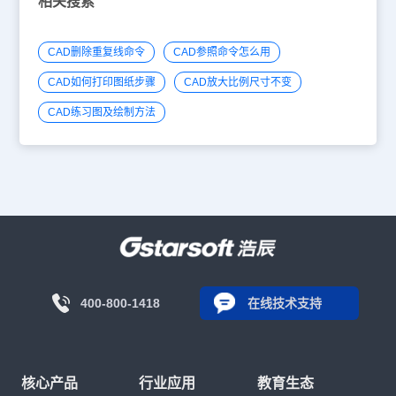
相关搜索
CAD删除重复线命令
CAD参照命令怎么用
CAD如何打印图纸步骤
CAD放大比例尺寸不变
CAD练习图及绘制方法
400-800-1418
在线技术支持
核心产品
行业应用
教育生态