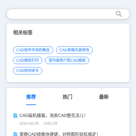
相关标签
CAD软件中块的概念
CAD表格内容修改
CAD图纸打印
室内装修户型CAD图纸
CAD阵列命令
推荐
热门
最新
CAD画机器猫，浩辰CAD整花活儿！
2024-06-05 24913次
掌握CAD镜像快捷键，对称图形轻松搞定！