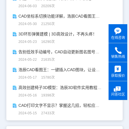
2024-06-03 20209次
CAD坐标系切换功能详解，浩辰CAD看图王让设计更自由！
2024-05-30 21250次
3D环形弹簧建模 | 3D高效设计，不再头疼！
在线咨询
2024-05-23 16290次
告别低效手动编号，CAD自动更新图名图号轻松搞定！
销售热线
2024-05-22 21635次
y
浩辰CAD看图王：一键插入CAD图块，让设计更高效！
获取报价
2024-05-17 15780次
高效创建椅子3D模型：浩辰3D软件实用教程分享！
问答社区
2024-05-16 19398次
CAD打印文字不显示？掌握这几招，轻松应对！
2024-05-15 27433次