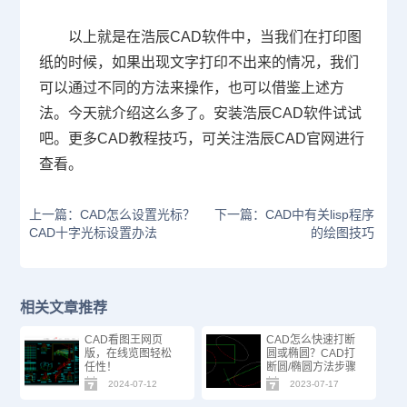
以上就是在浩辰
CAD
软件中，当我们在打印图
纸的时候，如果出现文字打印不出来的情况，我们
可以通过不同的方法来操作，也可以借鉴上述方
法。今天就介绍这么多了。安装浩辰
CAD
软件试试
吧。更多
CAD
教程技巧，可关注浩辰
CAD
官网进行
查看。
上一篇：CAD怎么设置光标？
下一篇：CAD中有关lisp程序
CAD十字光标设置办法
的绘图技巧
相关文章推荐
CAD看图王网页
CAD怎么快速打断
版，在线览图轻松
圆或椭圆？CAD打
任性！
断圆/椭圆方法步骤
2024-07-12
2023-07-17