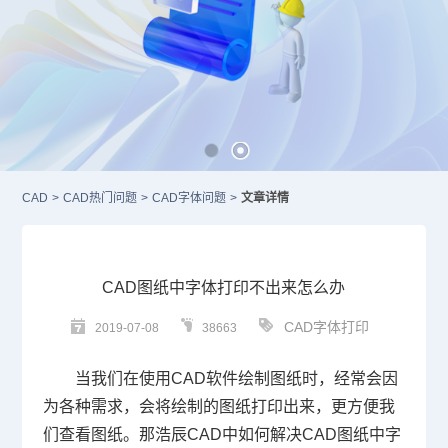
CAD
>
CAD热门问题
>
CAD字体问题
>
文章详情
CAD图纸中字体打印不出来怎么办
CAD字体打印
2019-07-08
38663
当我们在使用
CAD
软件绘制图纸时，经常会因
为各种需求，会将绘制的图纸打印出来，更方便我
们查看图纸。那浩辰
CAD
中如何解决
CAD
图纸中字