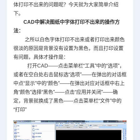
体打印不出来的问题呢？今天就为大家简单介绍
下。
CAD
中解决图纸中字体打印不出来的操作方
法：
之所以白色字体打印不出来或者打印出来颜色
很淡的原因是背景没有设置为黑色，而且打印设置
有问题，具体才操作是：
打开
CAD
——点击菜单栏“工具”中的“选项”，
或者在空白处右击鼠标选“选项”——在弹出的对话框
中点“显示”中的“颜色”——在弹出对应对话框中右上
角“颜色”选择“黑色”——点击“应用并关闭”——确
定，背景就换成了黑色——点击菜单栏“文件”中的
“打印”