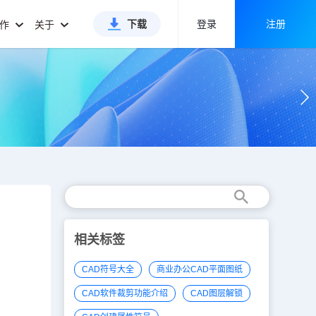
下载
登录
注册
合作
关于
相关标签
CAD符号大全
商业办公CAD平面图纸
CAD软件裁剪功能介绍
CAD图层解锁