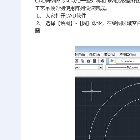
CAD阵列
命令可以使一些对称和排列比较整齐
工艺吊顶为例使用阵列快速完成。
1、 大家打开
CAD
软件
2、 选择【绘图】-【圆】命令，在绘图区域空
圆