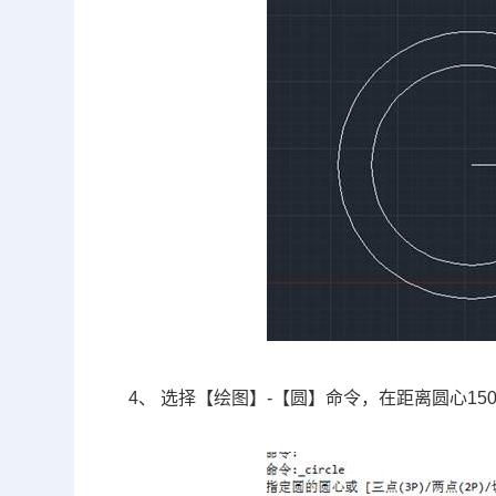
4、 选择【绘图】-【圆】命令，在距离圆心1