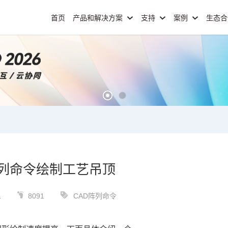
首页
产品和解决方案
支持
案例
生态
阵列命令绘制工艺吊顶
1
8091
CAD阵列命令