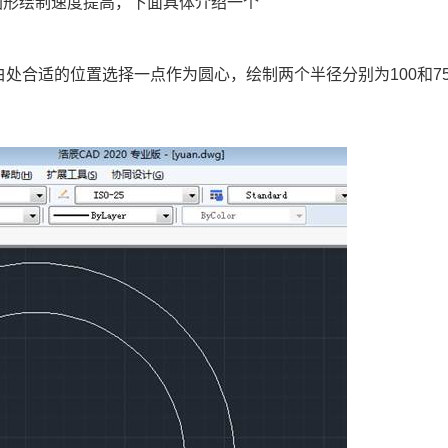
图形绘制速度提高，下面具体介绍一个
白处合适的位置选择一点作为圆心，绘制两个半径分别为100和7