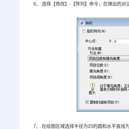
6、 选择【修改】-【阵列】命令，在弹出的对
7、 在绘图区域选择半径为25的圆和水平直线