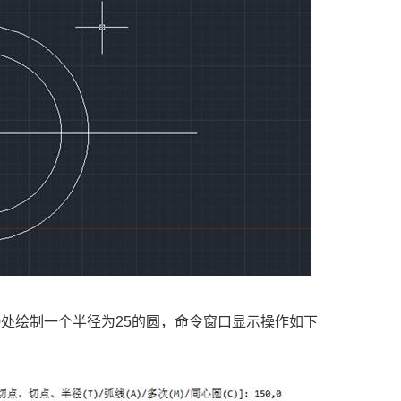
50处绘制一个半径为25的圆，命令窗口显示操作如下