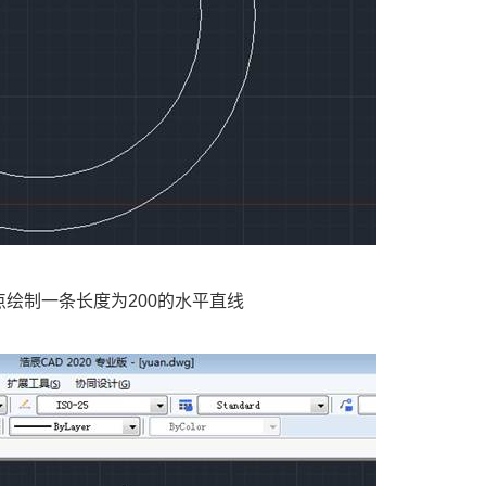
点绘制一条长度为200的水平直线