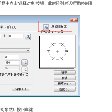
话框中点击“选择对象”按钮，此时阵列对话框暂时关闭
为对象然后按回车键