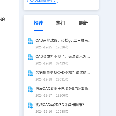
CAD创建属性符号
5的
推荐
热门
最新
CAD画地球仪，轻松get二三维画图技巧！
2024-12-25 17626次
CAD菜单栏不见了，无法调出怎么办？
2024-12-20 37423次
苦恼批量更换CAD图框？试试这招巨好用！
2024-12-18 22031次
浩辰CAD看图王电脑版8.7版本新增功能一览
2024-12-17 13206次
挑战CAD画2D/3D计算器图纸？你敢接招嘛！
2024-12-16 15988次