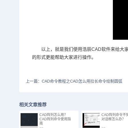
以上，就是我们使用浩辰
CAD
软件来给大
的形式更能帮助大家进行操作。
上一篇：CAD命令教程之CAD怎么用拉长命令绘制圆弧
相关文章推荐
CAD阵列怎么用？
CAD阵列命令不
CAD阵列命令使用指
对话框怎么办？
南