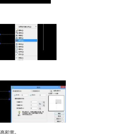
去高和宽。