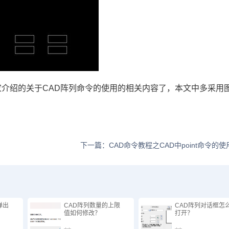
家介绍的关于
CAD
阵列命令的使用的相关内容了，本文中多采用
下一篇：CAD命令教程之CAD中point命令的
弹出
CAD阵列数量的上限
CAD阵列对话框怎
值如何修改？
打开？