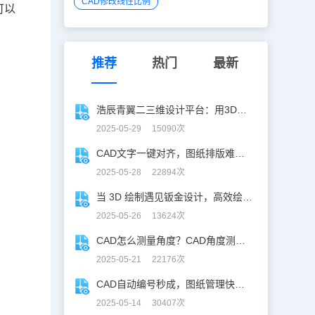
CAD修改线性比例
可以
推荐
热门
最新
浩辰青翼二三维设计平台：用3D建模打破设计边界
2025-05-29 15090次
CAD文字一键对齐，图纸排版难题秒解决！
2025-05-28 22894次
当 3D 绘制遇见钣金设计，高效绘制电机框架！
2025-05-26 13624次
CAD怎么测量角度？CAD角度测量“快准稳”
2025-05-21 22176次
CAD自动编号秒成，图纸管理快人「亿」步！
2025-05-14 30407次