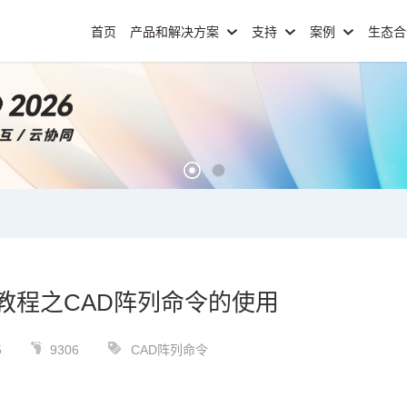
首页
产品和解决方案
支持
案例
生态
教程之CAD阵列命令的使用
5
9306
CAD阵列命令