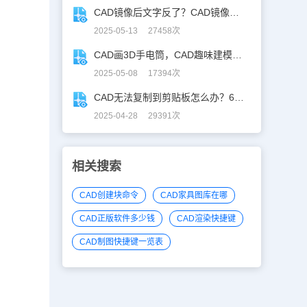
CAD镜像后文字反了？CAD镜像文字不翻，一键搞定！
2025-05-13 27458次
CAD画3D手电筒，CAD趣味建模、秒出图！
2025-05-08 17394次
CAD无法复制到剪贴板怎么办？60秒自救指南！
2025-04-28 29391次
相关搜索
CAD创建块命令
CAD家具图库在哪
CAD正版软件多少钱
CAD渲染快捷键
CAD制图快捷键一览表