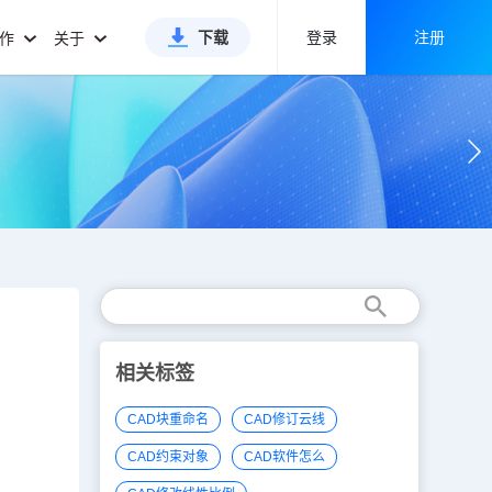
下载
登录
注册
合作
关于
相关标签
CAD块重命名
CAD修订云线
CAD约束对象
CAD软件怎么