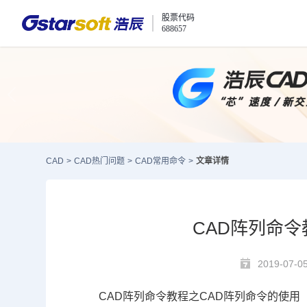
股票代码
688657
CAD
>
CAD热门问题
>
CAD常用命令
>
文章详情
CAD阵列命令
2019-07-0
CAD
阵列命令教程之
CAD
阵列命令的使用