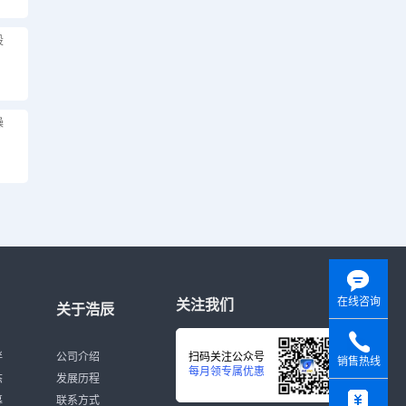
设
操
在线咨询
关注我们
关于浩辰
伴
公司介绍
扫码关注公众号
销售热线
每月领专属优惠
态
发展历程
y
募
联系方式