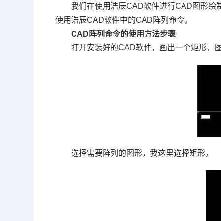
我们在使用浩辰
CAD
软件进行
CAD
图形绘
使用浩辰
CAD
软件中的
CAD
阵列命令。
CAD
阵列命令的使用方法步骤
打开安装好的
CAD
软件，画出一个矩形，
选择需要阵列的图形，我这里选择矩形。