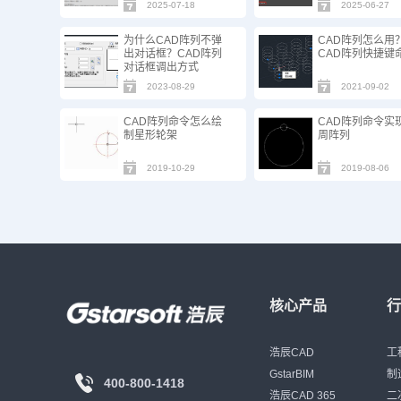
2025-07-18
2025-06-27
为什么CAD阵列不弹
CAD阵列怎么用
出对话框？CAD阵列
CAD阵列快捷键
对话框调出方式
2023-08-29
2021-09-02
CAD阵列命令怎么绘
CAD阵列命令实
制星形轮架
周阵列
2019-10-29
2019-08-06
核心产品
浩辰CAD
工
GstarBIM
制
400-800-1418
浩辰CAD 365
二