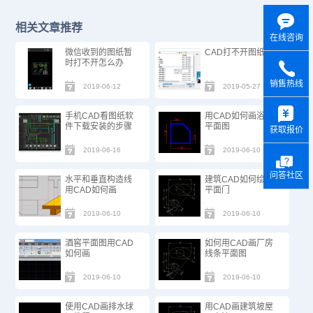
相关文章推荐
在线咨询
微信收到的图纸暂
CAD打不开图纸
时打不开怎么办
销售热线
2019-06-12
2019-05-27
y
手机CAD看图纸软
用CAD如何画浴室
件下载安装的步骤
平面图
获取报价
2019-06-16
2019-06-10
问答社区
水平和垂直构造线
建筑CAD如何绘制
用CAD如何画
平面门
2019-06-10
2019-06-10
酒窖平面图用CAD
如何用CAD画厂房
如何画
线条平面图
2019-06-10
2019-06-10
使用CAD画排水球
用CAD画建筑坡屋