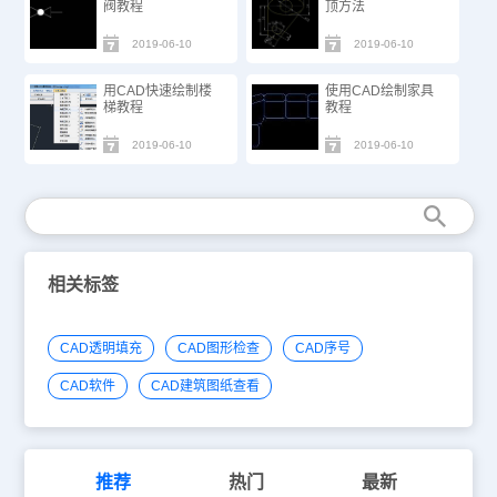
阀教程
顶方法
2019-06-10
2019-06-10
用CAD快速绘制楼
使用CAD绘制家具
梯教程
教程
2019-06-10
2019-06-10
相关标签
CAD透明填充
CAD图形检查
CAD序号
CAD软件
CAD建筑图纸查看
推荐
热门
最新