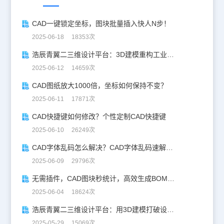
CAD一键锁定坐标，图块批量插入快人N步！
2025-06-18 18353次
浩辰青翼二三维设计平台：3D建模重构工业美学
2025-06-12 14659次
CAD图纸放大1000倍，坐标如何保持不变？
2025-06-11 17871次
CAD快捷键如何修改？个性定制CAD快捷键
2025-06-10 26249次
CAD字体乱码怎么解决？CAD字体乱码速解指南
2025-06-09 29796次
无需插件，CAD图块秒统计，高效生成BOM表！
2025-06-04 18624次
浩辰青翼二三维设计平台：用3D建模打破设计边界
2025-05-29 15069次