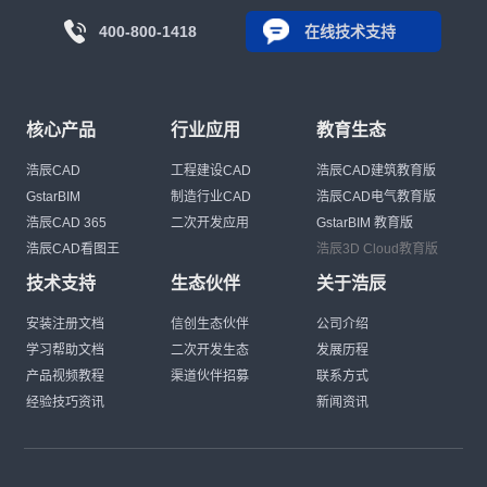
400-800-1418
在线技术支持
核心产品
行业应用
教育生态
浩辰CAD
工程建设CAD
浩辰CAD建筑教育版
GstarBIM
制造行业CAD
浩辰CAD电气教育版
浩辰CAD 365
二次开发应用
GstarBIM 教育版
浩辰CAD看图王
浩辰3D Cloud教育版
技术支持
生态伙伴
关于浩辰
安装注册文档
信创生态伙伴
公司介绍
学习帮助文档
二次开发生态
发展历程
产品视频教程
渠道伙伴招募
联系方式
经验技巧资讯
新闻资讯