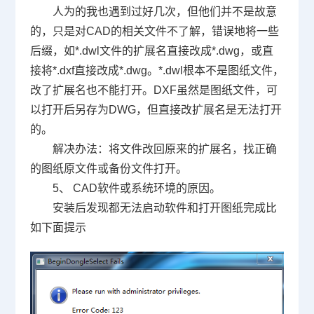
人为的我也遇到过好几次，但他们并不是故意
的，只是对
CAD
的相关文件不了解，错误地将一些
后缀，如
*.dwl
文件的扩展名直接改成
*.dwg
，或直
接将
*.dxf
直接改成
*.dwg
。
*.dwl
根本不是图纸文件，
改了扩展名也不能打开。
DXF
虽然是图纸文件，可
以打开后另存为
DWG
，但直接改扩展名是无法打开
的。
解决办法：将文件改回原来的扩展名，找正确
的图纸原文件或备份文件打开。
5、
CAD
软件或系统环境的原因。
安装后发现都无法启动软件和打开图纸完成比
如下面提示