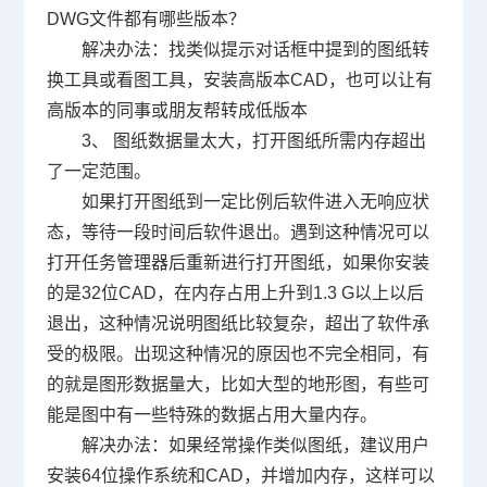
DWG
文件都有哪些版本？
解决办法：找类似提示对话框中提到的图纸转
换工具或看图工具，安装高版本
CAD
，也可以让有
高版本的同事或朋友帮转成低版本
3、 图纸数据量太大，打开图纸所需内存超出
了一定范围。
如果打开图纸到一定比例后软件进入无响应状
态，等待一段时间后软件退出。遇到这种情况可以
打开任务管理器后重新进行打开图纸，如果你安装
的是
32
位
CAD
，在内存占用上升到
1.3 G
以上以后
退出，这种情况说明图纸比较复杂，超出了软件承
受的极限。出现这种情况的原因也不完全相同，有
的就是图形数据量大，比如大型的地形图，有些可
能是图中有一些特殊的数据占用大量内存。
解决办法：如果经常操作类似图纸，建议用户
安装
64
位操作系统和
CAD
，并增加内存，这样可以