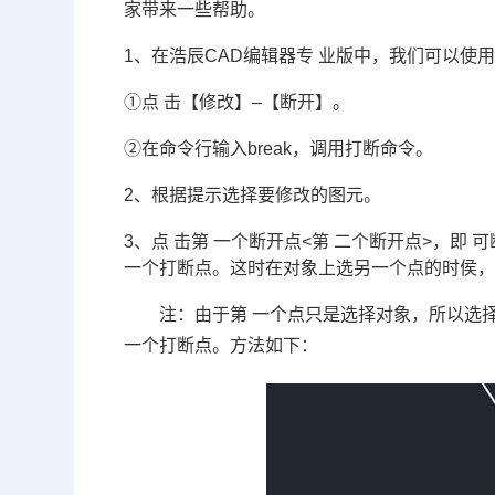
家带来一些帮助。
1、在浩辰CAD编辑器专 业版中，我们可以使
①点 击【修改】–【断开】。
②在命令行输入break，调用打断命令。
2、根据提示选择要修改的图元。
3、点 击第 一个断开点<第 二个断开点>，
一个打断点。这时在对象上选另一个点的时侯，
注：由于第 一个点只是选择对象，所以选
一个打断点。方法如下：