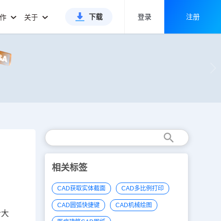
下载
登录
注册
合作
关于
相关标签
CAD获取实体截面
CAD多比例打印
CAD圆弧快捷键
CAD机械绘图
给大