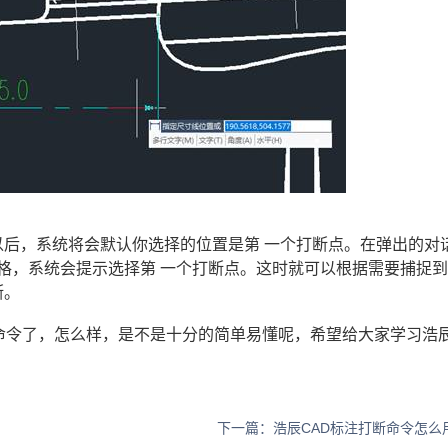
以后，系统将会默认你选择的位置是第 一个打断点。在弹出的对
空格，系统会提示选择第 一个打断点。这时就可以根据需要捕捉
断。
断命令了，怎么样，是不是十分的简单易懂呢，希望给大家学习浩
下一篇：浩辰CAD标注打断命令怎么