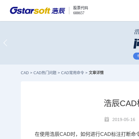
股票代码
688657
CAD
>
CAD热门问题
>
CAD常用命令
>
文章详情
浩辰CA
2019-05-16
在使用浩辰
CAD
时，如何进行
CAD标注
打断命