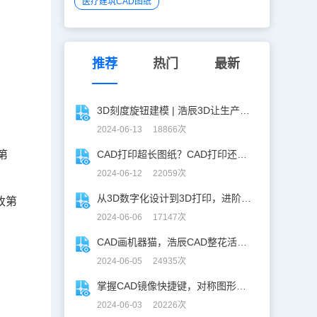
医疗建筑CAD图纸
推荐
热门
最新
3D刻度旋钮建模 | 浩辰3D让生产力upup！
2024-06-13 18866次
第
CAD打印超长图纸？CAD打印还能这么玩！
2024-06-12 22059次
从3D数字化设计到3D打印，进阶提升秘籍！
改第
2024-06-06 17147次
CAD画机器猫，浩辰CAD整花活儿！
2024-06-05 24935次
掌握CAD镜像快捷键，对称图形轻松搞定！
2024-06-03 20226次