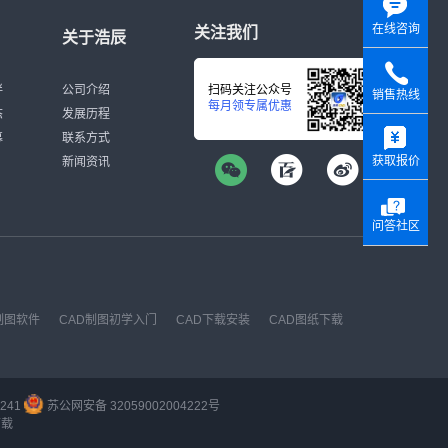
在线咨询
关注我们
关于浩辰
伴
公司介绍
扫码关注公众号
销售热线
每月领专属优惠
态
发展历程
y
募
联系方式
获取报价
新闻资讯
问答社区
制图软件
CAD制图初学入门
CAD下载安装
CAD图纸下载
241
苏公网安备 32059002004222号
下载