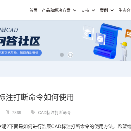
首页
产品和解决方案
支持
案例
生态
D标注打断命令如何使用
7869
CAD标注打断命令
令呢?下面是如何进行浩辰CAD标注打断命令的使用方法，希望