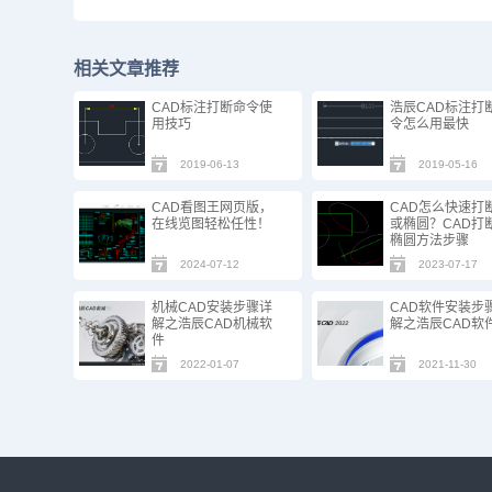
相关文章推荐
CAD标注打断命令使
浩辰CAD标注打
用技巧
令怎么用最快
2019-06-13
2019-05-16
CAD看图王网页版，
CAD怎么快速打
在线览图轻松任性！
或椭圆？CAD打断
椭圆方法步骤
2024-07-12
2023-07-17
机械CAD安装步骤详
CAD软件安装步
解之浩辰CAD机械软
解之浩辰CAD软
件
2022-01-07
2021-11-30