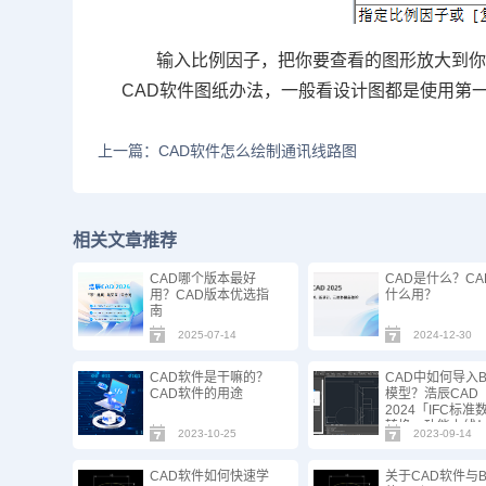
输入比例因子，把你要查看的图形放大到
CAD软件
图纸办法，一般看设计图都是使用第
上一篇：CAD软件怎么绘制通讯线路图
相关文章推荐
CAD哪个版本最好
CAD是什么？CA
用？CAD版本优选指
什么用？
南
2025-07-14
2024-12-30
CAD软件是干嘛的？
CAD中如何导入B
CAD软件的用途
模型？浩辰CAD
2024「IFC标准
转换」功能上线
2023-10-25
2023-09-14
CAD软件如何快速学
关于CAD软件与B