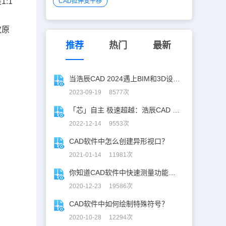
是
1:1
CAD拉伸变平移
放原
推荐
热门
最新
当浩辰CAD 2024遇上BIM和3D设计=无限创造力
2023-09-19 8577次
「芯」自主 极速超越：浩辰CAD 2023，来了！
2022-12-14 9553次
CAD软件中怎么创建异形视口？
2021-01-14 11981次
你知道CAD软件中快速测量功能如何使用吗？
2020-12-23 19586次
CAD软件中如何绘制特殊符号？
2020-10-28 12294次