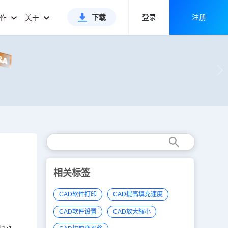
下载
登录
注册
合作
关于
相关标签
CAD软件打印
CAD提高填充速度
CAD软件设置
CAD放大缩小