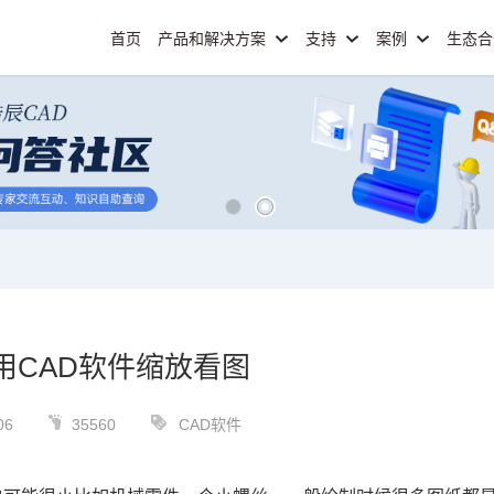
首页
产品和解决方案
支持
案例
生态
用CAD软件缩放看图
06
35560
CAD软件