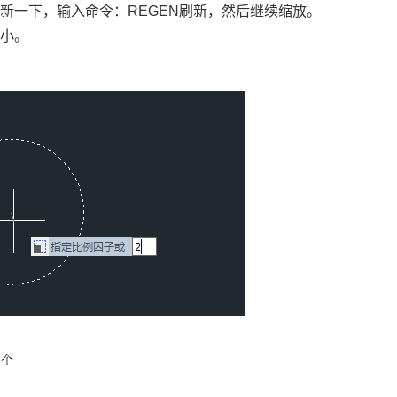
刷新一下，输入命令：
REGEN
刷新，然后继续缩放。
大小。