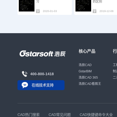
习
的区别
2020-01-03
2019-12-06
核心产品
浩辰CAD
工
GstarBIM
制
400-800-1418
浩辰CAD 365
二
浩辰CAD看图王
在线技术支持
CAD热门搜索
CAD常见问题
CAD快捷键命令大全