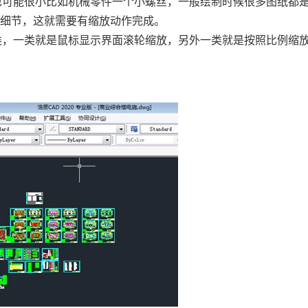
也可能很小比如机械零件一个小螺丝，一般绘制时候很多图纸都
者细节，这就需要有缩放动作完成。
类，一类就是鼠标显示界面滚轮缩放，另外一类就是按照比例缩