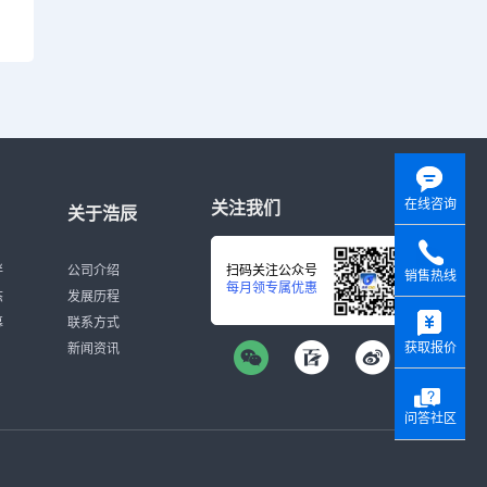
在线咨询
关注我们
关于浩辰
伴
公司介绍
扫码关注公众号
销售热线
每月领专属优惠
态
发展历程
y
募
联系方式
获取报价
新闻资讯
问答社区