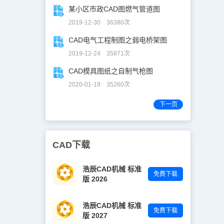
某小区市政CAD图燃气管道图
2019-12-30 36380次
CAD电气工程制图之弱电桥架图
2019-12-24 35871次
CAD模具图纸之自制气枪图
2020-01-19 35260次
下一页
CAD下载
浩辰CAD机械 标准
免费下载
版 2026
浩辰CAD机械 标准
免费下载
版 2027