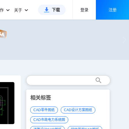
下载
登录
注册
合作
关于
相关标签
CAD零件图纸
CAD设计方案图纸
CAD市政电力系统图