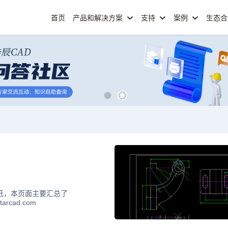
首页
产品和解决方案
支持
案例
生态
纸，本页面主要汇总了
cad.com