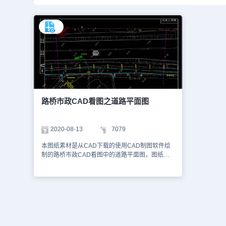
路桥市政CAD看图之道路平面图
2020-08-13
7079
本图纸素材是从CAD下载的使用CAD制图软件绘
制的路桥市政CAD看图中的道路平面图，图纸中
主要是一些高速路的不同路段的纵断面设计图纸内
容。图纸中主要包含了完整的一套图纸，以下为大
家截图了一些图纸的预览图，如下。1、高速路的
纵断面设计图一 2、高速路的纵断面设计图二 3、
高速路的纵断面设计图三 大家可以使用浩辰
CAD、浩辰CAD看图王网页版或者浩辰CAD官网
等来查看DWG图纸。本图纸作为学习资料参考，