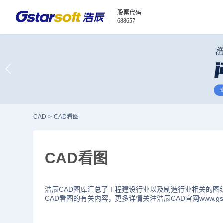
股票代码
688657
CAD
>
CAD看图
CAD看图
浩辰CAD图库汇总了工程建设行业以及制造行业相关的图
CAD看图的有关内容，更多详情关注浩辰CAD官网www.gstar