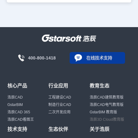
400-800-1418
在线技术支持
核心产品
行业应用
教育生态
浩辰CAD
工程建设CAD
浩辰CAD建筑教育版
GstarBIM
制造行业CAD
浩辰CAD电气教育版
浩辰CAD 365
二次开发应用
GstarBIM 教育版
浩辰CAD看图王
浩辰3D Cloud教育版
技术支持
生态伙伴
关于浩辰