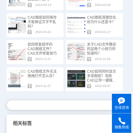
2024-05-13
2024-03-28
CAD图纸如何保存
​CAD图纸清理优化
才能保证文字不乱
后为什么还是卡？
码？
2024-03-21
2024-01-17
如何修复损坏的
关于CAD文件路径
CAD图纸文件？
的这两个小技巧你
CAD文件修复技巧
知道吗？
2023-12-27
2023-11-29
CAD图纸文件无法
CAD如何同时显示
拖拽打开怎么办？
多张图纸？浩辰
CAD让你一键搞
定！
2023-11-27
2023-09-07
在线咨询
相关标签
销售热线