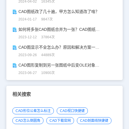
2024-04-02 16345次
CAD图纸改了几十遍，甲方怎么知道改了啥？
2024-01-17 9847次
如何将多张CAD图纸合并为一张？CAD图纸合并技巧揭秘
2023-12-12 37864次
CAD图显示不全怎么办？原因和解决方案一网打尽！
2023-09-26 44889次
CAD图形复制到另一张图纸中后变OLE对象？解决方案来了！
2023-06-27 10900次
相关搜索
CAD形位公差怎么标注
CAD视口快捷键
CAD怎么倒圆角
CAD下载官网
CAD剖面线快捷键