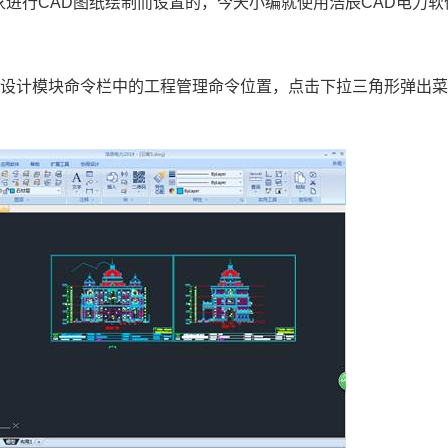
家进行
CAD
图纸绘制而设置的，今天小编就使用浩辰
CAD
电力软
力设计模块命令栏中的工程管理命令位置，点击下拉三角形弹出
。