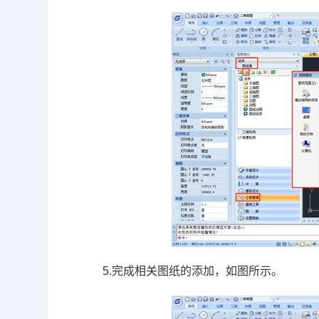
5.完成相关图纸的添加，如图所示。