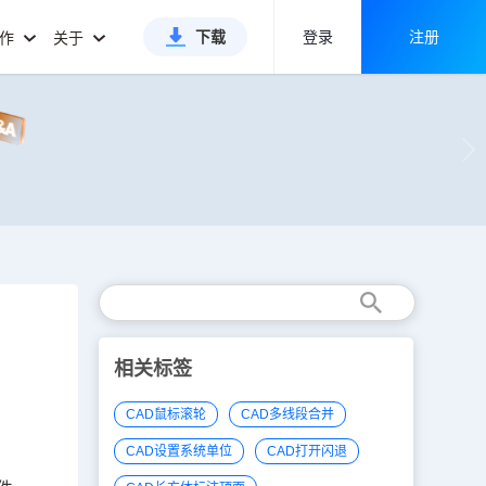
下载
登录
注册
合作
关于
相关标签
CAD鼠标滚轮
CAD多线段合并
CAD设置系统单位
CAD打开闪退