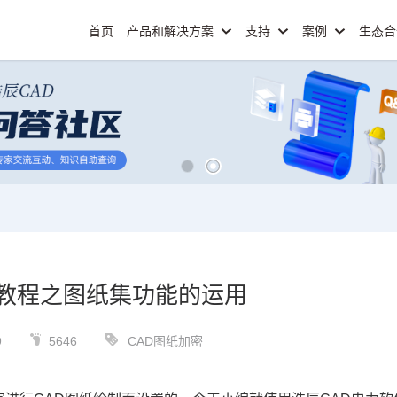
首页
产品和解决方案
支持
案例
生态
集教程之图纸集功能的运用
9
5646
CAD图纸加密