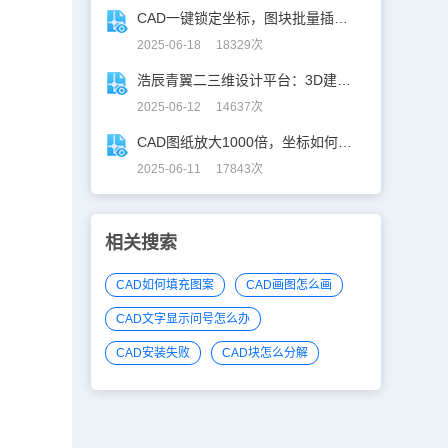
CAD一键锁定坐标，图块批量插入快人N步！
2025-06-18 18329次
浩辰青翼二三维设计平台：3D建模重构工业美学
2025-06-12 14637次
CAD图纸放大1000倍，坐标如何保持不变？
2025-06-11 17843次
相关搜索
CAD如何填充图案
CAD画图怎么画
CAD文字显示问号怎么办
CAD安装失败
CAD块怎么分解