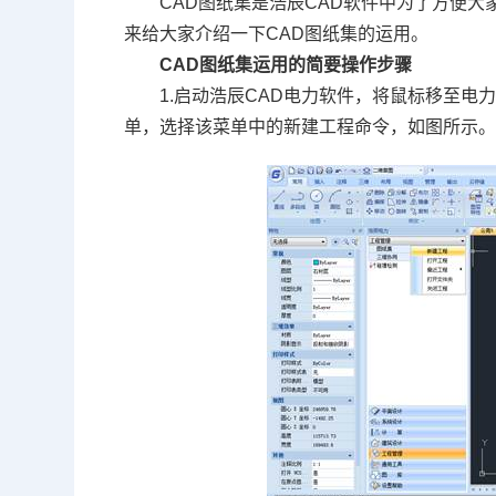
CAD图纸
集是浩辰
CAD
软件中为了方便大
来给大家介绍一下
CAD
图纸集的运用。
CAD
图纸集运用的简要操作步骤
1.启动浩辰
CAD
电力软件，将鼠标移至电
单，选择该菜单中的新建工程命令，如图所示