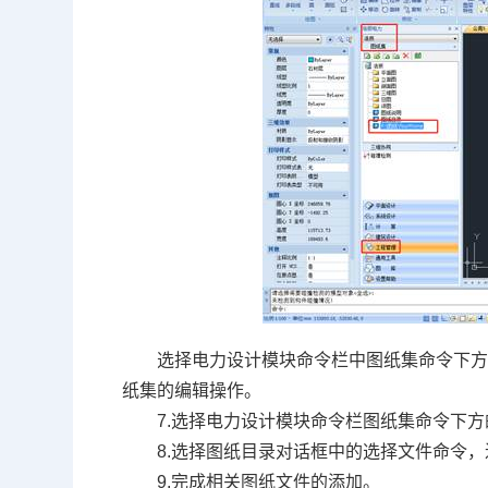
选择电力设计模块命令栏中图纸集命令下
纸集的编辑操作。
7.选择电力设计模块命令栏图纸集命令下
8.选择图纸目录对话框中的选择文件命令
9.完成相关图纸文件的添加。