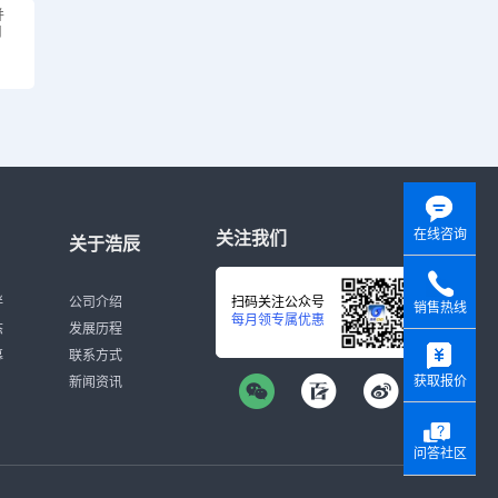
并
用
在线咨询
关注我们
关于浩辰
伴
公司介绍
扫码关注公众号
销售热线
每月领专属优惠
态
发展历程
y
募
联系方式
获取报价
新闻资讯
问答社区