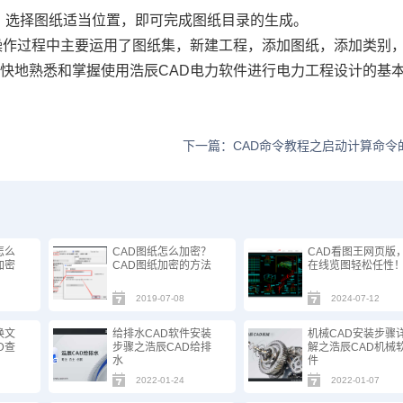
令，选择图纸适当位置，即可完成图纸目录的生成。
操作过程中主要运用了图纸集，新建工程，添加图纸，添加类别
很快地熟悉和掌握使用浩辰
CAD
电力软件进行电力工程设计的基
下一篇：CAD命令教程之启动计算命令
怎么
CAD图纸怎么加密？
CAD看图王网页版
加密
CAD图纸加密的方法
在线览图轻松任性
2019-07-08
2024-07-12
换文
给排水CAD软件安装
机械CAD安装步骤
D查
步骤之浩辰CAD给排
解之浩辰CAD机械
水
件
2022-01-24
2022-01-07