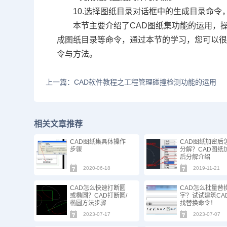
10.选择图纸目录对话框中的生成目录命
本节主要介绍了CAD图纸集功能的运用，
成图纸目录等命令，通过本节的学习，您可以
令与方法。
上一篇：CAD软件教程之工程管理碰撞检测功能的运用
相关文章推荐
CAD图纸集具体操作
CAD图纸加密后
步骤
分解？CAD图纸
后分解介绍
2020-06-18
2019-11-21
CAD怎么快速打断圆
CAD怎么批量替
或椭圆？CAD打断圆/
字？试试建筑CA
椭圆方法步骤
找替换命令！
2023-07-17
2023-07-07