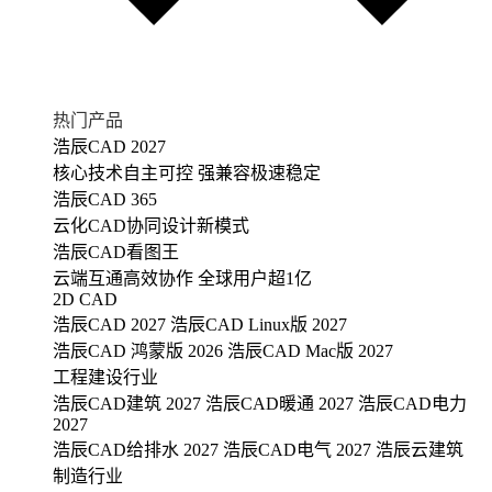
热门产品
浩辰CAD 2027
核心技术自主可控 强兼容极速稳定
浩辰CAD 365
云化CAD协同设计新模式
浩辰CAD看图王
云端互通高效协作 全球用户超1亿
2D CAD
浩辰CAD 2027
浩辰CAD Linux版 2027
浩辰CAD 鸿蒙版 2026
浩辰CAD Mac版 2027
工程建设行业
浩辰CAD建筑 2027
浩辰CAD暖通 2027
浩辰CAD电力
2027
浩辰CAD给排水 2027
浩辰CAD电气 2027
浩辰云建筑
制造行业