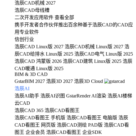
浩辰CAD机械 2027
浩辰CAD母线槽
二次开发应用软件
查看全部
携手开发者合作伙伴推出百余种基于浩辰CAD的CAD应
用专业软件
信创行业
浩辰CAD Linux版 2027
浩辰CAD机械 Linux版 2027
浩
辰CAD给排水 Linux版 2025
浩辰CAD电气 Linux版 2025
浩辰CAD 鸿蒙版 2026
浩辰CAD建筑 Linux版 2025
浩辰
CAD暖通 Linux版 2025
BIM & 3D CAD
GstarBIM 2027
浩辰3D 2027
浩辰3D Cloud
浩辰AI
浩辰AI助手
浩辰AI识图
GstarRender AI渲染
浩辰AI楼梯
云CAD
浩辰CAD 365
浩辰CAD看图王
浩辰CAD看图王 手机版
浩辰CAD看图王 电脑版
浩辰
CAD看图王 网页版
浩辰CAD测绘 PAD版
浩辰CAD看
图王 企业会员
浩辰CAD看图王 企业SDK