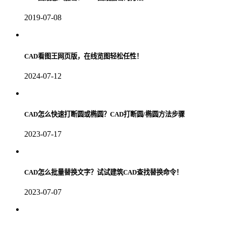
2019-07-08
CAD看图王网页版，在线览图轻松任性！
2024-07-12
CAD怎么快速打断圆或椭圆？CAD打断圆/椭圆方法步骤
2023-07-17
CAD怎么批量替换文字？试试建筑CAD查找替换命令！
2023-07-07