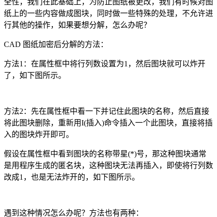
全性，我们在此基础上，为防止图纸被更改，我们有时候对图
纸上的一些内容做成图块，同时做一些特殊的处理，不允许进
行其他的操作，如果要想分解，怎么办呢？
CAD
图纸加密后分解的方法：
方法
1
：在属性框中将行列数设置为
1
，然后图块就可以炸开
了，如下图所示。
方法
2
：先在属性框中看一下并记住此图块的名称，然后直接
将此图块删除，重新用
I(
插入
)
命令插入一个此图块，直接将插
入的图块炸开即可。
假设在属性框中看到图块的名称带星
(*)
号，那这种图块通常
是用程序生成的匿名块，这种图块无法再插入，即使将行列数
改成
1
，也是无法炸开的，如下图所示。
遇到这种情况怎么办呢？方法也有两种：