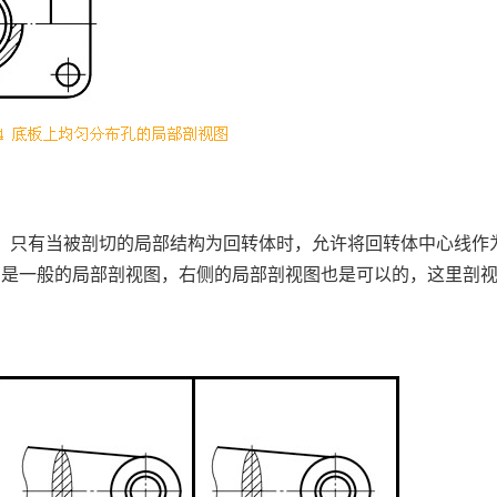
；只有当被剖切的局部结构为回转体时，允许将回转体中心线作
，中间是一般的局部剖视图，右侧的局部剖视图也是可以的，这里剖