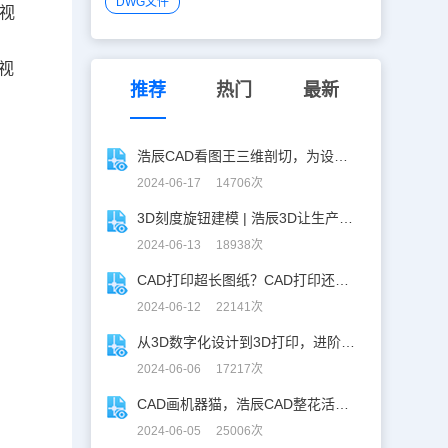
DWG文件
视
视
推荐
热门
最新
浩辰CAD看图王三维剖切，为设计师打开新世界的大门！
2024-06-17 14706次
3D刻度旋钮建模 | 浩辰3D让生产力upup！
2024-06-13 18938次
CAD打印超长图纸？CAD打印还能这么玩！
2024-06-12 22141次
从3D数字化设计到3D打印，进阶提升秘籍！
2024-06-06 17217次
CAD画机器猫，浩辰CAD整花活儿！
2024-06-05 25006次