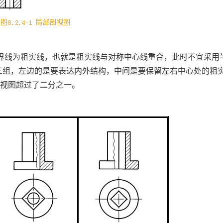
界线为粗实线，也就是粗实线与对称中心线重合，此时不宜采用
，共有三组，左边的是要表达内外结构，中间是要保留左右中心处的粗
剖视图超过了二分之一。