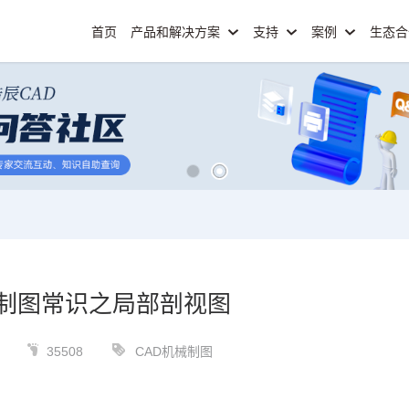
首页
产品和解决方案
支持
案例
生态
械制图常识之局部剖视图
35508
CAD机械制图