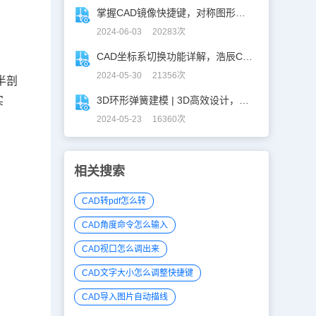
掌握CAD镜像快捷键，对称图形轻松搞定！
2024-06-03 20283次
CAD坐标系切换功能详解，浩辰CAD看图王让设计更自由！
2024-05-30 21356次
半剖
实
3D环形弹簧建模 | 3D高效设计，不再头疼！
2024-05-23 16360次
相关搜索
CAD转pdf怎么转
CAD角度命令怎么输入
CAD视口怎么调出来
CAD文字大小怎么调整快捷键
CAD导入图片自动描线