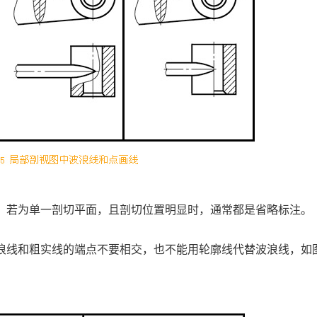
；若为单一剖切平面，且剖切位置明显时，通常都是省略标注。
。
浪线和粗实线的端点不要相交，也不能用轮廓线代替波浪线，如