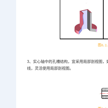
3、实心轴中的孔槽结构，宜采用局部剖视图，如图
线，灵活使用局部剖视图。