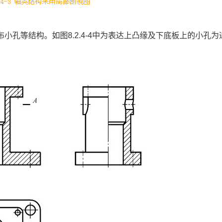
小孔等结构。如图8.2.4-4中为表达上凸缘及下底板上的小孔为
。