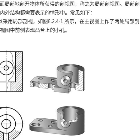
面局部地剖开物体所获得的剖视图，称之为局部剖视图。局部剖
于内外结构都需要表示的情形中。常见如下：
用局部剖视，如图8.2.4-1 所示，在主视图上作了两处局部剖
俯视图中前侧表现凸台上的小孔。