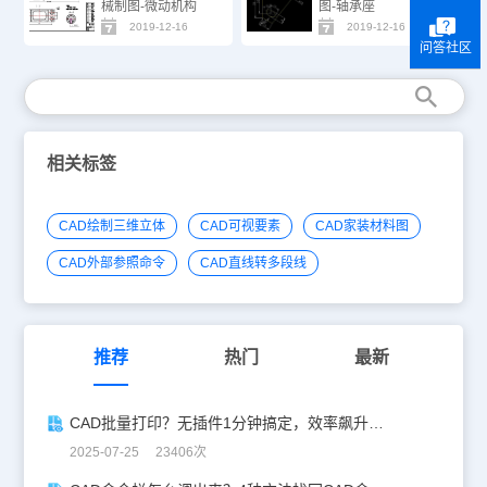
械制图-微动机构
图-轴承座
2019-12-16
2019-12-16
问答社区
相关标签
CAD绘制三维立体
CAD可视要素
CAD家装材料图
CAD外部参照命令
CAD直线转多段线
推荐
热门
最新
CAD批量打印？无插件1分钟搞定，效率飙升90%！
2025-07-25 23406次