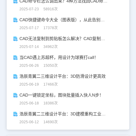
CAD命令栏怎么调出来？4种方法找回CAD命令栏
2025-07-23 58916次
CAD快捷键命令大全（图表版），从此告别低效绘图！
2025-07-17 17378次
CAD无法复制到剪贴板怎么解决？CAD复制失灵自救指南
2025-07-14 34962次
当CAD遇上苏超杯，用设计为球赛打call！
2025-06-26 15050次
浩辰青翼二三维设计平台：3D防滑设计更高效
2025-06-19 17466次
CAD一键锁定坐标，图块批量插入快人N步！
2025-06-18 18386次
浩辰青翼二三维设计平台：3D建模重构工业美学
2025-06-12 14690次