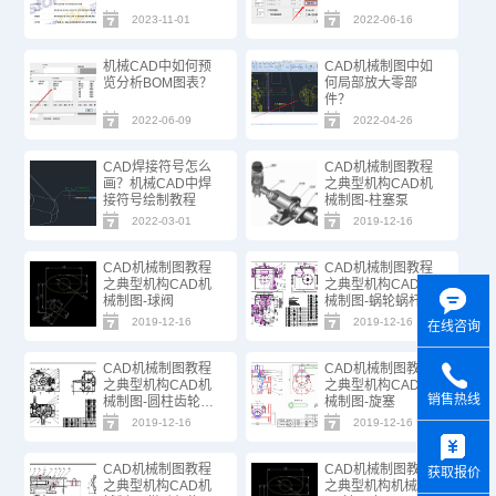
2023-11-01
2022-06-16
机械CAD中如何预
CAD机械制图中如
览分析BOM图表？
何局部放大零部
件？
2022-06-09
2022-04-26
CAD焊接符号怎么
CAD机械制图教程
画？机械CAD中焊
之典型机构CAD机
接符号绘制教程
械制图-柱塞泵
2022-03-01
2019-12-16
CAD机械制图教程
CAD机械制图教程
之典型机构CAD机
之典型机构CAD机
械制图-球阀
械制图-蜗轮蜗杆减
速器
2019-12-16
2019-12-16
在线咨询
CAD机械制图教程
CAD机械制图教程
之典型机构CAD机
之典型机构CAD机
销售热线
械制图-圆柱齿轮减
械制图-旋塞
速器
2019-12-16
2019-12-16
y
CAD机械制图教程
CAD机械制图教程
获取报价
之典型机构CAD机
之典型机构机械制