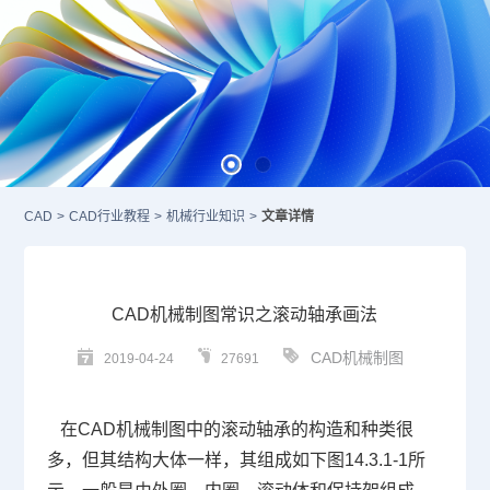
CAD
>
CAD行业教程
>
机械行业知识
>
文章详情
CAD机械制图常识之滚动轴承画法
CAD机械制图
2019-04-24
27691
在
CAD机械制图
中的滚动轴承的构造和种类很
多，但其结构大体一样，其组成如下图14.3.1-1所