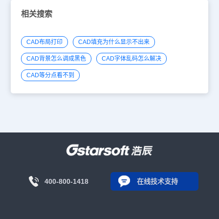
相关搜索
CAD布局打印
CAD填充为什么显示不出来
CAD背景怎么调成黑色
CAD字体乱码怎么解决
CAD等分点看不到
400-800-1418
在线技术支持