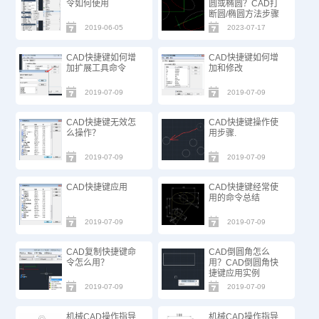
令如何使用
圆或椭圆？CAD打
断圆/椭圆方法步骤
2019-06-05
2023-07-17
CAD快捷键如何增
CAD快捷键如何增
加扩展工具命令
加和修改
2019-07-09
2019-07-09
CAD快捷键无效怎
CAD快捷键操作使
么操作？
用步骤.
2019-07-09
2019-07-09
CAD快捷键应用
CAD快捷键经常使
用的命令总结
2019-07-09
2019-07-09
CAD复制快捷键命
CAD倒圆角怎么
令怎么用？
用？CAD倒圆角快
捷键应用实例
2019-07-09
2019-07-09
机械CAD操作指导
机械CAD操作指导