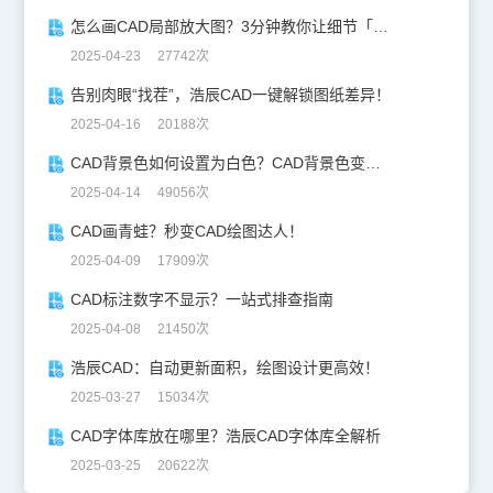
怎么画CAD局部放大图？3分钟教你让细节「说话」！
2025-04-23 27742次
告别肉眼“找茬”，浩辰CAD一键解锁图纸差异！
2025-04-16 20188次
CAD背景色如何设置为白色？CAD背景色变白实操指南
2025-04-14 49056次
CAD画青蛙？秒变CAD绘图达人！
2025-04-09 17909次
CAD标注数字不显示？一站式排查指南
2025-04-08 21450次
浩辰CAD：自动更新面积，绘图设计更高效！
2025-03-27 15034次
CAD字体库放在哪里？浩辰CAD字体库全解析
2025-03-25 20622次