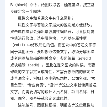
B（block）命令，给图块取名，确定基点，按正常
步骤定义一个图块。
属性文字和普通文字有什么区别？
属性文字与普通文字最大的区别是方便修改，
双击属性块就会弹出增强属性编辑器，可直接对属
性值进行修改，选中属性块，也可以在属性框
（ctrl+1）中修改属性的值。而图块中的普通文字等
同于其他图形，要想修改这些文字，必须分解图块
或者用图块编辑的相关命令：参照编辑（refedit）
或块编辑（bedit）。因此在定义图块的时候，需要
修改的文字就定义成属性，不需要修改的的就定义
成普通文字，例如上图中的标题栏，公司名称、“项
目负责”、“专业负责”、“设计”等这些文字就使用普通
文字，而需要填写的设计人员名称、项目名称、日
期、图名、图号等就会定义成属性。
建筑轴号、图框标题栏、明细表等这些属性块