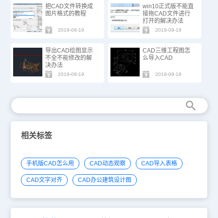
把CAD文件转换成
win10正式版不能直
图片格式的教程
接拖CAD文件进行
打开的解决办法
2019-09-19
2019-09-19
导出CAD绘图显示
CAD三维工程图怎
不全不能修改的解
么导入CAD
决办法
2019-09-19
2019-09-19
相关标签
手机版CAD怎么用
CAD动态观察
CAD导入表格
CAD文字对齐
CAD办公建筑设计图