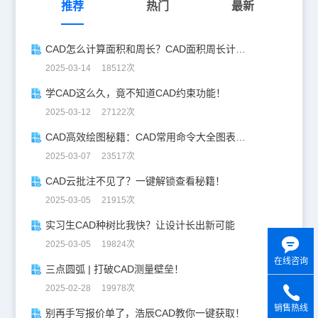
推荐
热门
最新
CAD怎么计算面积和周长？CAD面积周长计算全攻略
2025-03-14 18512次
学CAD这么久，竟不知道CAD约束功能！
2025-03-12 27122次
CAD高效绘图秘籍：CAD常用命令大全图表珍藏版
2025-03-07 23517次
CAD云批注不见了？一键解锁查看秘籍！
2025-03-05 21915次
实习生CAD种树比我快？让设计长出新可能
2025-03-05 19824次
在线咨询
三点圆弧 | 打破CAD测量壁垒！
2025-02-28 19978次
销售热线
别再手写报价单了，浩辰CAD教你一键获取！