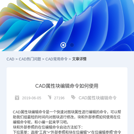
CAD
>
CAD热门问题
>
CAD常用命令
>
文章详情
CAD属性块编辑命令如何使用
CAD属性块编辑命令
2019-06-05
27196
CAD
属性块编辑命令是一个快速对图块属性进行编辑的命令，可以帮
助我们组最短的时间内对图块进行修改，块和外部参照如何使用在位
编辑命令呢，和小编一起来学习吧。
块和外部参照的在位编辑命令启动方法如下：
下拉菜单：选择“工具”>“外部参照和块在位编辑”>“在位编辑参照”命令