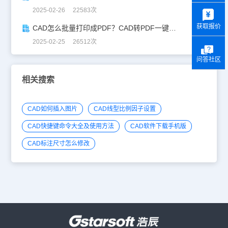
y
2025-02-26 22583次
获取报价
CAD怎么批量打印成PDF？CAD转PDF一键批量完成！
2025-02-25 26512次
问答社区
相关搜索
CAD如何插入图片
CAD线型比例因子设置
CAD快捷键命令大全及使用方法
CAD软件下载手机版
CAD标注尺寸怎么修改