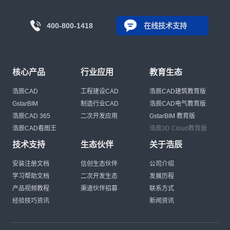
400-800-1418
在线技术支持
核心产品
行业应用
教育生态
浩辰CAD
工程建设CAD
浩辰CAD建筑教育版
GstarBIM
制造行业CAD
浩辰CAD电气教育版
浩辰CAD 365
二次开发应用
GstarBIM 教育版
浩辰CAD看图王
浩辰3D Cloud教育版
技术支持
生态伙伴
关于浩辰
安装注册文档
信创生态伙伴
公司介绍
学习帮助文档
二次开发生态
发展历程
产品视频教程
渠道伙伴招募
联系方式
经验技巧资讯
新闻资讯