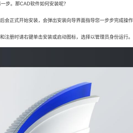
第一步。那CAD软件如何安装呢？
压后会正式开始安装，会弹出安装向导界面指导您一步步完成操
装和注册时请右键单击安装或启动图标，选择以管理员身份运行