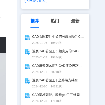
CAD序号修改
作，
推荐
热门
最新
。
CAD看图软件中如何分解图块？CAD图块分解详解！
2025-01-06 19594次
浩辰CAD看图王：超实用的CAD文字查找替换技巧分享！
2025-01-02 19884次
CAD渲染怎么用？CAD渲染技巧分享
2024-12-31 20018次
浩辰CAD看图王 | 全终端支持跨图复制粘贴！
2024-12-30 14321次
CAD画地球仪，轻松get二三维画图技巧！
2024-12-25 17618次