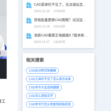
CAD菜单栏不见了，无法调出怎么办？
2024-12-20 37406次
苦恼批量更换CAD图框？试试这招巨好用！
2024-12-18 22018次
浩辰CAD看图王电脑版8.7版本新增功能一览
2024-12-17 13200次
相关搜索
CAD标注样式快捷键
CAD工具栏不见了怎么显示出来
CAD命令大全及快捷键
CAD怎么添加文字
展工
CAD命令行怎么恢复到初始状态