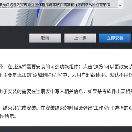
择，在此选择需要安装的可选功能组件；点击“浏览”可以更改安
里主要是添加到“添加删除程序”中，为用户卸载使用。默认不用
：由于安装时需要在注册表中写入相关信息，如果杀毒软件出现相
，结束并完成安装。在安装结束的时候会弹出“工作空间”选择的
如图所示。