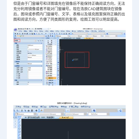
但是由于门窗编号和详图填充在镜像后不能保持正确阅读方向，无法
充分利用镜像或者不能对门窗编号。现在浩辰CAD建筑图块在镜像
后，图块或参照内门窗编号、文字、表格以及填充图案保持正确的出
图和阅读方向，方便了同类图形的复用，绘图工效可以明显提高。