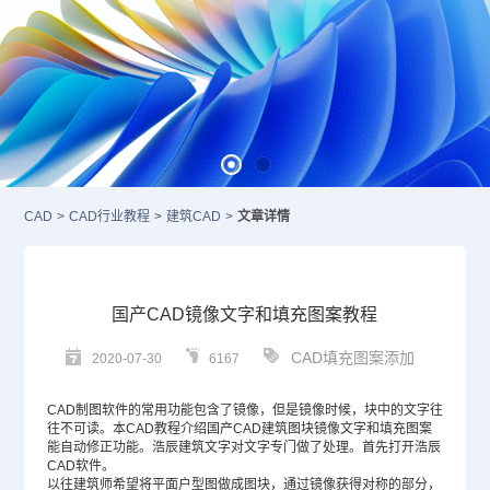
CAD
>
CAD行业教程
>
建筑CAD
>
文章详情
国产CAD镜像文字和填充图案教程
CAD填充图案添加
2020-07-30
6167
CAD制图软件
的常用功能包含了镜像，但是镜像时候，块中的文字往
往不可读。本
CAD教程
介绍国产CAD建筑图块镜像文字和填充图案
能自动修正功能。浩辰建筑文字对文字专门做了处理。首先打开浩辰
CAD
软件。
以往建筑师希望将平面户型图做成图块，通过镜像获得对称的部分，