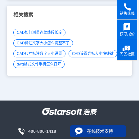
销售热线
相关搜索
y
CAD如何测量连续线段长度
获取报价
CAD标注文字大小怎么调整不了
CAD尺寸标注数字大小设置
CAD设置光标大小快捷键
问答社区
dwg格式文件手机怎么打开
400-800-1418
在线技术支持