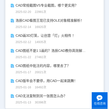
CAD常规截图VS专业截图，哪个更实用？
2025-02-20 22991次
浩辰CAD看图王现已支持OLE对象精准解析！
2025-02-14 16920次
CAD画3D灯笼，让创意「灯」火相传 ！
2025-02-12 14935次
CAD图纸不是1:1画的？浩辰CAD教你高效解决！
2025-01-22 27482次
CAD图纸中批注的内容，哪里去了？
2025-01-17 20021次
CAD版年会不要停，用CAD一起来跳舞！
2025-01-16 16492次
CAD无法复制到另一张图怎么办？
2025-01-13 30398次
在线咨询