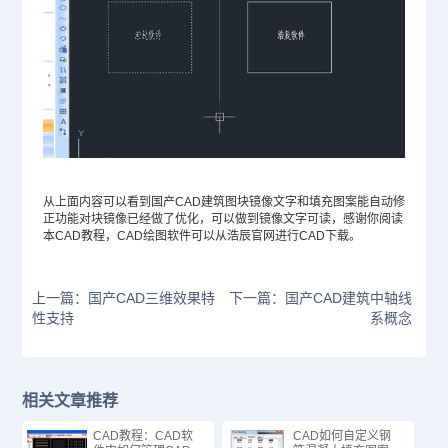
从上面内容可以看到
国产CAD
建筑图块镜像文字和填充图案能自动修
正功能对块镜像已经做了优化，可以做到镜像文字可读，感谢你阅读
本CAD教程，CAD绘图软件可以从浩辰官网进行CAD下载。
上一篇：国产CAD三维效果特
下一篇：国产CAD建筑中轴线
性支持
系概念
相关文章推荐
CAD教程：CAD软
CAD如何自定义钢