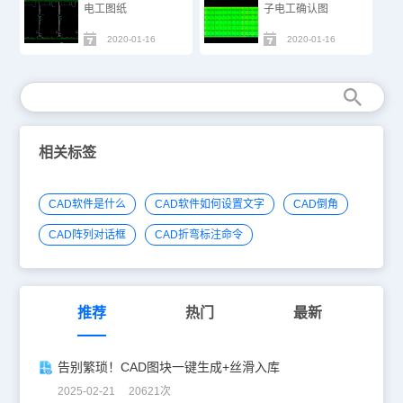
电工图纸
子电工确认图
2020-01-16
2020-01-16
相关标签
CAD软件是什么
CAD软件如何设置文字
CAD倒角
CAD阵列对话框
CAD折弯标注命令
推荐
热门
最新
告别繁琐！CAD图块一键生成+丝滑入库
2025-02-21 20621次