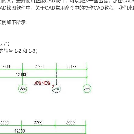
门的人，最好使用正版
CAD软件
，可以减少一些出错，那在CAD
CAD绘图
软件中，关于CAD常用命令中的操作
CAD教程
，我们来
实例如下所示：
示"；
 1-2 和 1-3；