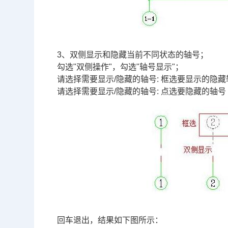
3、双侧显示和隐藏当前不同状态的轴号；
勾选"双侧操作"，勾选"轴号显示"；
请选择需要显示/隐藏的轴号: 框选要显示的隐藏轴
请选择需要显示/隐藏的轴号: 点选要隐藏的轴号 
回车退出，结果如下图所示：