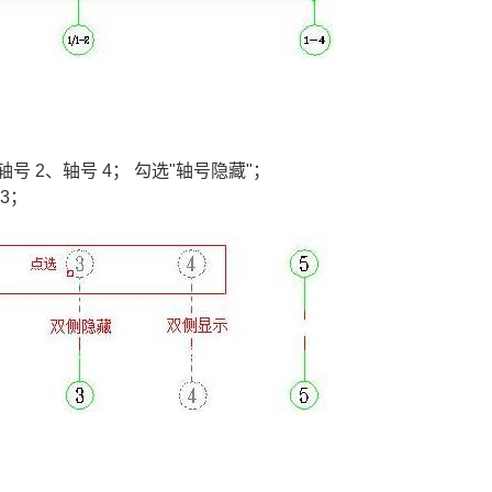
号 2、轴号 4； 勾选"轴号隐藏"；
3；