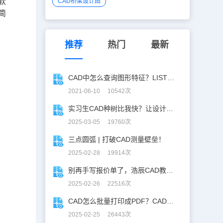
软
CAD桥梁设计图
简
推荐
热门
最新
CAD中怎么查询图形特征？LIST命令应用技巧
2021-06-10 10542次
实习生CAD种树比我快？让设计长出新可能
2025-03-05 19760次
三点圆弧 | 打破CAD测量壁垒！
2025-02-28 19914次
别再手写报价单了，浩辰CAD教你一键获取！
2025-02-26 22516次
CAD怎么批量打印成PDF？CAD转PDF一键批量完成！
2025-02-25 26443次