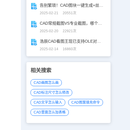
告别繁琐！CAD图块一键生成+丝滑入库
2025-02-21 20551次
CAD常规截图VS专业截图，哪个更实用？
2025-02-20 22921次
浩辰CAD看图王现已支持OLE对象精准解析！
2025-02-14 16860次
相关搜索
CAD画图怎么画
CAD标注尺寸怎么修改
CAD文字怎么输入
CAD图案填充命令
CAD里面怎么加表格