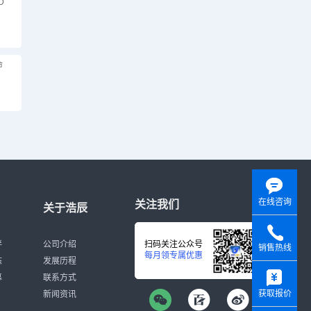
D
命
在线咨询
关注我们
关于浩辰
伴
公司介绍
扫码关注公众号
销售热线
每月领专属优惠
态
发展历程
y
募
联系方式
获取报价
新闻资讯