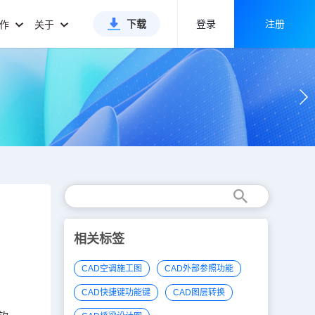
下载
登录
注册
合作
关于
相关标签
CAD空调施工图
CAD外部参照功能
CAD快捷键功能键
CAD图层转换