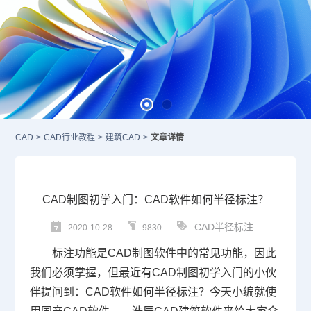
CAD
>
CAD行业教程
>
建筑CAD
>
文章详情
CAD制图初学入门：CAD软件如何半径标注？
CAD半径标注
2020-10-28
9830
标注功能是
CAD制图软件
中的常见功能，因此
我们必须掌握，但最近有
CAD
制图初学入门的小伙
伴提问到：
CAD软件
如何半径标注？今天小编就使