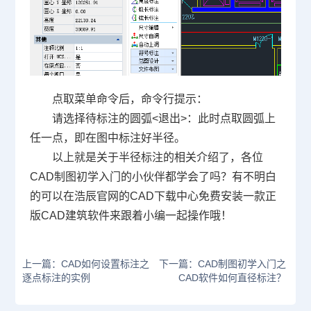
点取菜单命令后，命令行提示：
请选择待标注的圆弧<退出>：此时点取圆弧上
任一点，即在图中标注好半径。
以上就是关于半径标注的相关介绍了，各位
CAD制图
初学入门的小伙伴都学会了吗？有不明白
的可以在浩辰官网的
CAD下载
中心免费安装一款正
版CAD建筑软件来跟着小编一起操作哦！
上一篇：CAD如何设置标注之
下一篇：CAD制图初学入门之
逐点标注的实例
CAD软件如何直径标注？