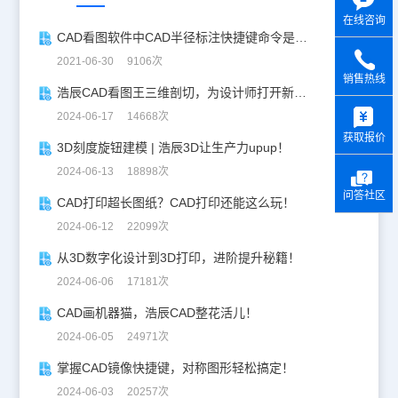
在线咨询
CAD看图软件中CAD半径标注快捷键命令是什么？
2021-06-30 9106次
销售热线
浩辰CAD看图王三维剖切，为设计师打开新世界的大门！
y
2024-06-17 14668次
获取报价
3D刻度旋钮建模 | 浩辰3D让生产力upup！
2024-06-13 18898次
问答社区
CAD打印超长图纸？CAD打印还能这么玩！
2024-06-12 22099次
从3D数字化设计到3D打印，进阶提升秘籍！
2024-06-06 17181次
CAD画机器猫，浩辰CAD整花活儿！
2024-06-05 24971次
掌握CAD镜像快捷键，对称图形轻松搞定！
2024-06-03 20257次