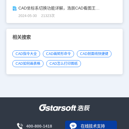
CAD坐标系切换功能详解，浩辰CAD看图王让设计更自由！
2024-05-30 21323次
相关搜索
CAD指令大全
CAD画矩形命令
CAD剖面线快捷键
CAD如何画表格
CAD怎么打印图纸
400-800-1418
在线技术支持