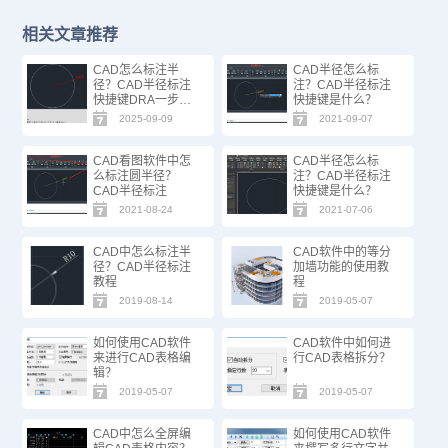
相关文章推荐
CAD怎么标注半
CAD半径怎么标
径？CAD半径标注
注？CAD半径标注
快捷键DRA一步搞
快捷键是什么？
定！
2025-09-09
2021-09-07
CAD看图软件中怎
CAD半径怎么标
么标注圆半径？
注？CAD半径标注
CAD半径标注
快捷键是什么？
2021-08-24
2021-07-06
CAD中怎么标注半
CAD软件中的等分
径？CAD半径标注
加墙功能的使用教
教程
程
2019-08-14
2019-05-07
如何使用CAD软件
CAD软件中如何进
来进行CAD表格编
行CAD表格拆分？
辑？
2019-05-07
2019-05-07
CAD中怎么全屏编
如何使用CAD软件