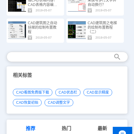
辑CAD表格内容？
来撰写多行文字并
CAD表格内容编辑
自动换行？
技巧
2019-05-07
2019-05-07
CAD建筑图之自动
CAD建筑图之电梯
扶梯的绘制布置教
的绘制布置教程
程
（二）
2019-05-07
2019-05-07
相关标签
CAD看图免费版下载
CAD状态栏
CAD显示精度
CAD恢复初始
CAD调整文字
推荐
热门
最新