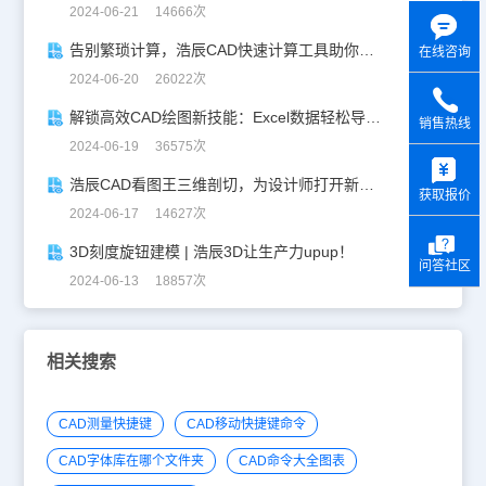
2024-06-21 14666次
告别繁琐计算，浩辰CAD快速计算工具助你一臂之力！
在线咨询
2024-06-20 26022次
解锁高效CAD绘图新技能：Excel数据轻松导入CAD
销售热线
2024-06-19 36575次
y
浩辰CAD看图王三维剖切，为设计师打开新世界的大门！
获取报价
2024-06-17 14627次
3D刻度旋钮建模 | 浩辰3D让生产力upup！
问答社区
2024-06-13 18857次
相关搜索
CAD测量快捷键
CAD移动快捷键命令
CAD字体库在哪个文件夹
CAD命令大全图表