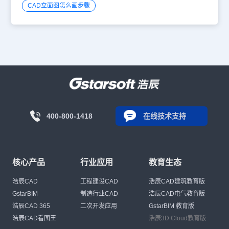
CAD立面图怎么画步骤
400-800-1418
在线技术支持
核心产品
行业应用
教育生态
浩辰CAD
工程建设CAD
浩辰CAD建筑教育版
GstarBIM
制造行业CAD
浩辰CAD电气教育版
浩辰CAD 365
二次开发应用
GstarBIM 教育版
浩辰CAD看图王
浩辰3D Cloud教育版