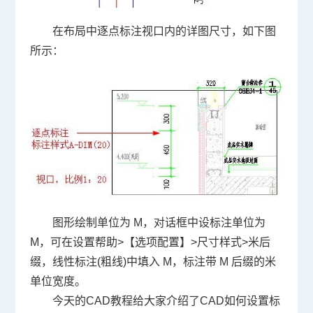
在布局中逐点标注视口内的详图尺寸，如下图
所示：
图形绘制单位为 M，对话框中设标注单位为
M，可在设置帮助>【选项配置】>尺寸样式>米后
缀，线性标注(粗线)中填入 M，标注带 M 后缀的米
单位宽度。
今天的
CAD教程
给大家介绍了CAD如何设置标