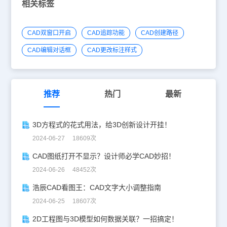
相关标签
CAD双窗口开启
CAD追踪功能
CAD创建路径
CAD编辑对话框
CAD更改标注样式
推荐
热门
最新
3D方程式的花式用法，给3D创新设计开挂！
2024-06-27 18609次
CAD图纸打开不显示？设计师必学CAD妙招！
2024-06-26 48452次
浩辰CAD看图王：CAD文字大小调整指南
2024-06-25 18607次
2D工程图与3D模型如何数据关联？一招搞定！