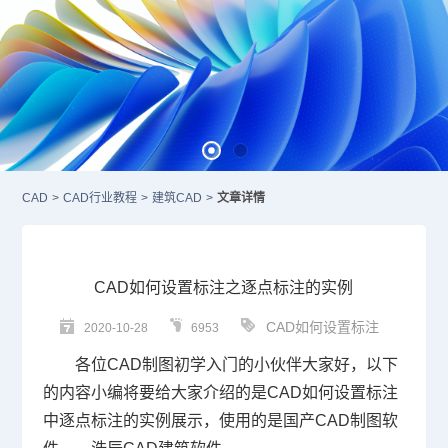
CAD
>
CAD行业教程
>
建筑CAD
>
文章详情
CAD如何设置标注之逐点标注的实例
CAD如何设置标注
2020-10-28
6953
各位
CAD
制图初学入门的小伙伴大家好，以下
的内容小编将要给大家介绍的是CAD如何设置标注
中逐点标注的实例展示，使用的是
国产CAD
制图软