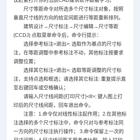
议赶紧打开你的浩辰CAD建筑软件跟着学习。
尺寸等距命令对所选多个尺寸标注对象，按照
垂直尺寸线的方向的给定间距进行等距重新排列。
建筑设计→尺寸标注→尺寸编辑→尺寸等距
(CCDJ) 点取菜单命令后，命令行提示：
选择参考标注<退出>: 选取作为基点的尺寸标
注，在等距调整中参考标注不动，其他标注按要求
调整位置；
选择其它标注<退出>: 选取等距调整的尺寸标
注，支持点选和框选；请选择其它标注: 重复提示直
至右键回车或空格确认；
请输入尺寸线间距(打印尺寸)<8>: 键入图上打
印后的尺寸线间距，回车退出命令。
注意：1.命令仅对线性标注起作用；2.在其他标
注选择的多个尺寸标注中，命令只对与参考标注同
一方向的尺寸标注执行操作； 3.命令保留上一次的