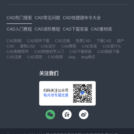
CAD热门搜索
CAD常见问题
CAD快捷键命令大全
CAD入门教程
CAD进阶教程
CAD下载安装
CAD素材库
CAD制图
CAD软件下载
CAD正版
免费CAD
下载CAD
国产
CAD
建筑CAD
CAD设计
CAD教程
CAD安装
CAD是什么
CAD制图软件
CAD制图初学入门
CAD下载安装
CAD图纸下载
CAD注册
CAD官网
CAD绘图
dwg
dwg格式
关注我们
扫码关注公众号
每月领专属优惠