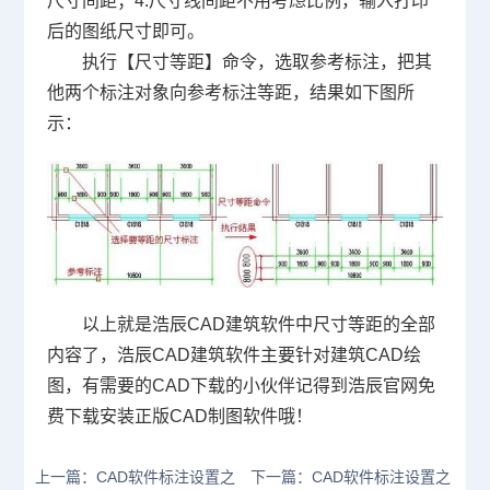
尺寸间距；4.尺寸线间距不用考虑比例，输入打印
后的图纸尺寸即可。
执行【尺寸等距】命令，选取参考标注，把其
他两个标注对象向参考标注等距，结果如下图所
示：
以上就是浩辰CAD建筑软件中尺寸等距的全部
内容了，浩辰CAD建筑软件主要针对
建筑CAD
绘
图，有需要的
CAD下载
的小伙伴记得到浩辰官网免
费下载安装正版
CAD制图软件
哦！
上一篇：CAD软件标注设置之
下一篇：CAD软件标注设置之