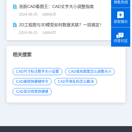
销售热线
浩辰CAD看图王：CAD文字大小调整指南
y
2024-06-25 18606次
获取报价
2D工程图与3D模型如何数据关联？一招搞定！
2024-06-21 14664次
问答社区
相关搜索
CAD尺寸标注数字大小设置
CAD填充图案怎么调整大小
CAD曲线快捷键命令
CAD字体乱码怎么解决
CAD显示线宽快捷键