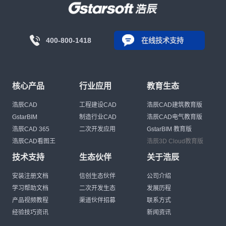
400-800-1418
在线技术支持
核心产品
行业应用
教育生态
浩辰CAD
工程建设CAD
浩辰CAD建筑教育版
GstarBIM
制造行业CAD
浩辰CAD电气教育版
浩辰CAD 365
二次开发应用
GstarBIM 教育版
浩辰CAD看图王
浩辰3D Cloud教育版
技术支持
生态伙伴
关于浩辰
安装注册文档
信创生态伙伴
公司介绍
学习帮助文档
二次开发生态
发展历程
产品视频教程
渠道伙伴招募
联系方式
经验技巧资讯
新闻资讯