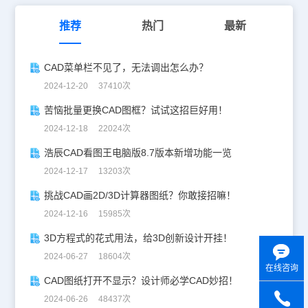
推荐
热门
最新
CAD菜单栏不见了，无法调出怎么办？
2024-12-20 37410次
苦恼批量更换CAD图框？试试这招巨好用！
2024-12-18 22024次
浩辰CAD看图王电脑版8.7版本新增功能一览
2024-12-17 13203次
挑战CAD画2D/3D计算器图纸？你敢接招嘛！
2024-12-16 15985次
3D方程式的花式用法，给3D创新设计开挂！
2024-06-27 18604次
在线咨询
CAD图纸打开不显示？设计师必学CAD妙招！
2024-06-26 48437次