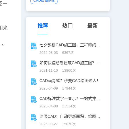
CAD绘图步骤
绍一
推荐
热门
最新
用来
】。
七夕鹊桥CAD施工图，工程师的「硬核」浪漫！
2022-08-03 6367次
如何快速绘制建筑CAD施工图？建筑CAD快速制图秘笈！
2021-11-10 13860次
CAD画青蛙？秒变CAD绘图达人！
2025-04-09 17944次
CAD标注数字不显示？一站式排查指南
2025-04-08 21514次
浩辰CAD：自动更新面积，绘图设计更高效！
2025-03-27 15070次