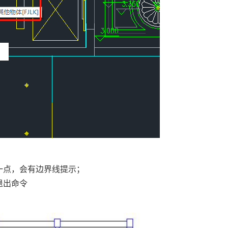
一点，会有边界线提示；
退出命令