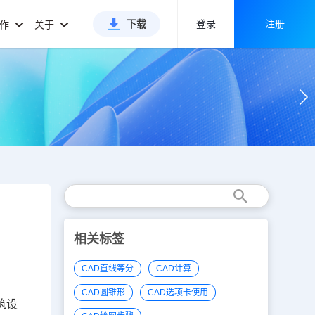
下载
登录
注册
合作
关于
相关标签
CAD直线等分
CAD计算
CAD圆锥形
CAD选项卡使用
筑设