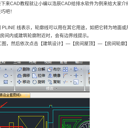
接下来
CAD教程
就让小编以浩辰CAD给排水软件为例来给大家介
技巧吧！
 PLINE 线表示，轮廓线可以用在其它用途，如把它转为地面或
至房间内或建筑轮廓附近时，会有边界线提示。
施工图，然后依次点击【建筑设计】—【房间屋顶】—【房间轮廓