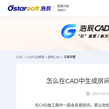
股票代码
688657
CAD
>
CAD行业教程
>
建筑CAD
>
文章详情
怎么在CAD中生成房
2021-04-1
在
CAD施工图
中一般会有很房间，那么你