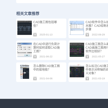
相关文章推荐
CAD施工图包括哪
CAD软件中怎么
些？
水箱？CAD绘制
步骤
2025-01-13
2022-09-29
在CAD中进行负荷计
CAD施工图怎么
算时如何读取CAD施
CAD画施工图用
工图？
软件比较好？
2021-06-22
2021-05-27
怎么删除CAD施工图
怎么标注CAD施
中的接地极？
中表示对称轴的
义对象？
2021-04-06
2021-03-19