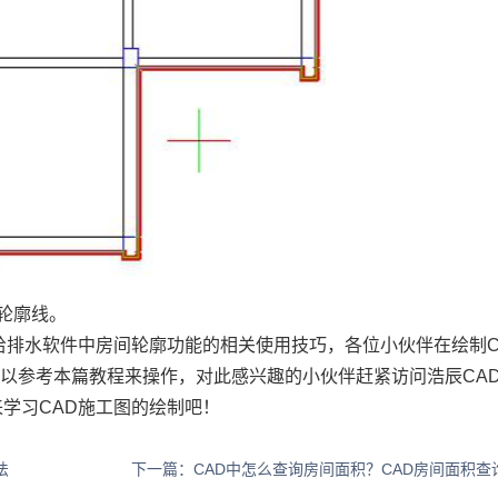
轮廓线。
D给排水软件中房间轮廓功能的相关使用技巧，各位小伙伴在绘制C
可以参考本篇教程来操作，对此感兴趣的小伙伴赶紧访问浩辰
CA
学习CAD施工图的绘制吧！
法
下一篇：CAD中怎么查询房间面积？CAD房间面积查