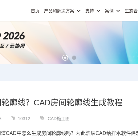
首页
产品和解决方案
支持
案例
生态
间轮廓线？CAD房间轮廓线生成教程
6
10312
CAD施工图
知道
CAD
中怎么生成房间轮廓线吗？为此浩辰
CAD
给排水软件建