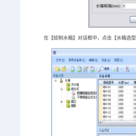
在【绘制水箱】对话框中，点击【水箱选