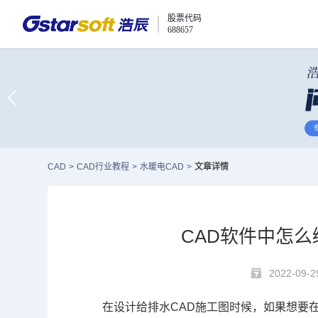
股票代码
688657
CAD
>
CAD行业教程
>
水暖电CAD
>
文章详情
CAD软件中怎么
2022-09-2
在设计给排水
CAD施工图
时候，如果想要