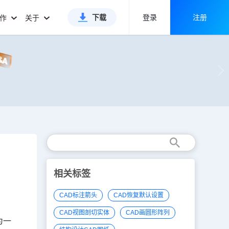
下载
登录
注册
合作
关于
相关标签
CAD标注箭头
CAD恢复默认设置
CAD视图剖切实体
CAD画圆形阵列
为一