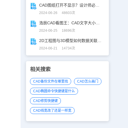
CAD图纸打开不显示？设计师必学CAD妙招！
2024-06-26 48603次
浩辰CAD看图王：CAD文字大小调整指南
2024-06-25 18696次
2D工程图与3D模型如何数据关联？一招搞定！
2024-06-21 14734次
相关搜索
CAD备份文件在哪里找
CAD怎么画门
CAD椭圆命令快捷键是什么
CAD修剪快捷键
CAD线宽改了还是一样宽