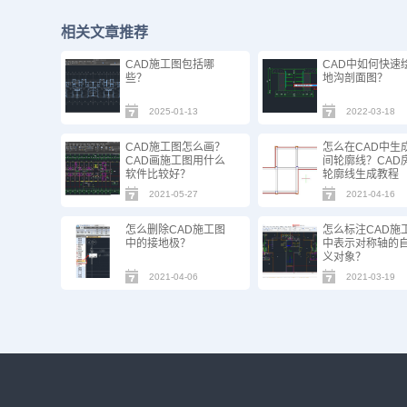
相关文章推荐
CAD施工图包括哪
CAD中如何快速
些？
地沟剖面图？
2025-01-13
2022-03-18
CAD施工图怎么画？
怎么在CAD中生
CAD画施工图用什么
间轮廓线？CAD
软件比较好？
轮廓线生成教程
2021-05-27
2021-04-16
怎么删除CAD施工图
怎么标注CAD施
中的接地极？
中表示对称轴的
义对象？
2021-04-06
2021-03-19