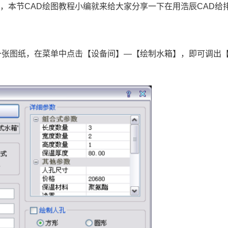
具，本节
CAD绘图
教程小编就来给大家分享一下在用浩辰CAD给
！
一张图纸，在菜单中点击【设备间】—【绘制水箱】，即可调出