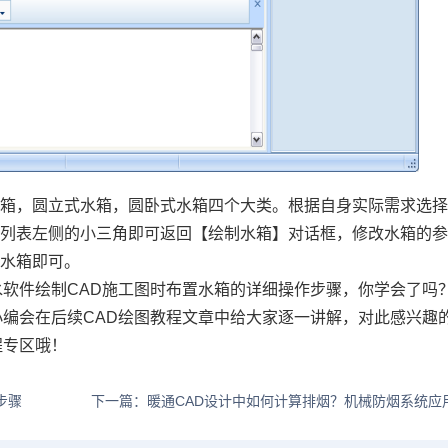
水箱，圆立式水箱，圆卧式水箱四个大类。根据自身实际需求选
号列表左侧的小三角即可返回【绘制水箱】对话框，修改水箱的
置水箱即可。
水软件绘制CAD施工图时布置水箱的详细操作步骤，你学会了吗
小编会在后续
CAD绘图教程
文章中给大家逐一讲解，对此感兴趣
程专区哦！
步骤
下一篇：暖通CAD设计中如何计算排烟？机械防烟系统应