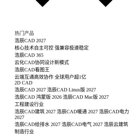
热门产品
浩辰CAD 2027
核心技术自主可控 强兼容极速稳定
浩辰CAD 365
云化CAD协同设计新模式
浩辰CAD看图王
云端互通高效协作 全球用户超1亿
2D CAD
浩辰CAD 2027
浩辰CAD Linux版 2027
浩辰CAD 鸿蒙版 2026
浩辰CAD Mac版 2027
工程建设行业
浩辰CAD建筑 2027
浩辰CAD暖通 2027
浩辰CAD电力
2027
浩辰CAD给排水 2027
浩辰CAD电气 2027
浩辰云建筑
制造行业