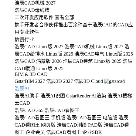
浩辰CAD机械 2027
浩辰CAD母线槽
二次开发应用软件
查看全部
携手开发者合作伙伴推出百余种基于浩辰CAD的CAD应
用专业软件
信创行业
浩辰CAD Linux版 2027
浩辰CAD机械 Linux版 2027
浩
辰CAD给排水 Linux版 2025
浩辰CAD电气 Linux版 2025
浩辰CAD 鸿蒙版 2026
浩辰CAD建筑 Linux版 2025
浩辰
CAD暖通 Linux版 2025
BIM & 3D CAD
GstarBIM 2027
浩辰3D 2027
浩辰3D Cloud
浩辰AI
浩辰AI助手
浩辰AI识图
GstarRender AI渲染
浩辰AI楼梯
云CAD
浩辰CAD 365
浩辰CAD看图王
浩辰CAD看图王 手机版
浩辰CAD看图王 电脑版
浩辰
CAD看图王 网页版
浩辰CAD测绘 PAD版
浩辰CAD看
图王 企业会员
浩辰CAD看图王 企业SDK