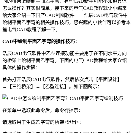
向的桥架上绘制平面乙字弯，有些CAD新手可能不知道具体
怎么操作？其实很简单，接下来的电气
CAD教程
就让小编来
给大家介绍一下
国产CAD
制图软件——浩辰CAD电气软件中
绘制平面乙字弯的相关操作技巧，感兴趣的小伙伴可以参考本
篇电气CAD教程了解一下。
CAD中绘制平面乙字弯的操作技巧：
浩辰CAD电气软件中乙型连接功能主要用于在不同水平方向
的桥架上绘制平面乙字弯。下面的电气CAD教程给大家介绍
具体的操作步骤：
首先打开浩辰CAD电气软件，然后依次点击【平面设计】
→【三维桥架】→【乙型连接】。如下图所示：
在菜单中选取此命令后，命令行提示：
请选取用于生成乙字弯的桥架<退出>：