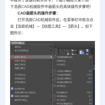
中提供了便捷的箭头命令，下面小编给大家介绍一
下浩辰CAD机械软件中画箭头的具体操作步骤吧！
CAD画箭头
的操作步骤：
打开浩辰CAD机械软件后，在菜单栏中依次点
击【浩辰机械】—【绘图工具】—【箭头】。如下
图所示：