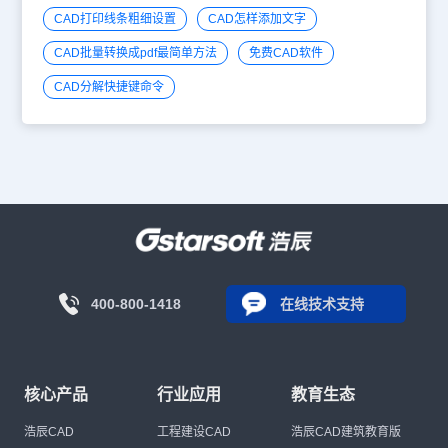
CAD打印线条粗细设置
CAD怎样添加文字
CAD批量转换成pdf最简单方法
免费CAD软件
CAD分解快捷键命令
400-800-1418
在线技术支持
核心产品
行业应用
教育生态
浩辰CAD
工程建设CAD
浩辰CAD建筑教育版