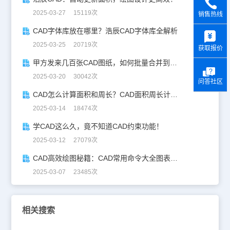
2025-03-27 15119次
销售热线
y
CAD字体库放在哪里？浩辰CAD字体库全解析
2025-03-25 20719次
获取报价
甲方发来几百张CAD图纸，如何批量合并到一张设计图中？
2025-03-20 30042次
问答社区
CAD怎么计算面积和周长？CAD面积周长计算全攻略
2025-03-14 18474次
学CAD这么久，竟不知道CAD约束功能！
2025-03-12 27079次
CAD高效绘图秘籍：CAD常用命令大全图表珍藏版
2025-03-07 23485次
相关搜索