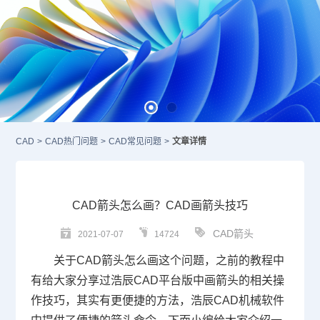
CAD
>
CAD热门问题
>
CAD常见问题
>
文章详情
CAD箭头怎么画？CAD画箭头技巧
CAD箭头
2021-07-07
14724
关于
CAD箭头怎么画
这个问题，之前的教程中
有给大家分享过浩辰
CAD
平台版中画箭头的相关操
作技巧，其实有更便捷的方法，浩辰CAD机械软件