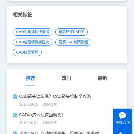
相关标签
CAD对象捕捉快捷键
建筑环保CAD图
CAD创建编辑属性块
建筑CAD制图教程
CAD线型管理
推荐
热门
最新
CAD箭头怎么画？CAD箭头绘制全攻略
2025-08-18 26553次
CAD中怎么快速画箭头？
在线咨询
2019-04-01 29423次
浩辰CAD：自动更新面积，绘图设计更高效！