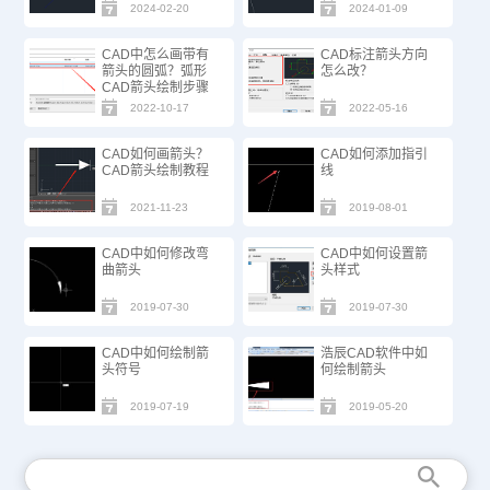
2024-02-20
2024-01-09
CAD中怎么画带有
CAD标注箭头方向
箭头的圆弧？弧形
怎么改？
CAD箭头绘制步骤
2022-10-17
2022-05-16
CAD如何画箭头？
CAD如何添加指引
CAD箭头绘制教程
线
2021-11-23
2019-08-01
CAD中如何修改弯
CAD中如何设置箭
曲箭头
头样式
2019-07-30
2019-07-30
CAD中如何绘制箭
浩辰CAD软件中如
头符号
何绘制箭头
2019-07-19
2019-05-20