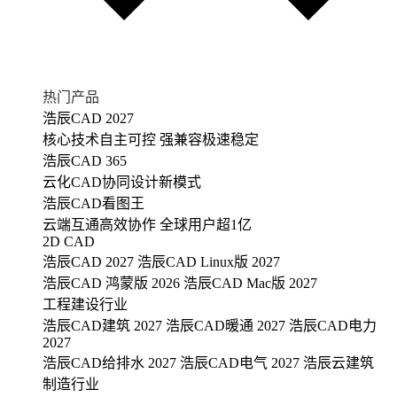
热门产品
浩辰CAD 2027
核心技术自主可控 强兼容极速稳定
浩辰CAD 365
云化CAD协同设计新模式
浩辰CAD看图王
云端互通高效协作 全球用户超1亿
2D CAD
浩辰CAD 2027
浩辰CAD Linux版 2027
浩辰CAD 鸿蒙版 2026
浩辰CAD Mac版 2027
工程建设行业
浩辰CAD建筑 2027
浩辰CAD暖通 2027
浩辰CAD电力
2027
浩辰CAD给排水 2027
浩辰CAD电气 2027
浩辰云建筑
制造行业