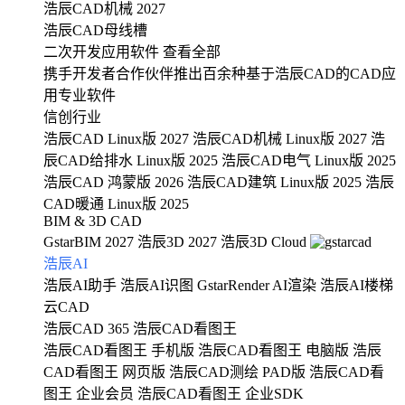
浩辰CAD机械 2027
浩辰CAD母线槽
二次开发应用软件
查看全部
携手开发者合作伙伴推出百余种基于浩辰CAD的CAD应
用专业软件
信创行业
浩辰CAD Linux版 2027
浩辰CAD机械 Linux版 2027
浩
辰CAD给排水 Linux版 2025
浩辰CAD电气 Linux版 2025
浩辰CAD 鸿蒙版 2026
浩辰CAD建筑 Linux版 2025
浩辰
CAD暖通 Linux版 2025
BIM & 3D CAD
GstarBIM 2027
浩辰3D 2027
浩辰3D Cloud
浩辰AI
浩辰AI助手
浩辰AI识图
GstarRender AI渲染
浩辰AI楼梯
云CAD
浩辰CAD 365
浩辰CAD看图王
浩辰CAD看图王 手机版
浩辰CAD看图王 电脑版
浩辰
CAD看图王 网页版
浩辰CAD测绘 PAD版
浩辰CAD看
图王 企业会员
浩辰CAD看图王 企业SDK