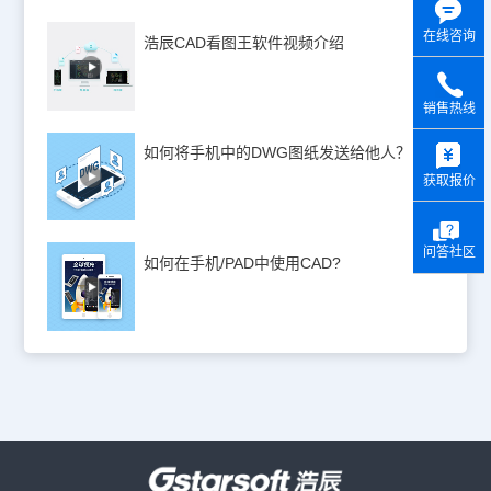
在线咨询
浩辰CAD看图王软件视频介绍
销售热线
y
如何将手机中的DWG图纸发送给他人？
获取报价
问答社区
如何在手机/PAD中使用CAD?