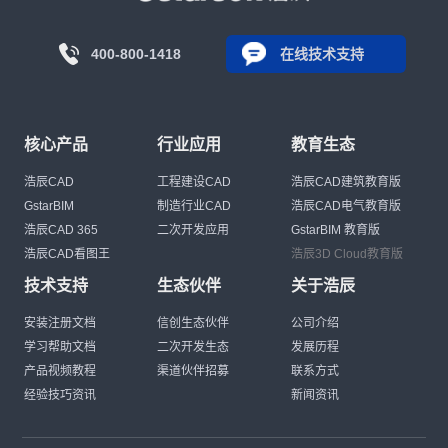
400-800-1418
在线技术支持
核心产品
行业应用
教育生态
浩辰CAD
工程建设CAD
浩辰CAD建筑教育版
GstarBIM
制造行业CAD
浩辰CAD电气教育版
浩辰CAD 365
二次开发应用
GstarBIM 教育版
浩辰CAD看图王
浩辰3D Cloud教育版
技术支持
生态伙伴
关于浩辰
安装注册文档
信创生态伙伴
公司介绍
学习帮助文档
二次开发生态
发展历程
产品视频教程
渠道伙伴招募
联系方式
经验技巧资讯
新闻资讯