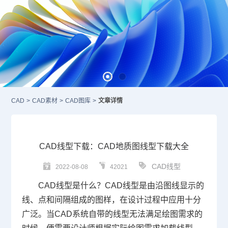
CAD
>
CAD素材
>
CAD图库
>
文章详情
CAD线型下载：CAD地质图线型下载大全
CAD线型
2022-08-08
42021
CAD
线型是什么？CAD线型是由沿图线显示的
线、点和间隔组成的图样，在设计过程中应用十分
广泛。当
CAD
系统自带的线型无法满足绘图需求的