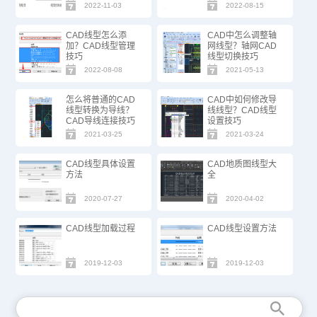
2022-11-03
2022-08-15
CAD线型怎么添
CAD中怎么调整轴
加？CAD线型管理
网线型？轴网CAD
技巧
线型切换技巧
2022-08-08
2021-05-13
怎么将普通的CAD
CAD中如何修改导
线型转换为导线？
线线型？CAD线型
CAD导线连接技巧
设置技巧
2021-03-25
2021-03-24
CAD线型具体设置
CAD地质图线型大
方法
全
2020-07-27
2020-04-02
CAD线型加载过程
CAD线型设置方法
2019-12-03
2019-12-03