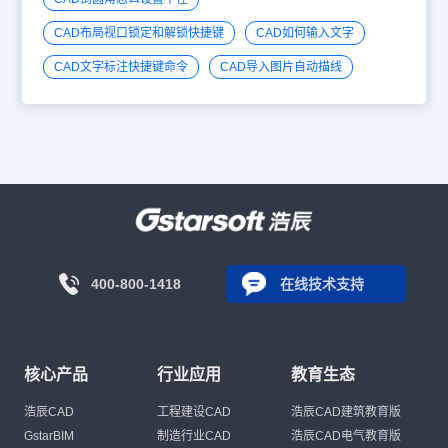
CAD布局视口锁定和解锁快捷键
CAD如何输入文字
CAD文字标注快捷键命令
CAD导入图片自动描线
400-800-1418
在线技术支持
核心产品
行业应用
教育生态
浩辰CAD
工程建设CAD
浩辰CAD建筑教育版
GstarBIM
制造行业CAD
浩辰CAD电气教育版