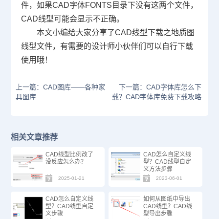
件，如果
CAD字体
FONTS目录下没有这两个文件，
CAD线型可能会显示不正确。
本文小编给大家分享了CAD线型下载之地质图
线型文件，有需要的设计师小伙伴们可以自行下载
使用哦！
上一篇：CAD图库——各种家
下一篇：CAD字体库怎么下
具图库
载？CAD字体库免费下载攻略
相关文章推荐
CAD线型比例改了
CAD怎么自定义线
没反应怎么办？
型？CAD线型自定
义方法步骤
2025-01-21
2023-06-01
CAD怎么自定义线
如何从图纸中导出
型？CAD线型自定
CAD线型？CAD线
义步骤
型导出步骤