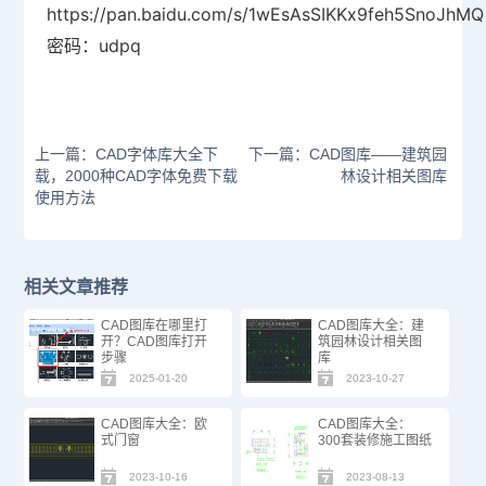
https://pan.baidu.com/s/1wEsAsSIKKx9feh5SnoJhMQ
密码：udpq
上一篇：CAD字体库大全下
下一篇：CAD图库——建筑园
载，2000种CAD字体免费下载
林设计相关图库
使用方法
相关文章推荐
CAD图库在哪里打
CAD图库大全：建
开？CAD图库打开
筑园林设计相关图
步骤
库
2025-01-20
2023-10-27
CAD图库大全：欧
CAD图库大全：
式门窗
300套装修施工图纸
2023-10-16
2023-08-13