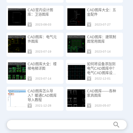
CAD室内设计图
CAD图库大全：五
库：卫浴图库
金配件
2023-08-03
2023-07-27
CAD图库：电气元
CAD图库：建筑制
件图库
图常用图库
2023-07-19
2023-07-14
CAD图库大全：楼
如何将设备添加到
梯电梯详图
电气CAD图库中？
电气CAD图库设备
添加步骤
2023-07-14
2022-12-01
CAD图库怎么导
CAD图库——各种
入？暖通CAD图库
家具图库
导入教程
2021-12-28
2020-05-07