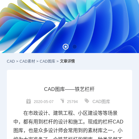
CAD
>
CAD素材
>
CAD图库
>
文章详情
CAD图库——铁艺栏杆
CAD图库
2020-05-07
25794
在市政设计、建筑工程、小区建设等等场景
中，都有用到栏杆的设计和施工。现成的栏杆
CAD
图库
，也是众多设计师会常用到的素材库之一，小