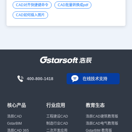
CAD对齐快捷键命令
CAD批量转换成pdf
CAD如何插入图片
400-800-1418
在线技术支持
核心产品
行业应用
教育生态
浩辰CAD
工程建设CAD
浩辰CAD建筑教育版
GstarBIM
制造行业CAD
浩辰CAD电气教育版
浩辰CAD 365
二次开发应用
GstarBIM 教育版