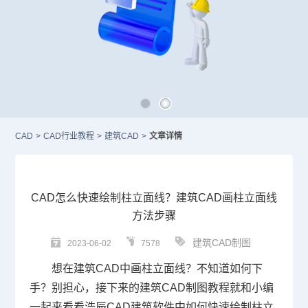
CAD
>
CAD行业教程
>
建筑CAD
>
文章详情
CAD怎么快速绘制柱立面线？建筑CAD画柱立面线
方法步骤
建筑CAD制图
2023-06-02
7578
想在
建筑CAD
中画柱立面线？不知道如何下
手？别担心，接下来的建筑
CAD
制图教程就和小编
一起来看看浩辰
CAD
建筑软件中如何快速绘制柱立