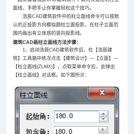
面线，手把手让你掌握轻松这个技巧。
浩辰CAD建筑软件中的柱立面线命令可以按默
认的正投影方向模拟圆柱立面投影，在柱子立面范
围内画出有立体感的竖向投影线。
建筑CAD画柱立面线方法步骤：
1、启动浩辰CAD建筑软件后，在【浩辰建
筑】工具箱中依次点击【建筑设计】—【立面】—
【柱立面线(ZLMX)】，点取菜单命令后，会弹出
【柱立面线】对话框。如下图所示：