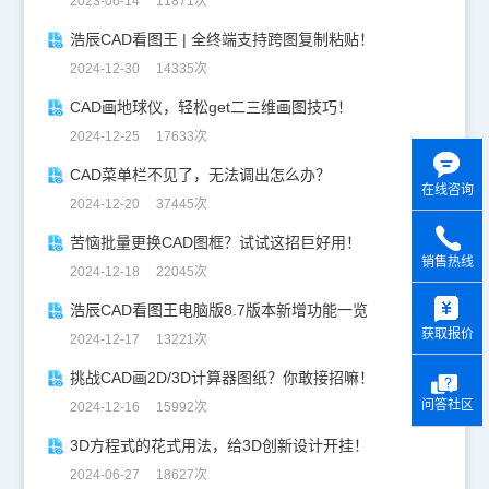
2023-06-14 11871次
浩辰CAD看图王 | 全终端支持跨图复制粘贴！
2024-12-30 14335次
CAD画地球仪，轻松get二三维画图技巧！
2024-12-25 17633次
CAD菜单栏不见了，无法调出怎么办？
在线咨询
2024-12-20 37445次
苦恼批量更换CAD图框？试试这招巨好用！
销售热线
2024-12-18 22045次
y
浩辰CAD看图王电脑版8.7版本新增功能一览
获取报价
2024-12-17 13221次
挑战CAD画2D/3D计算器图纸？你敢接招嘛！
问答社区
2024-12-16 15992次
3D方程式的花式用法，给3D创新设计开挂！
2024-06-27 18627次