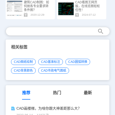
建筑CAD制图：如
CAD看图王网页
何按各专业要求转
版，在线览图轻松
条件图？
任性！
2020-12-29
2024-07-12
相关标签
CAD图纸绘制
CAD基准标注
CAD圆弧转换
CAD背景颜色
CAD市政电气图纸
推荐
热门
最新
CAD画楼梯，为啥你跟大神差距那么大？