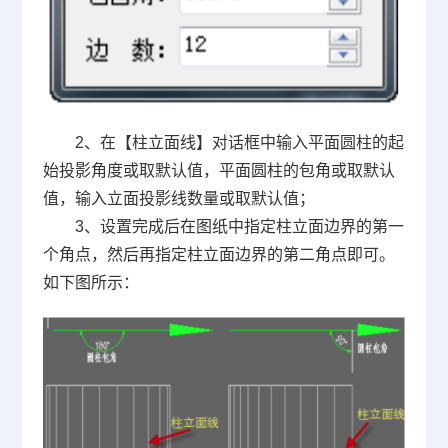
2、在【柱立面线】对话框中输入平面圆柱的起
始投影角度或取默认值，平面圆柱的包角或取默认
值，输入立面投影线数量或取默认值；
3、设置完成后在图纸中指定柱立面边界的第一
个角点，然后再指定柱立面边界的第二角点即可。
如下图所示：