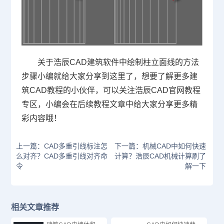
关于浩辰CAD建筑软件中绘制柱立面线的方法
步骤小编就给大家分享到这里了，想要了解更多建
筑
CAD教程
的小伙伴，可以关注浩辰
CAD官网
教程
专区，小编会在后续教程文章中给大家分享更多精
彩内容哦！
上一篇：CAD多重引线标注怎
下一篇：机械CAD中如何快速
么对齐？CAD多重引线对齐命
计算？浩辰CAD机械计算刷了
令
解一下
相关文章推荐