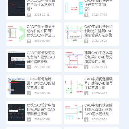
建筑CAD中墙体和
CAD中如何快速替
柱子为什么不能打
换已有的立面门
断？
窗？
2023-10-11
2023-07-05
CAD中如何快速生
CAD中如何快速绘
成构件的立面图？
制坡道？建筑CAD
建筑CAD构件立面
绘制坡道方法步骤
绘制步骤
2023-07-04
2023-06-27
CAD中如何快速绘
建筑CAD中怎么等
制台阶？建筑CAD
分加梁？CAD等分
台阶绘制步骤
加梁操作步骤
2023-06-26
2023-06-21
CAD中如何绘制
CAD中如何连接轴
梁？建筑CAD绘制
号？建筑CAD轴号
梁方法步骤
连接方法步骤
2023-06-16
2023-06-14
建筑CAD设计中如
CAD中如何快速绘
何标注层轴？CAD
制雨水管线？建筑
层轴标注步骤
CAD雨水管线绘制
技巧
2023-06-08
2023-05-24