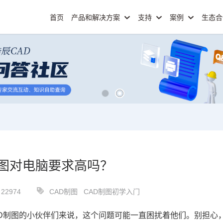
首页
产品和解决方案
支持
案例
生态
制图对电脑要求高吗？
22974
CAD制图
CAD制图初学入门
D制图
的小伙伴们来说，这个问题可能一直困扰着他们。别担心