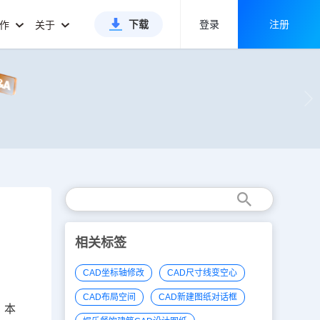
下载
登录
注册
合作
关于
相关标签
CAD坐标轴修改
CAD尺寸线变空心
CAD布局空间
CAD新建图纸对话框
，本