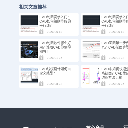
相关文章推荐
CAD制图初学入门：
CAD制图初学入
CAD如何绘制等距的
CAD如何绘制等
平行线？
平行线？
2024-05-11
2024-05-11
CAD制图软件哪个好
CAD画图第一步
用？浩辰CAD你值得
么？CAD制图步
拥有！
2024-01-25
2024-01-23
CAD线缆设计如何自
CAD中如何快速
定义线型？
系统图？CAD生
统图方法步骤
2023-08-23
2023-05-25
核心产品