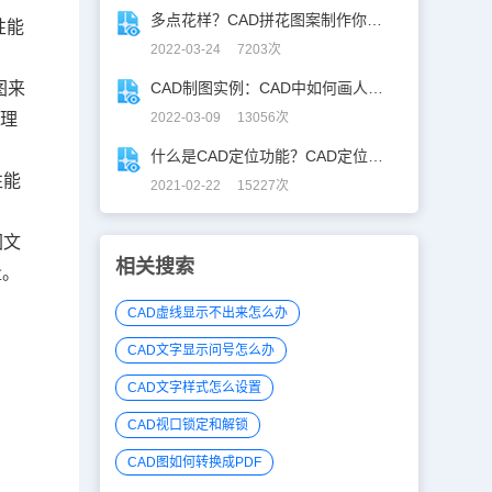
多点花样？CAD拼花图案制作你学废了么？
性能
2022-03-24 7203次
图来
CAD制图实例：CAD中如何画人像？
处理
2022-03-09 13056次
什么是CAD定位功能？CAD定位功能如何使用？
性能
2021-02-22 15227次
图文
相关搜索
量。
CAD虚线显示不出来怎么办
CAD文字显示问号怎么办
CAD文字样式怎么设置
CAD视口锁定和解锁
CAD图如何转换成PDF