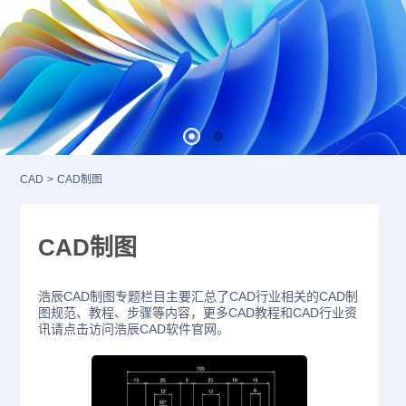
CAD
>
CAD制图
CAD制图
浩辰CAD制图专题栏目主要汇总了CAD行业相关的CAD制
图规范、教程、步骤等内容，更多CAD教程和CAD行业资
讯请点击访问浩辰CAD软件官网。