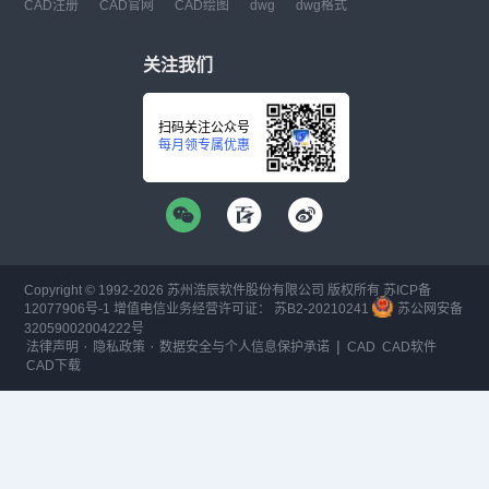
CAD注册
CAD官网
CAD绘图
dwg
dwg格式
关注我们
扫码关注公众号
每月领专属优惠
Copyright © 1992-
2026
苏州浩辰软件股份有限公司 版权所有
苏ICP备
12077906号-1
增值电信业务经营许可证：
苏B2-20210241
苏公网安备
32059002004222号
·
·
|
法律声明
隐私政策
数据安全与个人信息保护承诺
CAD
CAD软件
CAD下载