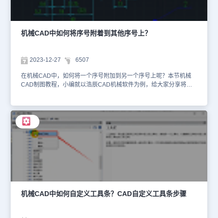
用页面。3、找到需要的符号，将鼠标移动到需要调用的符号上，按
住鼠标左键，将符号拖到图纸上相应位置即可。在浩辰CAD机械软件
中通过以上的步骤，我们便可以轻松地在机械CAD超级符号库中调用
所需符号了。这不仅提高了设计效率，也让我们的图纸更加专业、美
机械CAD中如何将序号附着到其他序号上？
观，你学会了吗？
2023-12-27
6507
在机械CAD中，如何将一个序号附加到另一个序号上呢？本节机械
CAD制图教程，小编就以浩辰CAD机械软件为例，给大家分享将一
个序号附加到另一个序号上的方法步骤，一起来看看吧！机械CAD中
将序号附着到其他序号上步骤：浩辰CAD机械软件可以将序号附着到
其他序号上，主要分两种情况：1、未标注的序号附着在浩辰CAD机
械软件中打开图纸后，点击菜单栏中的【浩辰机械】一【序号/明细
表】一【序号】。如下图所示：在弹出的【序号】对话框中，选择合
适的序号类型，点击【确定】按钮。根据命令提示，在图纸中选择要
附着的对象或者引出点，点击需要附着到的序号，即可完成新标注的
附着。2、已经标注的序号附着在浩辰CAD机械软件中打开图纸后，
点击菜单栏中的【浩辰机械】一【序号/明细表】一【修改序号】。
如下图所示：根据命令提示在图纸中选择需要修改的序号，在弹出的
【序号】对话框中，点击【附着到…】按钮。在图纸中选择需要附着
的序号对象后，会再次弹出【序号】对话框，点击【确定】按钮即
机械CAD中如何自定义工具条？CAD自定义工具条步骤
可。序号附着完成后的效果如下：在本节机械CAD制图教程中，小编
给大家分享了浩辰CAD机械软件中将序号附着到其他序号上的两种情
况，你学会了吗？对此感兴趣的设计师朋友们可以关注浩辰CAD官网