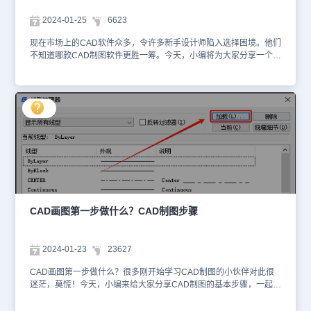
在一定程度上提升工作效率。
2024-01-25
6623
现在市场上的CAD软件众多，令许多新手设计师陷入选择困境。他们
不知道哪款CAD制图软件更胜一筹。今天，小编将为大家分享一个超
级实用的CAD制图软件——浩辰CAD。接下来，让我们深入了解浩
辰CAD的优点，看看它为何成为设计师们的首选。浩辰CAD软件是
一款功能强大、操作简便的绘图软件，具有很多令人称赞的优点。首
先，它具备自主的底层数据、代码和架构，这意味着产品的使用和服
务不会受到国外技术的限制，用户可以更加放心地使用。其次，浩辰
CAD软件采用了智能显示、分级存储和图形自适应压缩等创新技术，
使得大图操作速度提升10倍以上，让绘图过程更加流畅、不卡顿。这
无疑为用户提供了一种高效、顺滑的工作体验。此外，该软件还首创
了CAD协同设计系统，让设计更加互联，顶层管理全局掌握，全周期
保障设计精度和进度。同时，浩辰CAD软件还具备卓越的兼容性，能
够支持R12-2018、各版本DWG/DXF以及兼容AUTOCAD R12-2019
等不同格式的文件。在易用性方面，浩辰CAD软件保持了主流的界面
CAD画图第一步做什么？CAD制图步骤
风格和熟悉的功能命令，用户可以轻松上手，丝毫不影响设计工作。
另外，它还传承了经典的功能和界面设计，为用户提供了经典界面与
Ribbon界面两种工作模式，自由切换，更加灵活方便。最后，浩辰
2024-01-23
23627
CAD软件还具有轻巧实用的特点，无捆绑安装，“轻装上阵”，让用户
可以更快地完成设计任务。综上所述，浩辰CAD软件是一款功能强
CAD画图第一步做什么？很多刚开始学习CAD制图的小伙伴对此很
大、操作简便、高效流畅的绘图软件，无论是对于个人用户还是企业
迷茫，莫慌！今天，小编来给大家分享CAD制图的基本步骤，一起来
用户都十分适用。如果你正在寻找一款优秀的CAD软件，那么浩辰
看看吧！CAD制图的基本步骤：1、建立图层。在CAD制图过程中，
CAD软件无疑是一个值得考虑的选择。
我们需要创建多个图层，包括图层名称、线宽、颜色和线型等属性。