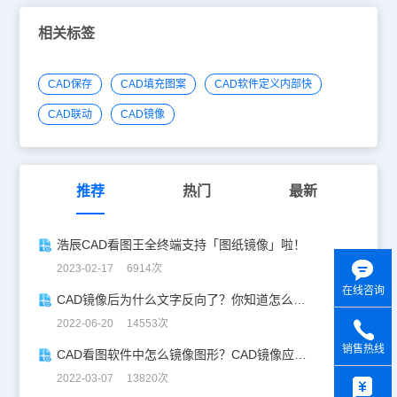
相关标签
CAD保存
CAD填充图案
CAD软件定义内部快
CAD联动
CAD镜像
推荐
热门
最新
浩辰CAD看图王全终端支持「图纸镜像」啦！
2023-02-17 6914次
在线咨询
CAD镜像后为什么文字反向了？你知道怎么解决吗？
2022-06-20 14553次
销售热线
CAD看图软件中怎么镜像图形？CAD镜像应用实例
y
2022-03-07 13820次