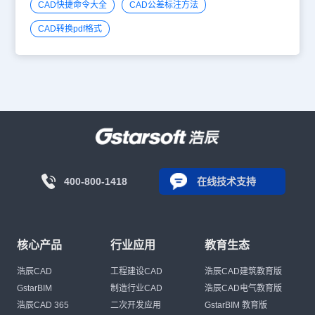
CAD快捷命令大全
CAD公差标注方法
CAD转换pdf格式
400-800-1418
在线技术支持
核心产品
行业应用
教育生态
浩辰CAD
工程建设CAD
浩辰CAD建筑教育版
GstarBIM
制造行业CAD
浩辰CAD电气教育版
浩辰CAD 365
二次开发应用
GstarBIM 教育版