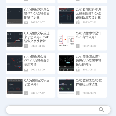
CAD镜像复制怎么
CAD看图软件中怎
操作？CAD镜像复
么镜像图形？CAD
制操作步骤
镜像图形方法步骤
2025-02-07
2023-07-21
CAD镜像文字反过
CAD镜像命令是什
来了怎么办？CAD
么？有什么用？
镜像文字反转解决
办法
2023-03-16
2022-06-30
CAD镜像怎么操
CAD镜像怎么用？
作？CAD镜像命令
浩辰CAD看图王镜
使用方法
像功能教程
2021-12-09
2021-08-13
CAD镜像后文字反
CAD教程之CAD软
了怎么办？
件绘制三维镜像
2021-07-12
2020-06-22