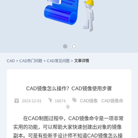
CAD
>
CAD热门问题
>
CAD常见问题
>
文章详情
CAD镜像怎么操作？CAD镜像使用步骤
CAD镜像
CAD镜像命
2023-12-01
16874
令
在
CAD
制图过程中，
CAD镜像
命令是一项非常
实用的功能，可以帮助大家快速创建出对象的镜像
副本。可是有些新手设计师不知道
CAD镜像怎么操