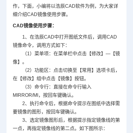
作
，下面，小编将以浩辰
CAD软件
为例，为大家详
细介绍
CAD镜像使用步骤
。
CAD镜像使用步骤：
1、在浩辰CAD中打开图纸文件后，调用
CAD
镜像命令
，调用方式如下：
（1）菜单项：在菜单栏中点击【修改】—【镜
像】。
（2）功能区：点击切换至【常用】选项卡后，
在【修改】组中点击【镜像】按钮。
（3）命令行：直接在命令行输入
MIRROR/MI，按回车键确认。
2、执行命令后，根据命令提示在图纸中选择需
要镜像的图形，按回车键确认。
3、选定镜像图形后，根据提示指定镜像线的第
一点，再指定镜像线的第二点。如下图所示：