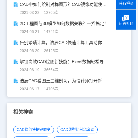
获取报价
CAD中如何绘制对称图形？CAD镜像功能使用技巧
2021-03-22 12765次
2D工程图与3D模型如何数据关联？一招搞定！
问答社区
2024-06-21 14741次
告别繁琐计算，浩辰CAD快速计算工具助你一臂之力！
2024-06-20 26125次
解锁高效CAD绘图新技能：Excel数据轻松导入CAD
2024-06-19 36664次
浩辰CAD看图王三维剖切，为设计师打开新世界的大门！
2024-06-17 14706次
相关搜索
CAD修剪快捷键命令
CAD线型比例怎么调