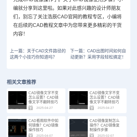
编就分享到这里啦。如果对此感兴趣的设计师朋友
们，别忘了关注浩辰CAD官网的教程专区，小编将
在后续的CAD教程文章中为您带来更多精彩的干货
内容！
上一篇：关于CAD文件路径的
下一篇：CAD出图时间如何自
这两个小技巧你知道吗？
动更新？采用字段轻松搞定！
相关文章推荐
CAD镜像文字不变
CAD镜像文字不变
怎么设置？CAD镜
怎么设置？CAD镜
像文字不翻转技巧
像文字不翻转技巧
2025-04-27
2025-04-27
CAD看图软件中如
CAD镜像复制怎么
何镜像？CAD镜像
操作？CAD镜像复
操作技巧
制操作步骤
2025-04-07
2025-02-07