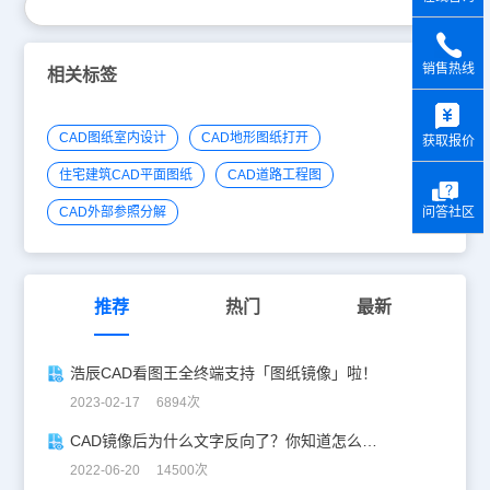
销售热线
相关标签
y
CAD图纸室内设计
CAD地形图纸打开
获取报价
住宅建筑CAD平面图纸
CAD道路工程图
问答社区
CAD外部参照分解
推荐
热门
最新
浩辰CAD看图王全终端支持「图纸镜像」啦！
2023-02-17 6894次
CAD镜像后为什么文字反向了？你知道怎么解决吗？
2022-06-20 14500次