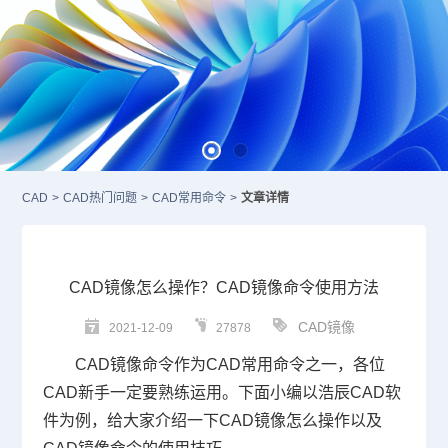
CAD
>
CAD热门问题
>
CAD常用命令
>
文章详情
CAD镜像怎么操作？CAD镜像命令使用方法
CAD镜像
2021-12-09
27878
CAD镜像
命令作为
CAD
常用命令之一，各位
CAD新手一定要熟练运用。下面小编以浩辰
CAD
软
件为例，给大家介绍一下
CAD镜像怎么操作
以及