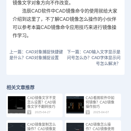
镜像文字对象方向不作改变。
浩辰
CAD软件
中CAD镜像命令的使用就给大家
介绍到这里了，不了解CAD镜像怎么操作的小伙伴
可以参考本篇CAD镜像命令应用技巧来进行镜像操
作学习。
上一篇：CAD对象捕捉快捷键
下一篇：CAD输入文字显示是
是什么？CAD对象捕捉设置
问号怎么办？CAD字体显示问
号怎么解决？
相关文章推荐
CAD镜像文字不变
CAD看图软件中如
怎么设置？CAD镜
何镜像？CAD镜像
像文字不翻转技巧
操作技巧
2025-04-27
2025-04-07
CAD镜像复制怎么
CAD镜像怎么操
操作？CAD镜像复
作？CAD镜像使用