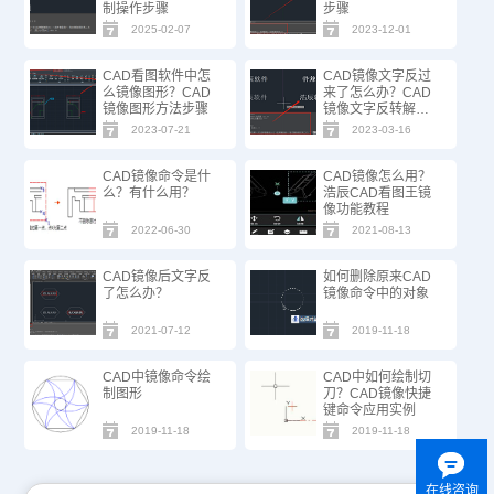
制操作步骤
步骤
2025-02-07
2023-12-01
CAD看图软件中怎
CAD镜像文字反过
么镜像图形？CAD
来了怎么办？CAD
镜像图形方法步骤
镜像文字反转解决
办法
2023-07-21
2023-03-16
CAD镜像命令是什
CAD镜像怎么用？
么？有什么用？
浩辰CAD看图王镜
像功能教程
2022-06-30
2021-08-13
CAD镜像后文字反
如何删除原来CAD
了怎么办？
镜像命令中的对象
2021-07-12
2019-11-18
CAD中镜像命令绘
CAD中如何绘制切
制图形
刀？CAD镜像快捷
键命令应用实例
2019-11-18
2019-11-18
在线咨询