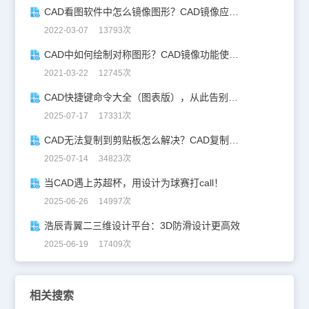
CAD看图软件中怎么镜像图形？CAD镜像应用实例
2022-03-07 13793次
CAD中如何绘制对称图形？CAD镜像功能使用技巧
2021-03-22 12745次
CAD快捷键命令大全（图表版），从此告别低效绘图！
2025-07-17 17331次
CAD无法复制到剪贴板怎么解决？CAD复制失灵自救指南
2025-07-14 34823次
当CAD遇上苏超杯，用设计为球赛打call！
2025-06-26 14997次
浩辰青翼二三维设计平台：3D防滑设计更高效
2025-06-19 17409次
相关搜索