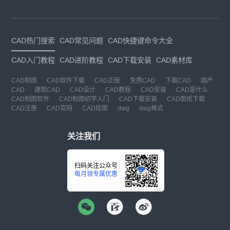
CAD热门搜索
CAD常见问题
CAD快捷键命令大全
CAD入门教程
CAD进阶教程
CAD下载安装
CAD素材库
CAD制图
CAD软件下载
CAD正版
免费CAD
下载CAD
国产
CAD
建筑CAD
CAD设计
CAD教程
CAD安装
CAD是什么
CAD制图软件
CAD制图初学入门
CAD下载安装
CAD图纸下载
CAD注册
CAD官网
CAD绘图
dwg
dwg格式
关注我们
扫码关注公众号
每月领专属优惠