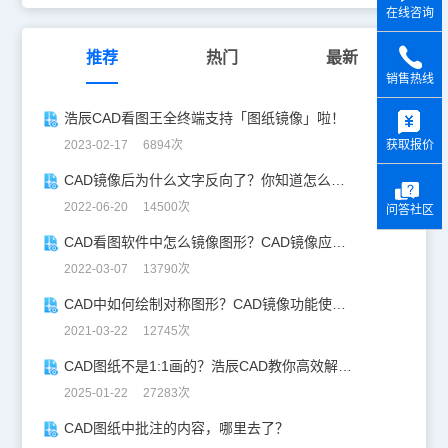
在线咨询
推荐
热门
最新
销售热线
y
浩辰CAD看图王全终端支持「图纸镜像」啦！
获取报价
2023-02-17 6894次
CAD镜像后为什么文字反向了？你知道怎么解决吗？
2022-06-20 14500次
问答社区
CAD看图软件中怎么镜像图形？CAD镜像应用实例
2022-03-07 13790次
CAD中如何绘制对称图形？CAD镜像功能使用技巧
2021-03-22 12745次
CAD图纸不是1:1画的？浩辰CAD教你高效解决！
2025-01-22 27283次
CAD图纸中批注的内容，哪里去了？