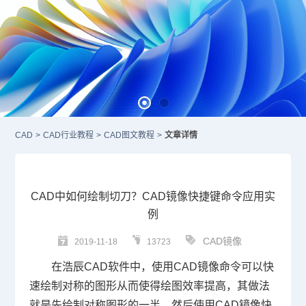
CAD
>
CAD行业教程
>
CAD图文教程
>
文章详情
CAD中如何绘制切刀？CAD镜像快捷键命令应用实
例
CAD镜像
2019-11-18
13723
在浩辰
CAD
软件中，使用
CAD镜像
命令可以快
速绘制对称的图形从而使得绘图效率提高，其做法
就是先绘制对称图形的一半，然后使用
CAD镜像快