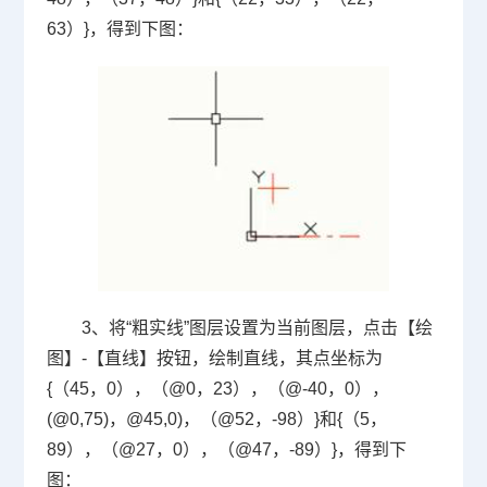
63）}，得到下图：
3、将“粗实线”图层设置为当前图层，点击【绘
图】-【直线】按钮，绘制直线，其点坐标为
{（45，0），（@0，23），（@-40，0），
(@0,75)，@45,0)，（@52，-98）}和{（5，
89），（@27，0），（@47，-89）}，得到下
图：