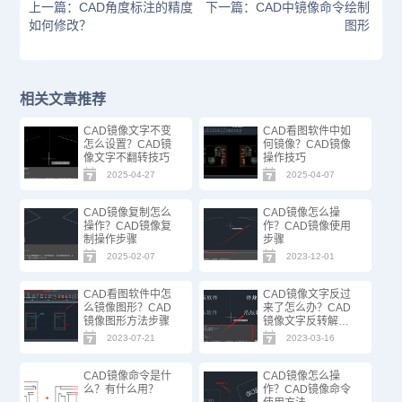
上一篇：CAD角度标注的精度
下一篇：CAD中镜像命令绘制
如何修改？
图形
相关文章推荐
CAD镜像文字不变
CAD看图软件中如
怎么设置？CAD镜
何镜像？CAD镜像
像文字不翻转技巧
操作技巧
2025-04-27
2025-04-07
CAD镜像复制怎么
CAD镜像怎么操
操作？CAD镜像复
作？CAD镜像使用
制操作步骤
步骤
2025-02-07
2023-12-01
CAD看图软件中怎
CAD镜像文字反过
么镜像图形？CAD
来了怎么办？CAD
镜像图形方法步骤
镜像文字反转解决
办法
2023-07-21
2023-03-16
CAD镜像命令是什
CAD镜像怎么操
么？有什么用？
作？CAD镜像命令