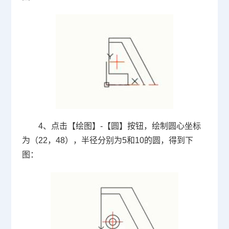
4、点击【绘图】-【圆】按钮，绘制圆心坐标
为（22，48），半径分别为5和10的圆，得到下
图：