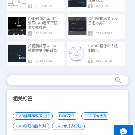
使用方法
2022-06-30
2021-12-09
CAD镜像怎么用？
CAD镜像后文字反
浩辰CAD看图王镜
了怎么办？
像功能教程
2021-08-13
2021-07-12
如何删除原来CAD
CAD中镜像命令绘
镜像命令中的对象
制图形
2019-11-18
2019-11-18
相关标签
CAD建筑样板房设计
DWG文件
CAD序号删除
CAD创建椭圆阵列
CAD合并多段线