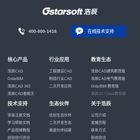
400-800-1418
在线技术支持
核心产品
行业应用
教育生态
浩辰CAD
工程建设CAD
浩辰CAD建筑教育版
GstarBIM
制造行业CAD
浩辰CAD电气教育版
浩辰CAD 365
二次开发应用
GstarBIM 教育版
浩辰CAD看图王
浩辰3D Cloud教育版
技术支持
生态伙伴
关于浩辰
安装注册文档
信创生态伙伴
公司介绍
学习帮助文档
二次开发生态
发展历程
产品视频教程
渠道伙伴招募
联系方式
经验技巧资讯
新闻资讯