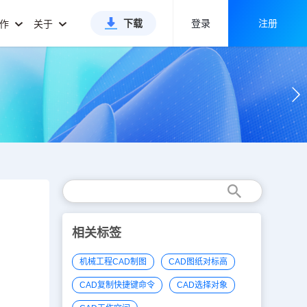
下载
登录
注册
合作
关于
相关标签
机械工程CAD制图
CAD图纸对标高
CAD复制快捷键命令
CAD选择对象