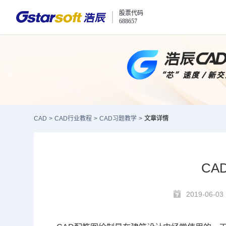
股票代码
688657
CAD
>
CAD行业教程
>
CAD习题教学
>
文章详情
CA
2019-06-03