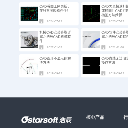
CAD看图王网页版，
CAD怎么快速打
在线览图轻松任性！
或椭圆？CAD打断
椭圆方法步骤
2024-07-12
2023-07-17
机械CAD安装步骤详
CAD软件安装步
解之浩辰CAD机械软
解之浩辰CAD软
件
2022-01-07
2021-11-30
CAD图形不显示的解
CAD直线无法闭
决方法
操作方法
2019-09-12
2019-09-12
核心产品