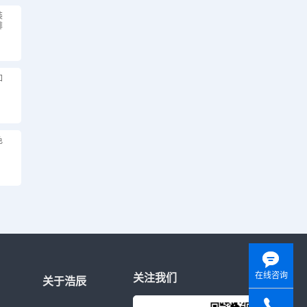
装
排
加
色
在线咨询
关注我们
关于浩辰