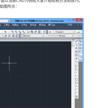
面以浩辰CAD为例给大家介绍绘制方法和技巧。
，如图所示：