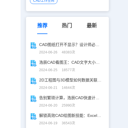
CAD工作空间
推荐
热门
最新
CAD图纸打开不显示？设计师必学CAD妙招！
2024-06-26 48383次
浩辰CAD看图王：CAD文字大小调整指南
2024-06-25 18577次
2D工程图与3D模型如何数据关联？一招搞定！
2024-06-21 14644次
告别繁琐计算，浩辰CAD快速计算工具助你一臂之力！
2024-06-20 25990次
解锁高效CAD绘图新技能：Excel数据轻松导入CAD
2024-06-19 36543次