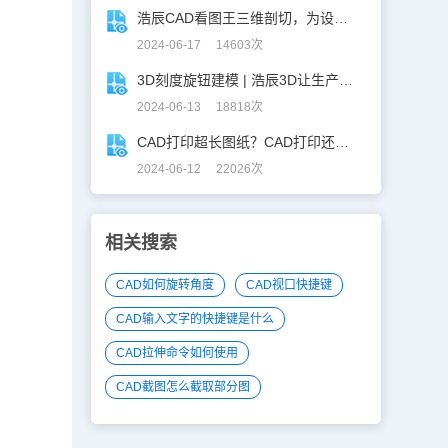
浩辰CAD看图王三维剖切，为设计师打开新世界的大门！
2024-06-17 14603次
3D刻度旋钮建模 | 浩辰3D让生产力upup！
2024-06-13 18818次
CAD打印超长图纸？CAD打印还能这么玩！
2024-06-12 22026次
相关搜索
CAD如何旋转角度
CAD视口快捷键
CAD输入文字的快捷键是什么
CAD拉伸命令如何使用
CAD截图怎么截取部分图