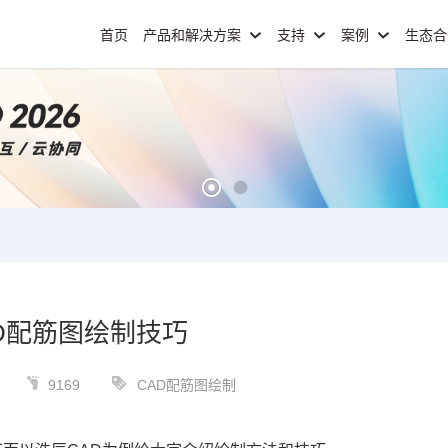
首页
产品和解决方案
支持
案例
生态
D配筋图绘制技巧
9169
CAD配筋图绘制