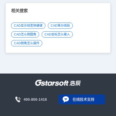
相关搜索
CAD显示线宽快捷键
CAD等分线段
CAD怎么倒圆角
CAD坐标怎么输入
CAD倒角怎么操作
400-800-1418
在线技术支持