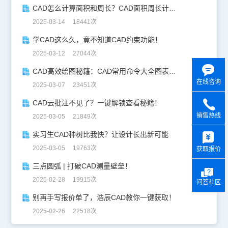
CAD怎么计算面积和周长？CAD面积周长计算全攻略
2025-03-14 18441次
学CAD这么久，竟不知道CAD约束功能！
2025-03-12 27044次
CAD高效绘图秘籍：CAD常用命令大全图表珍藏版
在线咨询
2025-03-07 23451次
CAD云批注不见了？一键解锁查看秘籍！
销售热线
2025-03-05 21849次
y
实习生CAD种树比我快？让设计长出新可能
2025-03-05 19763次
获取报价
三点圆弧 | 打破CAD测量壁垒！
2025-02-28 19915次
问答社区
别再手写报价单了，浩辰CAD教你一键获取！
2025-02-26 22518次