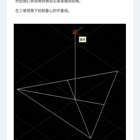
然后我们将视角转换到东南等轴测视角。
在三维视角下绘制垂心的中垂线。