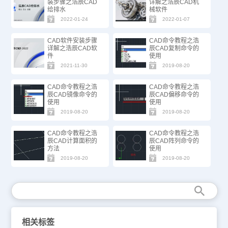
装步骤之浩辰CAD
详解之浩辰CAD机
给排水
械软件
2022-01-24
2022-01-07
CAD软件安装步骤
CAD命令教程之浩
详解之浩辰CAD软
辰CAD复制命令的
件
使用
2021-11-30
2019-08-20
CAD命令教程之浩
CAD命令教程之浩
辰CAD镜像命令的
辰CAD偏移命令的
使用
使用
2019-08-20
2019-08-20
CAD命令教程之浩
CAD命令教程之浩
辰CAD计算面积的
辰CAD阵列命令的
方法
使用
2019-08-20
2019-08-20
相关标签