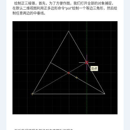
绘制正三棱锥，首先，为了方便作图，我们打开全部的对象捕捉，
在默认二维视图利用正多边形命令“pol”绘制一个等边三角形，然后绘
制任意两边的中垂线。