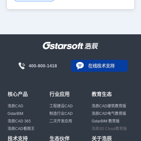
400-800-1418
在线技术支持
核心产品
行业应用
教育生态
浩辰CAD
工程建设CAD
浩辰CAD建筑教育版
GstarBIM
制造行业CAD
浩辰CAD电气教育版
浩辰CAD 365
二次开发应用
GstarBIM 教育版
浩辰CAD看图王
浩辰3D Cloud教育版
技术支持
生态伙伴
关于浩辰