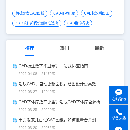
机械免费CAD图纸
CAD相对角度
CAD快速看图王
CAD软件如何设置属性递增
CAD重命名块
推荐
热门
最新
CAD标注数字不显示？一站式排查指南
2025-04-08 21479次
浩辰CAD：自动更新面积，绘图设计更高效！
2025-03-27 15049次
在线咨询
CAD字体库放在哪里？浩辰CAD字体库全解析
2025-03-25 20650次
销售热线
甲方发来几百张CAD图纸，如何批量合并到一张设计图中？
y
2025-03-20 29932次