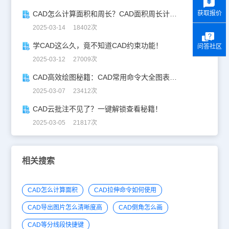
获取报价
CAD怎么计算面积和周长？CAD面积周长计算全攻略
2025-03-14 18402次
学CAD这么久，竟不知道CAD约束功能！
问答社区
2025-03-12 27009次
CAD高效绘图秘籍：CAD常用命令大全图表珍藏版
2025-03-07 23412次
CAD云批注不见了？一键解锁查看秘籍！
2025-03-05 21817次
相关搜索
CAD怎么计算面积
CAD拉伸命令如何使用
CAD导出图片怎么清晰度高
CAD倒角怎么画
CAD等分线段快捷键