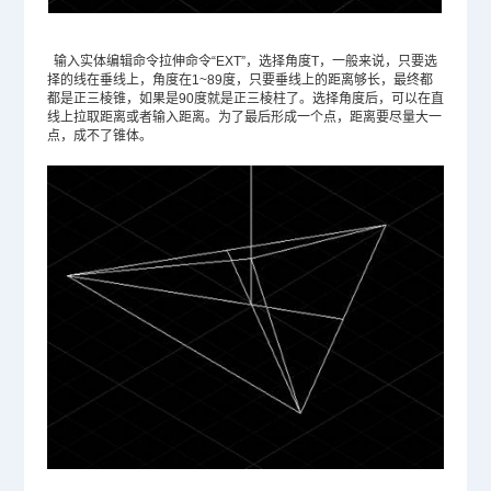
输入实体编辑命令拉伸命令“EXT”，选择角度T，一般来说，只要选
择的线在垂线上，角度在1~89度，只要垂线上的距离够长，最终都
都是正三棱锥，如果是90度就是正三棱柱了。选择角度后，可以在直
线上拉取距离或者输入距离。为了最后形成一个点，距离要尽量大一
点，成不了锥体。