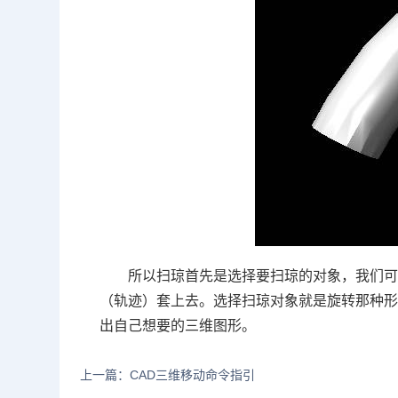
所以扫琼首先是选择要扫琼的对象，我们
（轨迹）套上去。选择扫琼对象就是旋转那种
出自己想要的三维图形。
上一篇：CAD三维移动命令指引