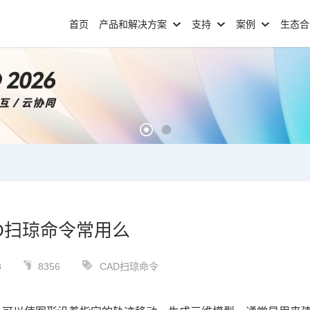
首页
产品和解决方案
支持
案例
生态
D扫琼命令常用么
8
8356
CAD扫琼命令