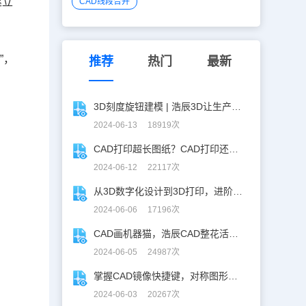
建立
CAD线段合并
S
”，
推荐
热门
最新
3D刻度旋钮建模 | 浩辰3D让生产力upup！
2024-06-13 18919次
CAD打印超长图纸？CAD打印还能这么玩！
2024-06-12 22117次
从3D数字化设计到3D打印，进阶提升秘籍！
2024-06-06 17196次
CAD画机器猫，浩辰CAD整花活儿！
2024-06-05 24987次
掌握CAD镜像快捷键，对称图形轻松搞定！
2024-06-03 20267次