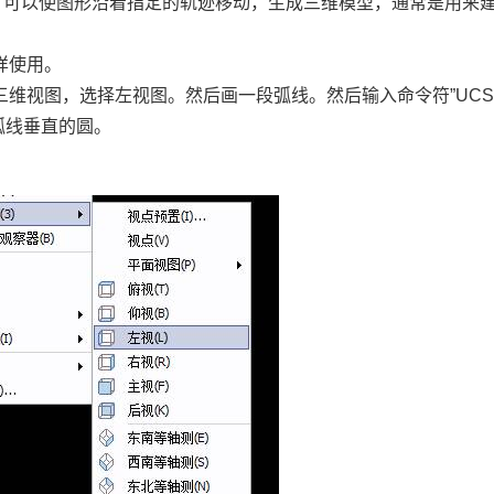
，可以使图形沿着指定的轨迹移动，生成三维模型，通常是用来
样使用。
维视图，选择左视图。然后画一段弧线。然后输入命令符”
UC
弧线垂直的圆。