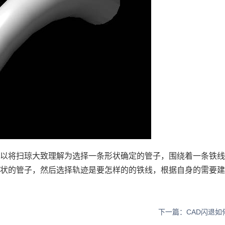
可以将扫琼大致理解为选择一条形状确定的管子，围绕着一条铁
形状的管子，然后选择轨迹是要怎样的的铁线，根据自身的需要
下一篇：CAD闪退如