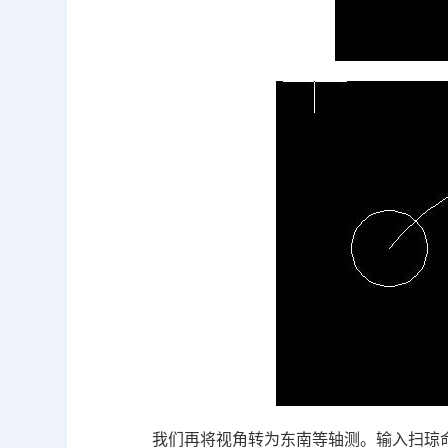
我们再将视角转为东南等轴测。输入扫琼命