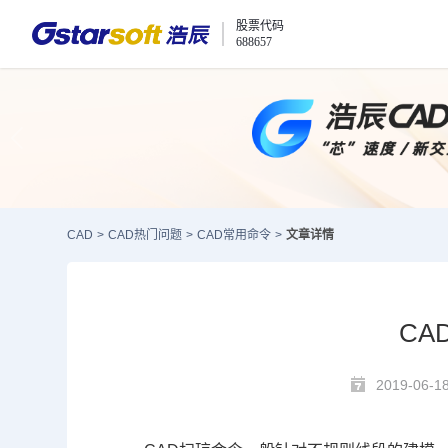
股票代码
688657
CAD
>
CAD热门问题
>
CAD常用命令
>
文章详情
CA
2019-06-1