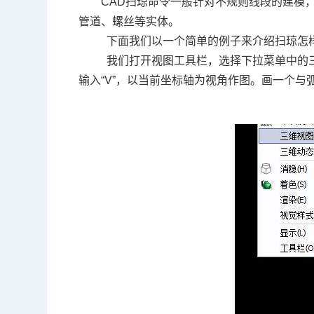
CAD
扫琼命令一般针对不规则线段的建模
管道、螺丝等实体。
下面我们以一个简单的例子来介绍扫琼怎
我们打开视图工具栏，选择下拉菜单中的三
输入“
V
”，以当前坐标轴为视角作图。画一个与