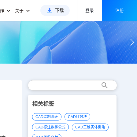
下载
登录
注册
合作
关于
相关标签
CAD绘制圆环
CAD打散块
CAD标注数学公式
CAD三维实体倒角