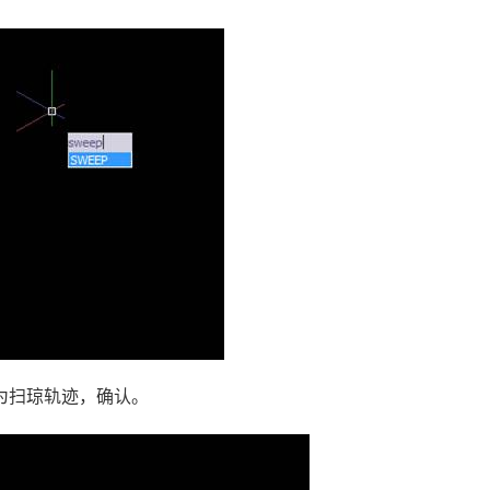
为扫琼轨迹，确认。