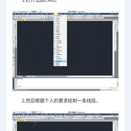
1.
打开浩辰
CAD
。
2.
然后根据个人的要求绘制一条线段，