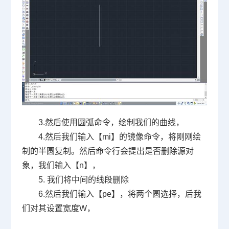
3.
然后使用圆弧命令，绘制我们的曲线，
4.
然后我们输入【
mi
】的镜像命令，将刚刚绘
制的半圆复制。然后命令行会提出是否删除源对
象，我们输入【
n
】，
5.
我们将中间的线段删除
6.
然后我们输入【
pe
】，将两个圆选择，后我
们对其设置宽度
W
，