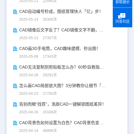
2025-05-21 22095次
获取报价
CAD自动编号秒成，图纸管理快人「亿」步！
2025-05-14 30306次
问答社区
CAD镜像后文字反了？CAD镜像文字不翻，一键搞定！
2025-05-13 27307次
CAD画3D手电筒，CAD趣味建模、秒出图！
2025-05-08 17343次
CAD无法复制到剪贴板怎么办？60秒自救指南！
2025-04-28 29291次
怎么画CAD局部放大图？3分钟教你让细节「说话」！
2025-04-23 27700次
告别肉眼“找茬”，浩辰CAD一键解锁图纸差异！
2025-04-16 20169次
CAD背景色如何设置为白色？CAD背景色变白实操指南
2025-04-14 48996次