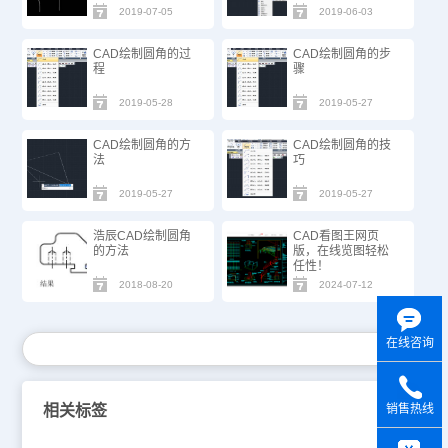
2019-07-05
2019-06-03
CAD绘制圆角的过
CAD绘制圆角的步
程
骤
2019-05-28
2019-05-27
CAD绘制圆角的方
CAD绘制圆角的技
法
巧
2019-05-27
2019-05-27
浩辰CAD绘制圆角
CAD看图王网页
的方法
版，在线览图轻松
任性！
2018-08-20
2024-07-12
在线咨询
相关标签
销售热线
y