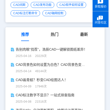
CAD间距
CAD发布功能
CAD软件如何设置
获取报价
CAD标注打断命令
CAD轴网绘制
问答社区
推荐
热门
最新
告别肉眼“找茬”，浩辰CAD一键解锁图纸差异！
2025-04-16 20229次
CAD背景色如何设置为白色？CAD背景色变白实操指南
2025-04-14 49144次
CAD画青蛙？秒变CAD绘图达人！
2025-04-09 17946次
CAD标注数字不显示？一站式排查指南
2025-04-08 21516次