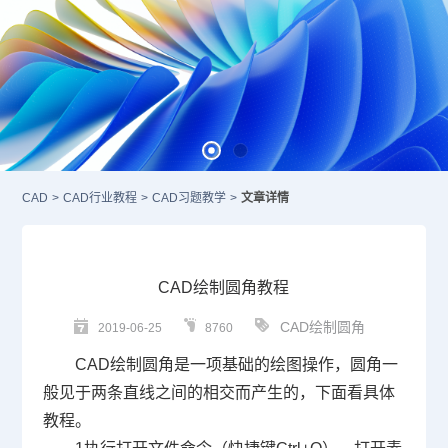
CAD
>
CAD行业教程
>
CAD习题教学
>
文章详情
CAD绘制圆角教程
CAD绘制圆角
2019-06-25
8760
CAD
绘制圆角是一项基础的绘图操作，圆角一
般见于两条直线之间的相交而产生的，下面看具体
教程。