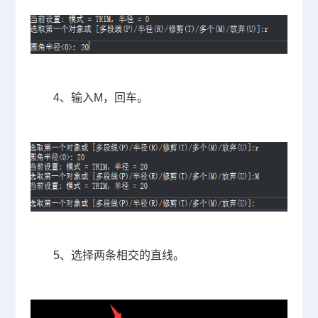
4
、输入
M
，回车。
5
、选择两条相交的直线。