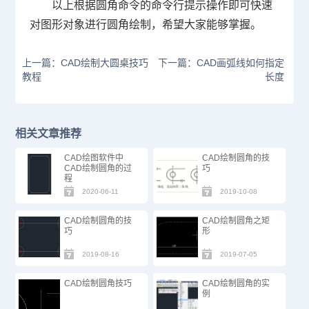
以上根据圆角命令的命令行提示操作即可快速
对图形对象进行圆角绘制，希望大家能够掌握。
上一篇：CAD绘制大圆桌技巧
下一篇：CAD画弧线如何指定
教程
长度
相关文章推荐
CAD绘图软件中
CAD绘制圆角的技
CAD绘制圆角的过
巧
程
2020-06-11
2019-10-08
CAD绘制圆角的技
CAD绘制圆角之矩
巧
形
2019-08-16
2019-07-05
CAD绘制圆角技巧
CAD绘制圆角的实
例