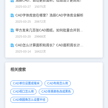
浩辰CAD：自动更新面积，绘图设计更高效！
2025-03-27 15075次
CAD字体库放在哪里？浩辰CAD字体库全解析
2025-03-25 20672次
甲方发来几百张CAD图纸，如何批量合并到一张设计图中？
2025-03-20 29968次
CAD怎么计算面积和周长？CAD面积周长计算全攻略
2025-03-14 18422次
相关搜索
CAD单位设置成毫米
CAD布局怎么用
CAD视口怎么用
CAD背景颜色改成黑色
CAD倒圆角怎么设置半径