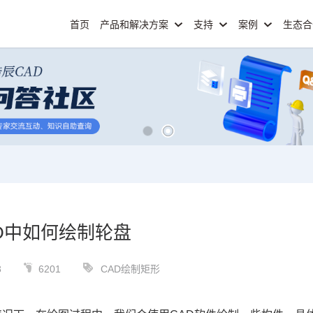
首页
产品和解决方案
支持
案例
生态
D中如何绘制轮盘
3
6201
CAD绘制矩形