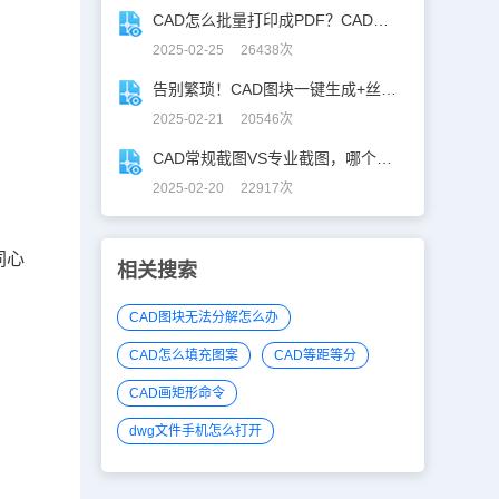
CAD怎么批量打印成PDF？CAD转PDF一键批量完成！
2025-02-25 26438次
告别繁琐！CAD图块一键生成+丝滑入库
2025-02-21 20546次
CAD常规截图VS专业截图，哪个更实用？
2025-02-20 22917次
同心
相关搜索
CAD图块无法分解怎么办
CAD怎么填充图案
CAD等距等分
CAD画矩形命令
dwg文件手机怎么打开