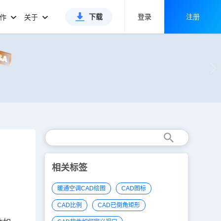
下载
登录
注册
合作
关于
相关标签
暖通空调CAD绘图
CAD图标
CAD比例
CAD已倒角矩形