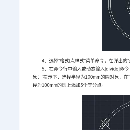
4、选择“格式
|
点样式”菜单命令，在弹出的
5、在命令行中输入或动态输入
[divide]
命令
象：”提示下，选择半径为
100mm
的圆对象，在
径为
100mm
的圆上添加
5
个等分点。