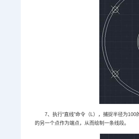
7、执行“直线”命令（
L
），捕捉半径为
100
的另一个点作为端点，从而绘制一条线段。