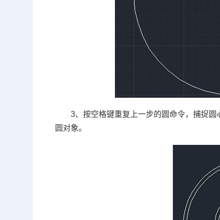
3、按空格键重复上一步的圆命令，捕捉圆
圆对象。