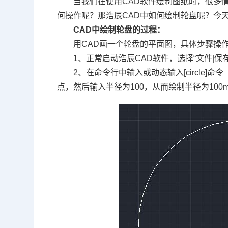
当我们在使用
CAD
软件绘制图纸时，很多
何操作呢？那浩辰
CAD
中如何绘制轮盘呢？今
CAD
中绘制轮盘的过程：
用
CAD
画一个轮盘的平面图，具体步骤操
1、正常启动浩辰
CAD
软件，选择“文件
|
保
2、在命令行中输入或动态输入
[circle]
命令
点，然后输入半径为
100
，从而绘制半径为
100