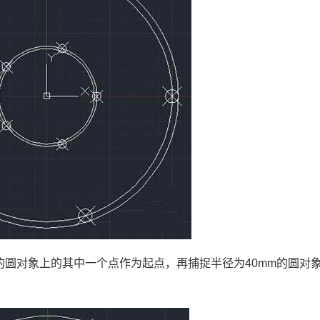
的圆对象上的其中一个点作为起点，再捕捉半径为
40mm
的圆对