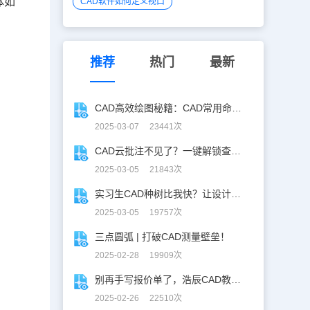
体如
CAD软件如何定义视口
推荐
热门
最新
CAD高效绘图秘籍：CAD常用命令大全图表珍藏版
2025-03-07 23441次
CAD云批注不见了？一键解锁查看秘籍！
2025-03-05 21843次
实习生CAD种树比我快？让设计长出新可能
2025-03-05 19757次
三点圆弧 | 打破CAD测量壁垒！
2025-02-28 19909次
别再手写报价单了，浩辰CAD教你一键获取！
2025-02-26 22510次