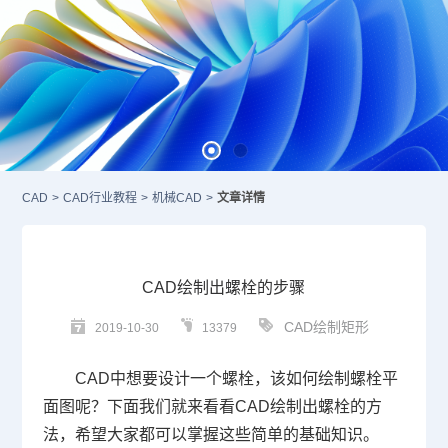
CAD
>
CAD行业教程
>
机械CAD
>
文章详情
CAD绘制出螺栓的步骤
CAD绘制矩形
2019-10-30
13379
CAD
中想要设计一个螺栓，该如何绘制螺栓平
面图呢？下面我们就来看看
CAD
绘制出螺栓的方
法，希望大家都可以掌握这些简单的基础知识。