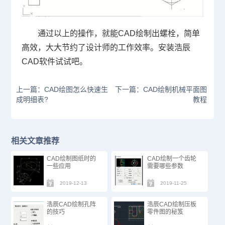
通过以上的操作，就能
CAD
绘制出螺栓，简单
高效，大大节约了设计师的工作效率。安装浩辰
CAD
软件试试吧。
上一篇：CAD绘图怎么快速生
下一篇：CAD绘制机械平面图
成明细表?
教程
相关文章推荐
CAD绘制图纸时的
CAD绘制一个齿轮
一些应用
需要哪些参数
2019-12-13
2019-11-25
浩辰CAD绘制孔阵
浩辰CAD绘制压板
的技巧
零件图的秘笈