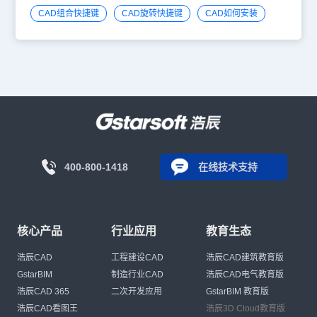
CAD组合快捷键
CAD旋转快捷键
CAD如何安装
400-800-1418
在线技术支持
核心产品
行业应用
教育生态
浩辰CAD
工程建设CAD
浩辰CAD建筑教育版
GstarBIM
制造行业CAD
浩辰CAD电气教育版
浩辰CAD 365
二次开发应用
GstarBIM 教育版
浩辰CAD看图王
浩辰3D Cloud教育版