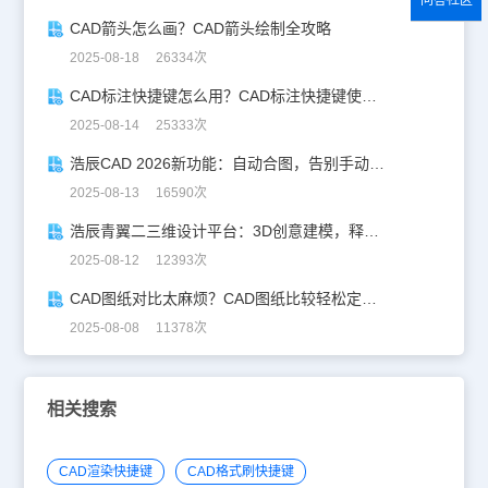
问答社区
CAD箭头怎么画？CAD箭头绘制全攻略
2025-08-18 26334次
CAD标注快捷键怎么用？CAD标注快捷键使用教程
2025-08-14 25333次
浩辰CAD 2026新功能：自动合图，告别手动拼图！
2025-08-13 16590次
浩辰青翼二三维设计平台：3D创意建模，释放创意生产力！
2025-08-12 12393次
CAD图纸对比太麻烦？CAD图纸比较轻松定位修改，开启高效设计之旅
2025-08-08 11378次
相关搜索
CAD渲染快捷键
CAD格式刷快捷键