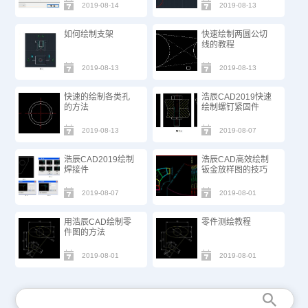
2019-08-14
2019-08-13
如何绘制支架
快速绘制两圆公切
线的教程
2019-08-13
2019-08-13
快速的绘制各类孔
浩辰CAD2019快速
的方法
绘制螺钉紧固件
2019-08-13
2019-08-07
浩辰CAD2019绘制
浩辰CAD高效绘制
焊接件
钣金放样图的技巧
2019-08-07
2019-08-01
用浩辰CAD绘制零
零件测绘教程
件图的方法
2019-08-01
2019-08-01