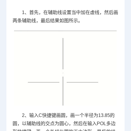
1
、首先，在辅助线设置当中加在虚线，然后画
两条辅助线，最后结果如图所示。
2
、输入
C
快捷键画圆，画一个半径为
13.85
的
圆，以辅助线的交点为圆心，然后在输入
POL
多边