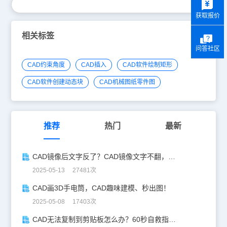
获取报价
相关标签
问答社区
CAD约束角度
CAD插入
CAD软件绘制矩形
CAD软件创建动态块
CAD机械图纸零件图
推荐
热门
最新
CAD镜像后文字反了？CAD镜像文字不翻，一键搞定！
2025-05-13 27481次
CAD画3D手电筒，CAD趣味建模、秒出图！
2025-05-08 17403次
CAD无法复制到剪贴板怎么办？60秒自救指南！