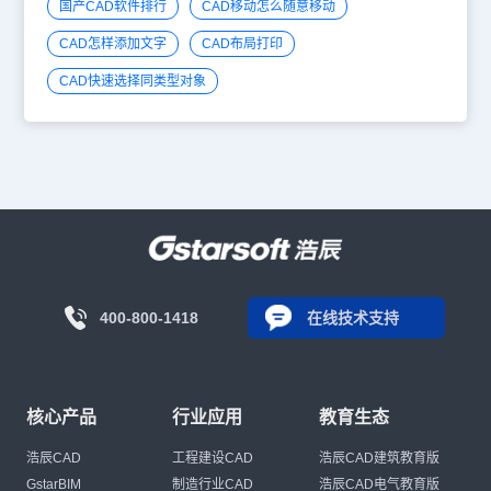
国产CAD软件排行
CAD移动怎么随意移动
CAD怎样添加文字
CAD布局打印
CAD快速选择同类型对象
400-800-1418
在线技术支持
核心产品
行业应用
教育生态
浩辰CAD
工程建设CAD
浩辰CAD建筑教育版
GstarBIM
制造行业CAD
浩辰CAD电气教育版