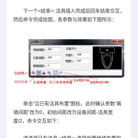
下一个
<
结束
>:
洁具插入完成后回车结束交互，
然后命令完成绘图，各参数与效果如下图所示：
单击“沿已有洁具布置”图标，此时确认参数“离
墙间距”改为
0
，初始间距改为设备间距
-
洁具宽
度
/2
，命令交互如下：