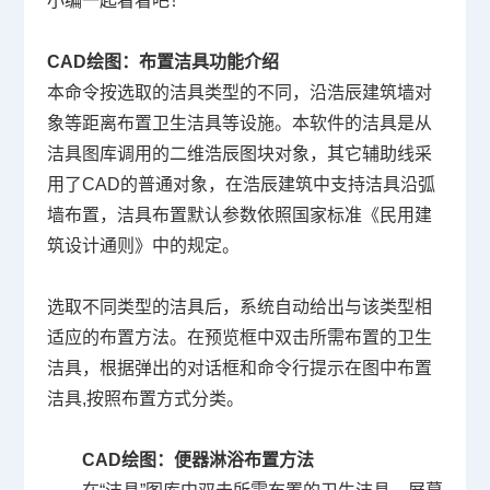
小编一起看看吧！
CAD绘图
：布置洁具功能介绍
本命令按选取的洁具类型的不同，沿浩辰建筑墙对
象等距离布置卫生洁具等设施。本软件的洁具是从
洁具图库调用的二维浩辰图块对象，其它辅助线采
用了CAD的普通对象，在浩辰建筑中支持洁具沿弧
墙布置，洁具布置默认参数依照国家标准《民用建
筑设计通则》中的规定。
选取不同类型的洁具后，系统自动给出与该类型相
适应的布置方法。在预览框中双击所需布置的卫生
洁具，根据弹出的对话框和命令行提示在图中布置
洁具,按照布置方式分类。
CAD绘图：
便器淋浴
布置方法