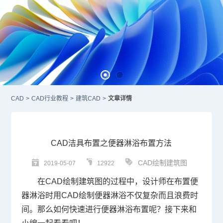
CAD
>
CAD行业教程
>
建筑CAD
>
文章详情
CAD洁具布置之便器淋浴布置方法
CAD绘制建筑图
2019-05-07
12922
在
CAD
绘制建筑图的过程中，设计师在布置便
器淋浴时用CAD绘制便器淋浴不仅复杂而且浪费时
间。那么如何快速进行便器淋浴布置呢？接下来和