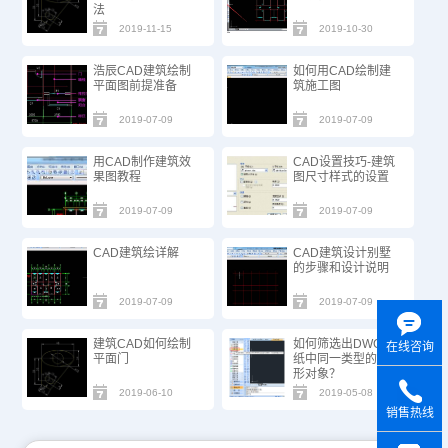
法
2019-11-15
2019-10-30
浩辰CAD建筑绘制
如何用CAD绘制建
平面图前提准备
筑施工图
2019-07-09
2019-07-09
用CAD制作建筑效
CAD设置技巧-建筑
果图教程
图尺寸样式的设置
2019-07-09
2019-07-09
CAD建筑绘详解
CAD建筑设计别墅
的步骤和设计说明
2019-07-09
2019-07-09
建筑CAD如何绘制
如何筛选出DWG图
在线咨询
平面门
纸中同一类型的图
形对象？
2019-06-10
2019-05-08
销售热线
y