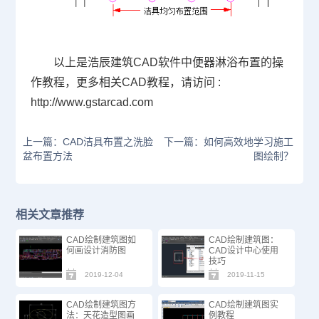
以上是浩辰
建筑CAD
软件中
便器淋浴
布置的操
作教程，更多相关
CAD教程
，请访问 :
http://www.gstarcad.com
上一篇：CAD洁具布置之洗脸
下一篇：如何高效地学习施工
盆布置方法
图绘制？
相关文章推荐
CAD绘制建筑图如
CAD绘制建筑图：
何画设计消防图
CAD设计中心使用
技巧
2019-12-04
2019-11-15
CAD绘制建筑图方
CAD绘制建筑图实
法：天花造型图画
例教程