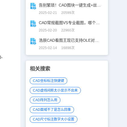
告别繁琐！CAD图块一键生成+丝滑入库
2025-02-21 20599次
CAD常规截图VS专业截图，哪个更实用？
2025-02-20 22960次
浩辰CAD看图王现已支持OLE对象精准解析！
2025-02-14 16898次
0-
相关搜索
CAD坐标标注快捷键
CAD虚线间距太小显示不出来
CAD阵列怎么用
CAD面域不了是怎么回事
CAD尺寸标注数字大小设置