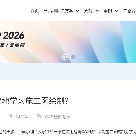
首页
产品和解决方案
支持
案例
生态
效地学习施工图绘制？
14304
CAD绘制轴网
己的头脑。下面小编给大家介绍一下在使用
建筑CAD
软件绘制施工图的部分学