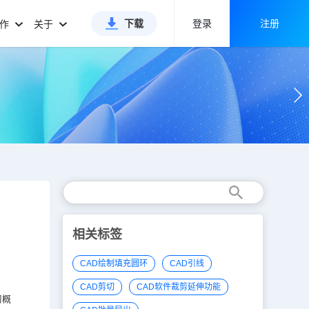
下载
登录
注册
合作
关于
相关标签
CAD绘制填充圆环
CAD引线
CAD剪切
CAD软件裁剪延伸功能
习概