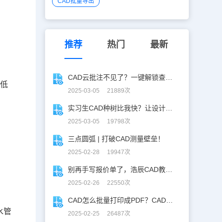
CAD批量导出
推荐
热门
最新
CAD云批注不见了？一键解锁查看秘籍！
般低
2025-03-05 21889次
实习生CAD种树比我快？让设计长出新可能
2025-03-05 19798次
三点圆弧 | 打破CAD测量壁垒！
2025-02-28 19947次
别再手写报价单了，浩辰CAD教你一键获取！
2025-02-26 22550次
CAD怎么批量打印成PDF？CAD转PDF一键批量完成！
水管
2025-02-25 26487次