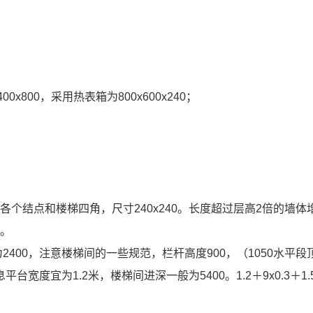
400x800
，采用热表箱为
800x600x240
；
墙各个结点和楼梯四角，尺寸
240x240
。长度超过层高
2
倍的墙体
置。
为
2400
，注意楼梯间的一些规范，栏杆高度
900
，（
1050
水平段
息平台宽度宜为
1.2
米，楼梯间进深一般为
5400
。
1.2
＋
9x0.3
＋
1.