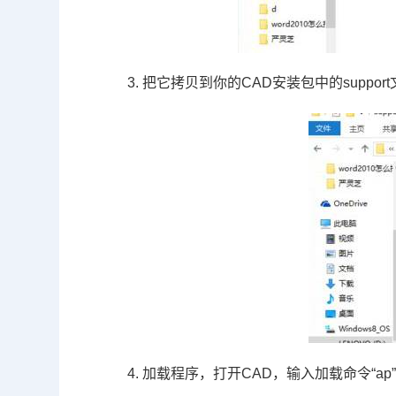
3. 把它拷贝到你的
CAD
安装包中的
support
4. 加载程序，打开
CAD
，输入加载命令“
ap