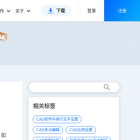
下载
登录
注册
合作
关于
相关标签
CAD软件中单行文字设置
CAD夹点编辑
CAD比例设置
，如