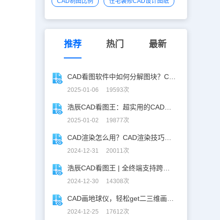
CAD制图比例
住宅装修CAD设计图纸
推荐
热门
最新
CAD看图软件中如何分解图块？CAD图块分解详解！
2025-01-06 19593次
浩辰CAD看图王：超实用的CAD文字查找替换技巧分享！
2025-01-02 19877次
CAD渲染怎么用？CAD渲染技巧分享
2024-12-31 20011次
浩辰CAD看图王 | 全终端支持跨图复制粘贴！
2024-12-30 14308次
CAD画地球仪，轻松get二三维画图技巧！
2024-12-25 17612次