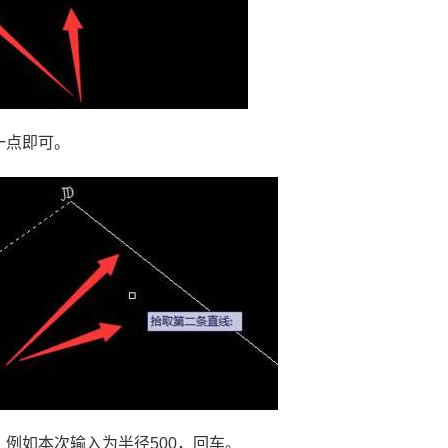
一点即可。
，例如本次输入为半径
500
，回车。