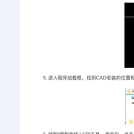
5. 进入程序加载框，找到
CAD
安装的位置