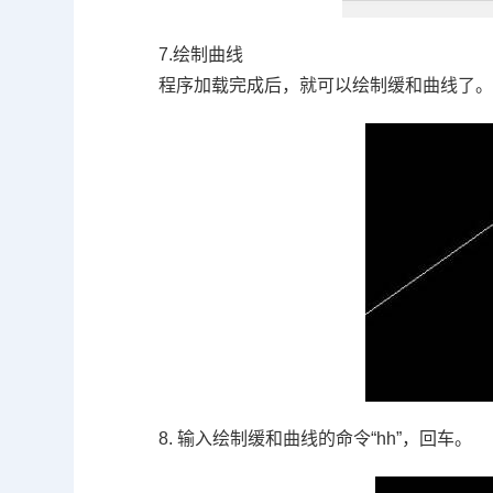
7.绘制曲线
程序加载完成后，就可以绘制缓和曲线了
8. 输入绘制缓和曲线的命令“
hh
”，回车。