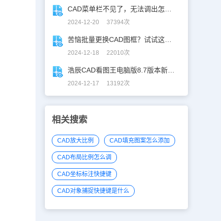
CAD菜单栏不见了，无法调出怎么办？
2024-12-20 37394次
苦恼批量更换CAD图框？试试这招巨好用！
2024-12-18 22010次
浩辰CAD看图王电脑版8.7版本新增功能一览
2024-12-17 13192次
相关搜索
CAD放大比例
CAD填充图案怎么添加
CAD布局比例怎么调
CAD坐标标注快捷键
CAD对象捕捉快捷键是什么