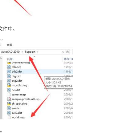
文件中。
”。