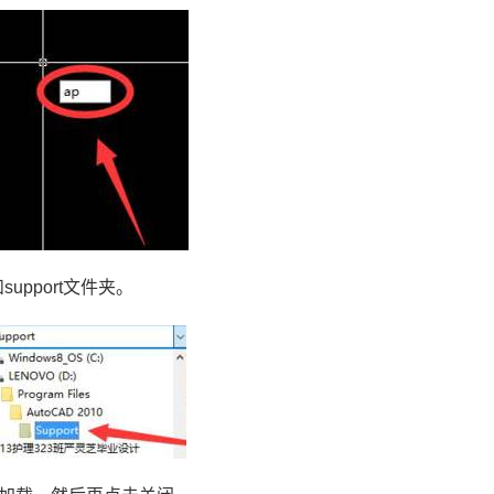
和
support
文件夹。