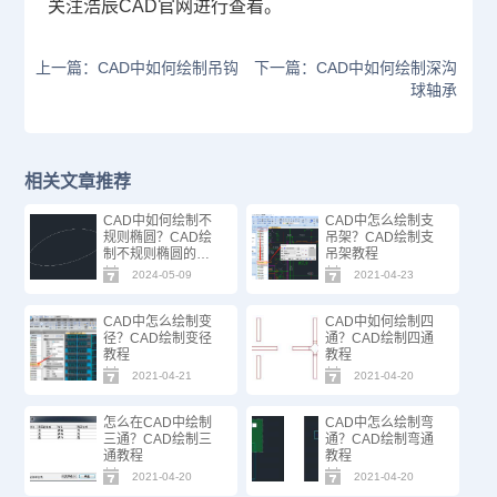
关注浩辰
CAD
官网进行查看。
上一篇：CAD中如何绘制吊钩
下一篇：CAD中如何绘制深沟
球轴承
相关文章推荐
CAD中如何绘制不
CAD中怎么绘制支
规则椭圆？CAD绘
吊架？CAD绘制支
制不规则椭圆的方
吊架教程
法步骤
2024-05-09
2021-04-23
CAD中怎么绘制变
CAD中如何绘制四
径？CAD绘制变径
通？CAD绘制四通
教程
教程
2021-04-21
2021-04-20
怎么在CAD中绘制
CAD中怎么绘制弯
三通？CAD绘制三
通？CAD绘制弯通
通教程
教程
2021-04-20
2021-04-20