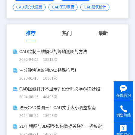
CAD填充快捷键
CAD图形厚度
CAD建筑设计
推荐
热门
最新
CAD绘制三维模型的等轴测图的方法
2020-04-02 18513次
三分钟快速绘制CAD特殊符号！
2020-01-15 16381次
CAD图纸打开不显示？设计师必学CAD妙招！
在线咨询
2024-06-26 48495次
浩辰CAD看图王：CAD文字大小调整指南
销售热线
2024-06-25 18628次
y
2D工程图与3D模型如何数据关联？一招搞定！
2024-06-21 14673次