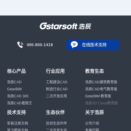
400-800-1418
在线技术支持
核心产品
行业应用
教育生态
浩辰CAD
工程建设CAD
浩辰CAD建筑教育版
GstarBIM
制造行业CAD
浩辰CAD电气教育版
浩辰CAD 365
二次开发应用
GstarBIM 教育版
浩辰CAD看图王
浩辰3D Cloud教育版
技术支持
生态伙伴
关于浩辰
安装注册文档
信创生态伙伴
公司介绍
学习帮助文档
二次开发生态
发展历程