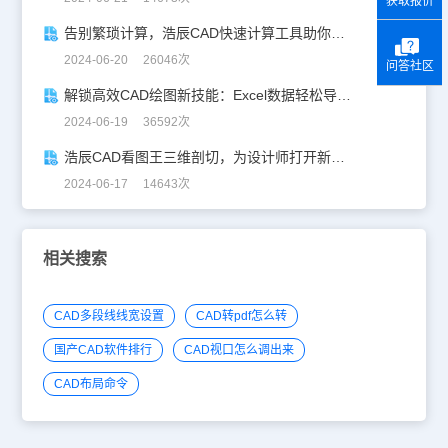
获取报价
告别繁琐计算，浩辰CAD快速计算工具助你一臂之力！
2024-06-20 26046次
问答社区
解锁高效CAD绘图新技能：Excel数据轻松导入CAD
2024-06-19 36592次
浩辰CAD看图王三维剖切，为设计师打开新世界的大门！
2024-06-17 14643次
相关搜索
CAD多段线线宽设置
CAD转pdf怎么转
国产CAD软件排行
CAD视口怎么调出来
CAD布局命令