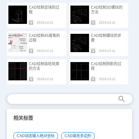
CAD绘制足球的过
CAD绘制3D螺纹的
程
方法
2019-12-11
2019-12-11
CAD绘制45度角的
CAD绘制螺纹的步
过程
骤
2019-12-11
2019-12-11
CAD绘制齿轮轮廓
CAD绘制阴影的过
的方法
程
2019-12-11
2019-12-11
相关标签
CAD动态输入绝对坐标
CAD填充多边形