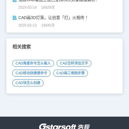
2025-02-14 16829次
CAD画3D灯笼，让创意「灯」火相传 ！
2025-02-12 14845次
相关搜索
CAD角度命令怎么输入
CAD怎样添加文字
CAD移动快捷键命令
CAD画三维图步骤
CAD块怎么创建