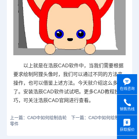
以上就是在浩辰
CAD
软件中，当我们需要根据
要求绘制阿狸头像时，我们可以通过不同的方法来
操作，也可以借鉴上述方法。今天就介绍这么多
在线咨询
了。安装浩辰
CAD
软件试试吧。更多
CAD
教程技
巧，可关注浩辰
CAD
官网进行查看。
销售热线
上一篇：CAD中如何绘制齿轮
下一篇：CAD中如何绘制米老
y
零件
鼠
获取报价