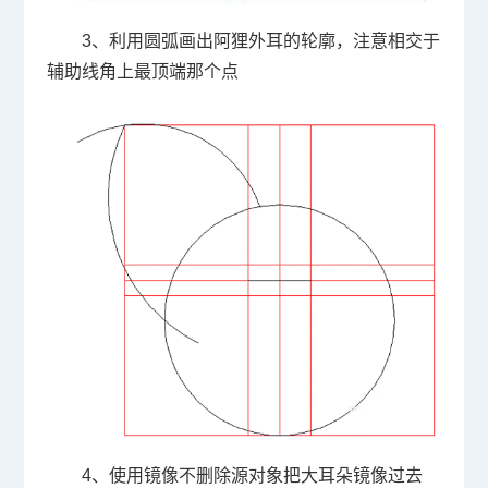
3、利用圆弧画出阿狸外耳的轮廓，注意相交于
辅助线角上最顶端那个点
4、使用镜像不删除源对象把大耳朵镜像过去