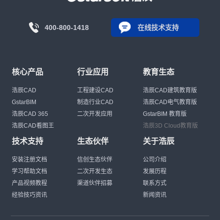
400-800-1418
在线技术支持
核心产品
行业应用
教育生态
浩辰CAD
工程建设CAD
浩辰CAD建筑教育版
GstarBIM
制造行业CAD
浩辰CAD电气教育版
浩辰CAD 365
二次开发应用
GstarBIM 教育版
浩辰CAD看图王
浩辰3D Cloud教育版
技术支持
生态伙伴
关于浩辰
安装注册文档
信创生态伙伴
公司介绍
学习帮助文档
二次开发生态
发展历程
产品视频教程
渠道伙伴招募
联系方式
经验技巧资讯
新闻资讯