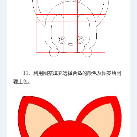
11、利用图案填充选择合适的颜色及图案给阿
狸上色。