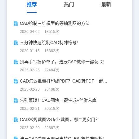
推荐
热门
最新
CAD绘制三维模型的等轴测图的方法
2020-04-02 18515次
三分钟快速绘制CAD特殊符号！
2020-01-15 16382次
别再手写报价单了，浩辰CAD教你一键获取！
2025-02-26 22484次
CAD怎么批量打印成PDF？CAD转PDF一键批量完成！
2025-02-25 26408次
告别繁琐！CAD图块一键生成+丝滑入库
2025-02-21 20518次
CAD常规截图VS专业截图，哪个更实用？
2025-02-20 22887次
浩辰CAD看图王现已支持OLE对象精准解析！