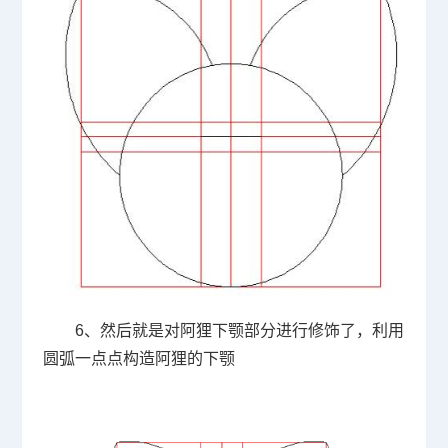
6、然后就是对阿狸下颚部分进行修饰了，利用
圆弧一点点构造阿狸的下颚