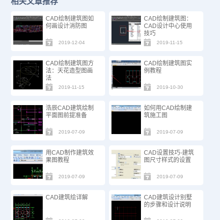
相关文章推荐
CAD绘制建筑图如
CAD绘制建筑图：
何画设计消防图
CAD设计中心使用
技巧
2019-12-04
2019-11-15
CAD绘制建筑图方
CAD绘制建筑图实
法：天花造型图画
例教程
法
2019-11-15
2019-10-30
浩辰CAD建筑绘制
如何用CAD绘制建
平面图前提准备
筑施工图
2019-07-09
2019-07-09
用CAD制作建筑效
CAD设置技巧-建筑
果图教程
图尺寸样式的设置
2019-07-09
2019-07-09
CAD建筑绘详解
CAD建筑设计别墅
的步骤和设计说明