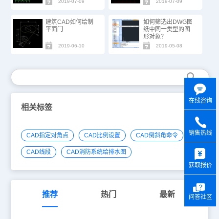
2019-07-09
2019-07-09
建筑CAD如何绘制
如何筛选出DWG图
平面门
纸中同一类型的图
形对象？
2019-06-10
2019-05-08
在线咨询
相关标签
销售热线
CAD指定对角点
CAD比例设置
CAD倒斜角命令
y
CAD线段
CAD消防系统给排水图
获取报价
推荐
热门
最新
问答社区