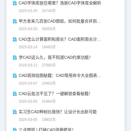
CAD字体库放在哪里？浩辰CAD字体库全解析
2025-03-25 20740次
甲方发来几百张CAD图纸，如何批量合并到一张设计图中？
2025-03-20 30058次
CAD怎么计算面积和周长？CAD面积周长计算全攻略
2025-03-14 18483次
学CAD这么久，竟不知道CAD约束功能！
2025-03-12 27093次
CAD高效绘图秘籍：CAD常用命令大全图表珍藏版
2025-03-07 23493次
CAD云批注不见了？一键解锁查看秘籍！
2025-03-05 21894次
实习生CAD种树比我快？让设计长出新可能
2025-03-05 19802次
三点圆弧 | 打破CAD测量壁垒！