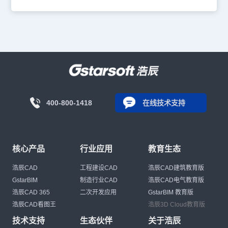
400-800-1418
在线技术支持
核心产品
行业应用
教育生态
浩辰CAD
工程建设CAD
浩辰CAD建筑教育版
GstarBIM
制造行业CAD
浩辰CAD电气教育版
浩辰CAD 365
二次开发应用
GstarBIM 教育版
浩辰CAD看图王
浩辰3D Cloud教育版
技术支持
生态伙伴
关于浩辰