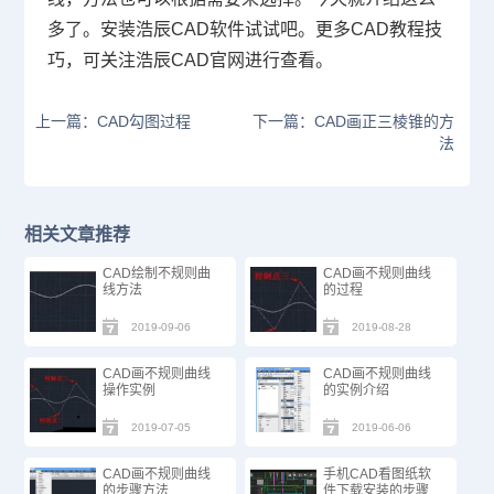
多了。安装浩辰
CAD
软件试试吧。更多
CAD
教程技
巧，可关注浩辰
CAD
官网进行查看。
上一篇：CAD勾图过程
下一篇：CAD画正三棱锥的方
法
相关文章推荐
CAD绘制不规则曲
CAD画不规则曲线
线方法
的过程
2019-09-06
2019-08-28
CAD画不规则曲线
CAD画不规则曲线
操作实例
的实例介绍
2019-07-05
2019-06-06
CAD画不规则曲线
手机CAD看图纸软
的步骤方法
件下载安装的步骤