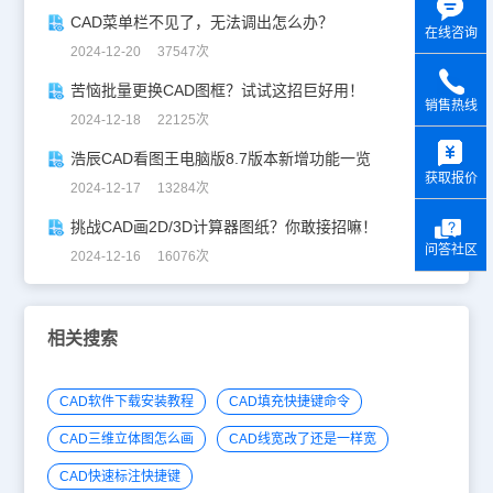
CAD菜单栏不见了，无法调出怎么办？
在线咨询
2024-12-20 37547次
苦恼批量更换CAD图框？试试这招巨好用！
销售热线
2024-12-18 22125次
y
浩辰CAD看图王电脑版8.7版本新增功能一览
获取报价
2024-12-17 13284次
挑战CAD画2D/3D计算器图纸？你敢接招嘛！
问答社区
2024-12-16 16076次
相关搜索
CAD软件下载安装教程
CAD填充快捷键命令
CAD三维立体图怎么画
CAD线宽改了还是一样宽
CAD快速标注快捷键